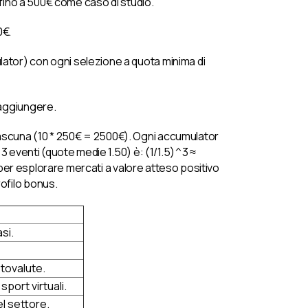
 fino a 500€ come caso di studio.
0€.
ator) con ogni selezione a quota minima di
aggiungere.
iascuna (10 * 250€ = 2500€). Ogni accumulator
3 eventi (quote medie 1.50) è: (1/1.5)^3 ≈
 per esplorare mercati a valore atteso positivo
ofilo bonus.
si.
ptovalute.
sport virtuali.
el settore.