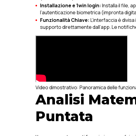
Installazione e
1win login
:
Installa il file
l’autenticazione biometrica (impronta digita
Funzionalità Chiave:
L’interfaccia è divisa
supporto direttamente dall’app. Le notific
Video dimostrativo: Panoramica delle funzional
Analisi Matem
Puntata