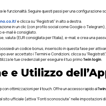
te le funzionalità. Seguire questi passi per una configurazione so
no.co.it/
e clicca su “Registrati” in alto a destra.
zione in un clic (con profilo social come Google o Telegram), vi
 e-mail è consigliato.
e, valuta (EUR consigliata per l’Italia), e-mail, e crea una p
ossiedi un codice bonus, inseriscilo in questa fase per attivar
po aver accettato i Termini e Condizioni, clicca su “Registrati”.
tilizza le tue credenziali per eseguire il tuo primo
1win login
.
e e Utilizzo dell’A
p con ottimizzazioni per il touch. Offre un accesso rapido al
1win
al sito ufficiale (attiva “Fonti sconosciute” nelle impostazioni d