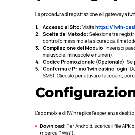
La procedura di registrazione è il gateway a tut
Accesso al Sito:
Visita
https://1win-casi
Scelta del Metodo:
Seleziona tra registra
controllo massimo e la sicurezza, il metodo
Compilazione del Modulo:
Inserisci paes
maiuscole, minuscole e numeri).
Codice Promozionale (Opzionale):
Se p
Conferma e Primo
1win casino login
:
Do
SMS). Cliccalo per attivare l’account, poi u
Configurazion
L’app mobile di 1Win replica l’esperienza deskto
Download:
Per Android, scarica il file APK d
(ricerca “1Win”).