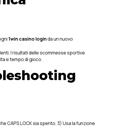
 ogni
1win casino login
da un nuovo
denti. I risultati delle scommesse sportive
ita e tempo di gioco.
bleshooting
lla che CAPS LOCK sia spento. 3) Usa la funzione