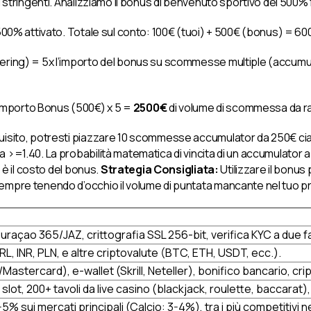
i stringenti. Analizziamo il bonus di benvenuto sportivo del 500%
 500% attivato. Totale sul conto: 100€ (tuoi) + 500€ (bonus) = 60
ering) = 5x l’importo del bonus su scommesse multiple (accumul
Importo Bonus (500€) x 5 =
2500€
di volume di scommessa da r
equisito, potresti piazzare 10 scommesse accumulator da 250€ c
>=1.40. La probabilità matematica di vincita di un accumulator a 
 è il costo del bonus.
Strategia Consigliata:
Utilizzare il bonus
mpre tenendo d’occhio il volume di puntata mancante nel tuo pr
uraçao 365/JAZ, crittografia SSL 256-bit, verifica KYC a due fa
L, INR, PLN, e altre criptovalute (BTC, ETH, USDT, ecc.).
Mastercard), e-wallet (Skrill, Neteller), bonifico bancario, cri
 slot, 200+ tavoli da live casino (blackjack, roulette, baccarat), 
5% sui mercati principali (Calcio: 3-4%), tra i più competitivi n