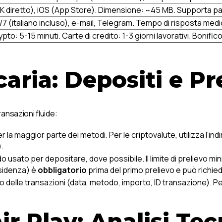
K diretto), iOS (App Store). Dimensione: ~45 MB. Supporta p
/7 (italiano incluso), e-mail, Telegram. Tempo di risposta medio
pto: 5-15 minuti. Carte di credito: 1-3 giorni lavorativi. Bonifico
ria: Depositi e Pre
ansazioni fluide:
la maggior parte dei metodi. Per le criptovalute, utilizza l’ind
.
usato per depositare, dove possibile. Il limite di prelievo min
esidenza) è
obbligatorio
prima del primo prelievo e può richie
o delle transazioni (data, metodo, importo, ID transazione). P
ir Play: Analisi Tec