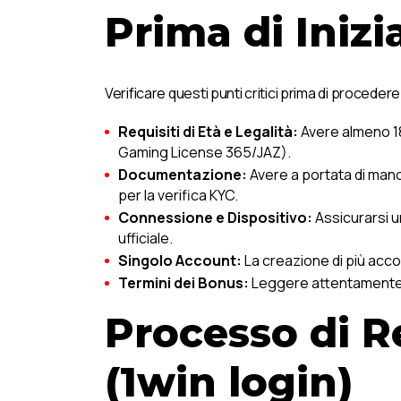
Prima di Inizi
Verificare questi punti critici prima di proceder
Requisiti di Età e Legalità:
Avere almeno 18 
Gaming License 365/JAZ).
Documentazione:
Avere a portata di mano
per la verifica KYC.
Connessione e Dispositivo:
Assicurarsi u
ufficiale.
Singolo Account:
La creazione di più acco
Termini dei Bonus:
Leggere attentamente i r
Processo di R
(1win login)