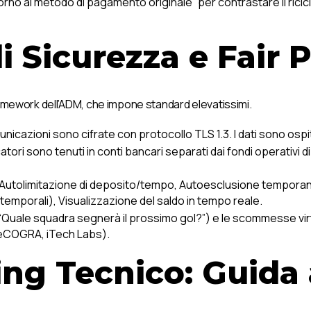
itorno al metodo di pagamento originale” per contrastare il ric
i Sicurezza e Fair 
ramework dell’ADM, che impone standard elevatissimi.
nicazioni sono cifrate con protocollo TLS 1.3. I dati sono ospit
catori sono tenuti in conti bancari separati dai fondi operativi 
 Autolimitazione di deposito/tempo, Autoesclusione temporane
 temporali), Visualizzazione del saldo in tempo reale.
. “Quale squadra segnerà il prossimo gol?”) e le scommesse virt
 (eCOGRA, iTech Labs).
ng Tecnico: Guida 