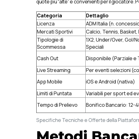
quote più “alte” e convenienti per il giocatore. 
Categoria
Dettaglio
Licenza
ADM Italia (n. concessi
Mercati Sportivi
Calcio, Tennis, Basket, 
Tipologie di
1X2, Under/Over, Gol/No
Scommessa
Speciali
Cash Out
Disponibile (Parziale e 
Live Streaming
Per eventi selezioni (c
App Mobile
iOS e Android (nativa)
Limiti di Puntata
Variabili per sport ed e
Tempo di Prelievo
Bonifico Bancario: 12-4
Specifiche Tecniche e Offerte della Piatta
Metodi Bancari