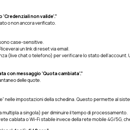
o ‘Credenziali non valide’.”
ato o non ancora verificato.
 sono case-sensitive.
ceverai un link di reset via email.
nza (live chat o telefono) per verificare lo stato dell’account.
tata con messaggio ‘Quota cambiata’.”
antaneo delle quote.
ote” nelle impostazioni della schedina. Questo permette al sis
a multipla a singola) per diminuire il tempo di processamento.
rete cablata o Wi-Fi stabile invece della rete mobile 4G/5G, ch