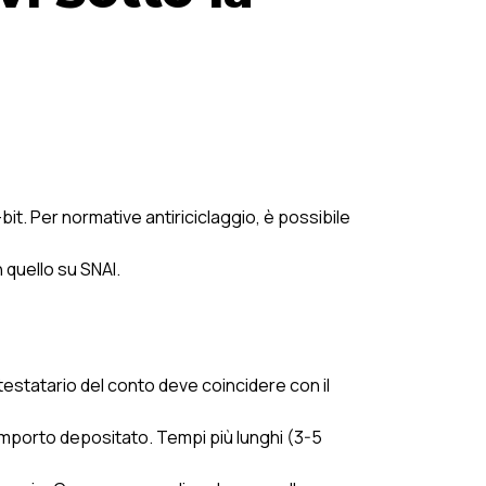
it. Per normative antiriciclaggio, è possibile
 quello su SNAI.
testatario del conto deve coincidere con il
’importo depositato. Tempi più lunghi (3-5