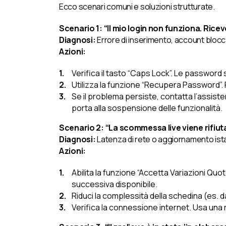
Ecco scenari comuni e soluzioni strutturate.
Scenario 1: “Il mio login non funziona. Ricev
Diagnosi:
Errore di inserimento, account blocc
Azioni:
Verifica il tasto “Caps Lock”. Le password
Utilizza la funzione “Recupera Password”. Ri
Se il problema persiste, contatta l’assiste
porta alla sospensione delle funzionalità.
Scenario 2: “La scommessa live viene rifiu
Diagnosi:
Latenza di rete o aggiornamento ist
Azioni:
Abilita la funzione “Accetta Variazioni Qu
successiva disponibile.
Riduci la complessità della schedina (es. d
Verifica la connessione internet. Usa una 