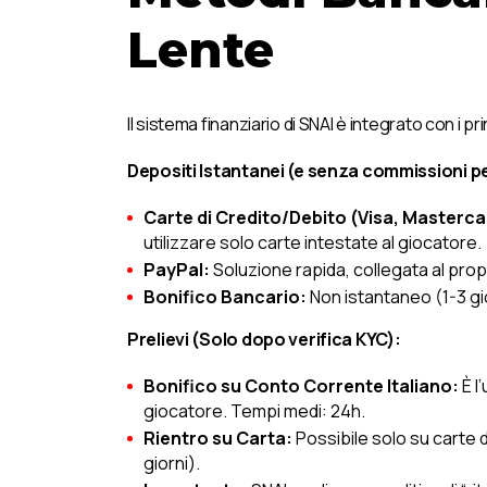
Lente
Il sistema finanziario di SNAI è integrato con i pr
Depositi Istantanei (e senza commissioni pe
Carte di Credito/Debito (Visa, Masterca
utilizzare solo carte intestate al giocatore.
PayPal:
Soluzione rapida, collegata al prop
Bonifico Bancario:
Non istantaneo (1-3 giorn
Prelievi (Solo dopo verifica KYC):
Bonifico su Conto Corrente Italiano:
È l
giocatore. Tempi medi: 24h.
Rientro su Carta:
Possibile solo su carte 
giorni).