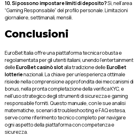
10. Si possono impostare limiti di deposito?
Sì, nell’area
“Gaming Responsabile” del profilo personale. Limitazioni
giornaliere, settimanali, mensili.
Conclusioni
EuroBet Italia offre una piattaforma tecnica robusta e
regolamentata per gli utenti italiani, unendo l’entertainment
delle
EuroBet casinò slot
alla tradizione delle
EuroBet
lotterie
nazionali. La chiave per un’esperienza ottimale
risiede nella comprensione approfondita dei meccanismi di
bonus, nella pronta completazione della verifica KYC, e
nell’uso strategico degli strumenti di sicurezza e gaming
responsabile forniti. Questo manuale, con le sue analisi
matematiche, scenari di troubleshooting e FAQ estesa,
serve come riferimento tecnico completo per navigare
ogni aspetto della piattaforma con competenza e
sicurezza.