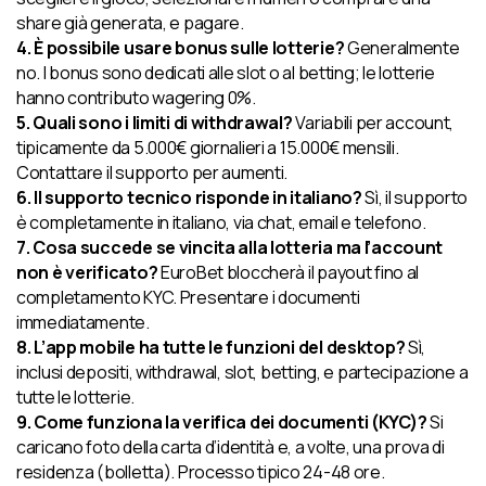
share già generata, e pagare.
4. È possibile usare bonus sulle lotterie?
Generalmente
no. I bonus sono dedicati alle slot o al betting; le lotterie
hanno contributo wagering 0%.
5. Quali sono i limiti di withdrawal?
Variabili per account,
tipicamente da 5.000€ giornalieri a 15.000€ mensili.
Contattare il supporto per aumenti.
6. Il supporto tecnico risponde in italiano?
Sì, il supporto
è completamente in italiano, via chat, email e telefono.
7. Cosa succede se vincita alla lotteria ma l’account
non è verificato?
EuroBet bloccherà il payout fino al
completamento KYC. Presentare i documenti
immediatamente.
8. L’app mobile ha tutte le funzioni del desktop?
Sì,
inclusi depositi, withdrawal, slot, betting, e partecipazione a
tutte le lotterie.
9. Come funziona la verifica dei documenti (KYC)?
Si
caricano foto della carta d’identità e, a volte, una prova di
residenza (bolletta). Processo tipico 24-48 ore.