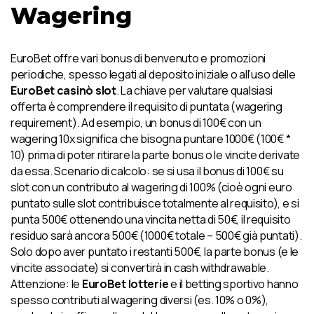
Wagering
EuroBet offre vari bonus di benvenuto e promozioni
periodiche, spesso legati al deposito iniziale o all’uso delle
EuroBet casinò slot
. La chiave per valutare qualsiasi
offerta è comprendere il requisito di puntata (wagering
requirement). Ad esempio, un bonus di 100€ con un
wagering 10x significa che bisogna puntare 1000€ (100€ *
10) prima di poter ritirare la parte bonus o le vincite derivate
da essa. Scenario di calcolo: se si usa il bonus di 100€ su
slot con un contributo al wagering di 100% (cioè ogni euro
puntato sulle slot contribuisce totalmente al requisito), e si
punta 500€ ottenendo una vincita netta di 50€, il requisito
residuo sarà ancora 500€ (1000€ totale – 500€ già puntati).
Solo dopo aver puntato i restanti 500€, la parte bonus (e le
vincite associate) si convertirà in cash withdrawable.
Attenzione: le
EuroBet lotterie
e il betting sportivo hanno
spesso contributi al wagering diversi (es. 10% o 0%),