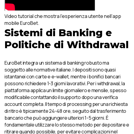
Video tutorial che mostra l’esperienza utente nell’app
mobile EuroBet.
Sistemi di Banking e
Politiche di Withdrawal
EuroBet integra un sistema di banking robusto ma
soggetto alle normative italiane. I depositi sono quasi
istantanei con carte e e-wallet, mentre i bonifici bancari
possono richiedere 1-3 giorni lavorativi. Per i withdrawal, la
piattaforma applica un limite giornaliero e mensile, spesso
modificabile contattando il supporto dopo una verifica
account completa. Il tempo di processing per una richiesta
di ritiro è tipicamente 24-48 ore, seguito dal trasferimento
bancario che può aggiungere ulteriori 1-5 giorni. È
fondamentale utilizzare lo stesso metodo per depositare e
ritirare quando possibile, per evitare complicazioni nel