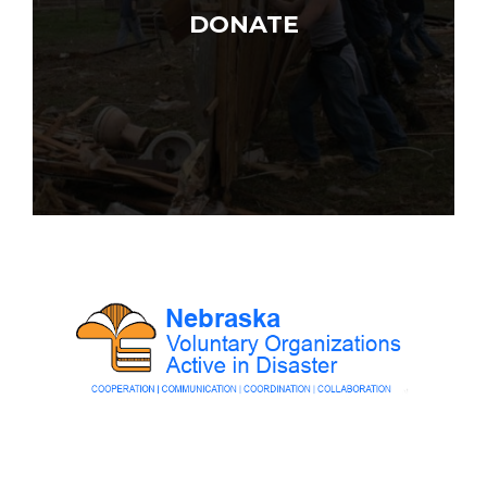
DONATE