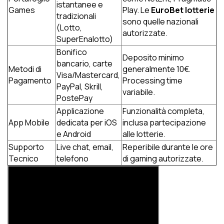
istantanee e
Games
Play. Le
EuroBet lotterie
tradizionali
sono quelle nazionali
(Lotto,
autorizzate.
SuperEnalotto)
Bonifico
Deposito minimo
bancario, carte
Metodi di
generalmente 10€.
Visa/Mastercard,
Pagamento
Processing time
PayPal, Skrill,
variabile.
PostePay
Applicazione
Funzionalità completa,
App Mobile
dedicata per iOS
inclusa partecipazione
e Android
alle lotterie.
Supporto
Live chat, email,
Reperibile durante le ore
Tecnico
telefono
di gaming autorizzate.