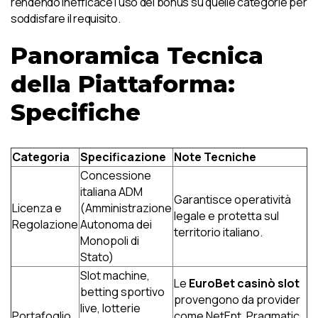
rendendo inefficace l’uso del bonus su quelle categorie per
soddisfare il requisito.
Panoramica Tecnica
della Piattaforma:
Specifiche
Categoria
Specificazione
Note Tecniche
Concessione
italiana ADM
Garantisce operatività
Licenza e
(Amministrazione
legale e protetta sul
Regolazione
Autonoma dei
territorio italiano.
Monopoli di
Stato)
Slot machine,
Le
EuroBet casinò slot
betting sportivo
provengono da provider
live, lotterie
Portafoglio
come NetEnt, Pragmatic