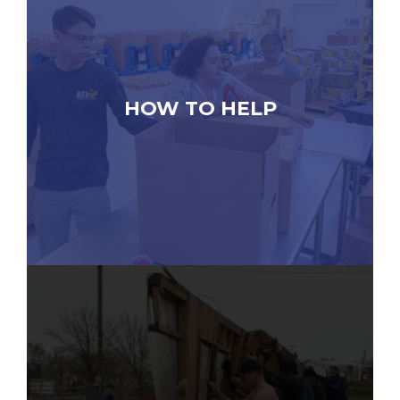
HOW TO HELP