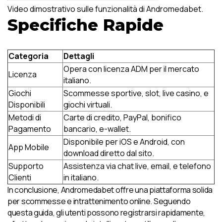
Video dimostrativo sulle funzionalità di Andromedabet.
Specifiche Rapide
Categoria
Dettagli
Opera con licenza ADM per il mercato
Licenza
italiano.
Giochi
Scommesse sportive, slot, live casino, e
Disponibili
giochi virtuali.
Metodi di
Carte di credito, PayPal, bonifico
Pagamento
bancario, e-wallet.
Disponibile per iOS e Android, con
App Mobile
download diretto dal sito.
Supporto
Assistenza via chat live, email, e telefono
Clienti
in italiano.
In conclusione, Andromedabet offre una piattaforma solida
per scommesse e intrattenimento online. Seguendo
questa guida, gli utenti possono registrarsi rapidamente,