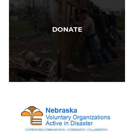
DONATE