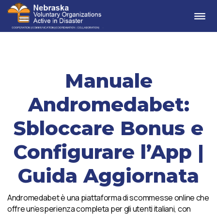
Me
Manuale
Andromedabet:
Sbloccare Bonus e
Configurare l’App |
Guida Aggiornata
Andromedabet è una piattaforma di scommesse online che
offre un’esperienza completa per gli utenti italiani, con