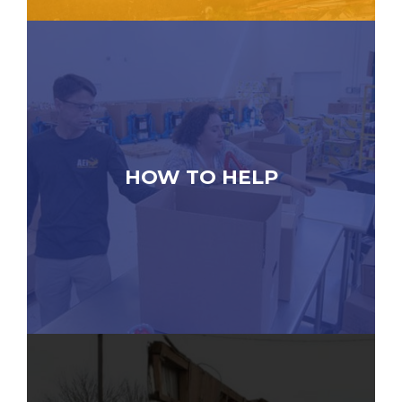
HOW TO HELP