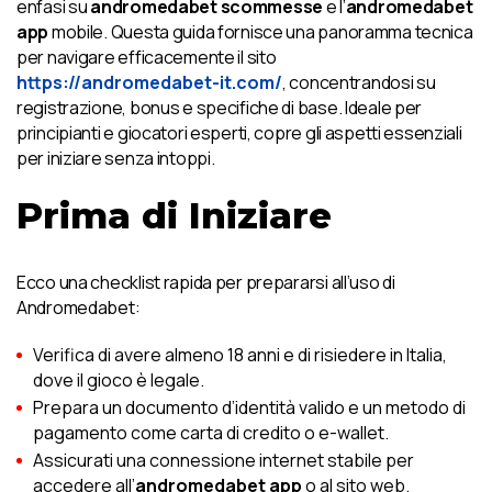
enfasi su
andromedabet scommesse
e l’
andromedabet
app
mobile. Questa guida fornisce una panoramma tecnica
per navigare efficacemente il sito
https://andromedabet-it.com/
, concentrandosi su
registrazione, bonus e specifiche di base. Ideale per
principianti e giocatori esperti, copre gli aspetti essenziali
per iniziare senza intoppi.
Prima di Iniziare
Ecco una checklist rapida per prepararsi all’uso di
Andromedabet:
Verifica di avere almeno 18 anni e di risiedere in Italia,
dove il gioco è legale.
Prepara un documento d’identità valido e un metodo di
pagamento come carta di credito o e-wallet.
Assicurati una connessione internet stabile per
accedere all’
andromedabet app
o al sito web.