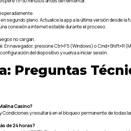
espere 15-30 minutos antes de reintentar.
inesperadamente.
egundo plano. Actualice la app a la última versión desde la fuent
 una conexión a internet estable durante el proceso.
 juegos no cargan.
. En navegador, presione Ctrl+F5 (Windows) o Cmd+Shift+R (Mac
configuración del dispositivo y vuelva a iniciar sesión.
: Preguntas Técni
 Malina Casino?
 y Condiciones y resultará en el bloqueo permanente de todas las
más de 24 horas?