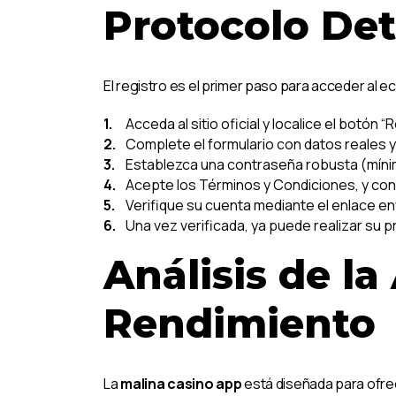
Protocolo Det
El registro es el primer paso para acceder al 
Acceda al sitio oficial y localice el botón 
Complete el formulario con datos reales y
Establezca una contraseña robusta (míni
Acepte los Términos y Condiciones, y con
Verifique su cuenta mediante el enlace en
Una vez verificada, ya puede realizar su p
Análisis de la
Rendimiento
La
malina casino app
está diseñada para ofrece