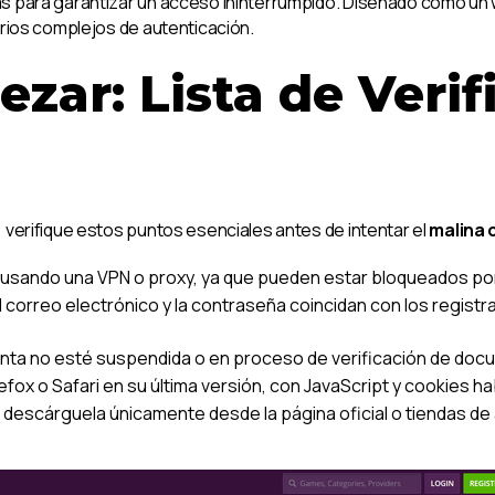
s para garantizar un acceso ininterrumpido. Diseñado como un 
arios complejos de autenticación.
zar: Lista de Verif
 verifique estos puntos esenciales antes de intentar el
malina 
sando una VPN o proxy, ya que pueden estar bloqueados por l
 correo electrónico y la contraseña coincidan con los registr
enta no esté suspendida o en proceso de verificación de doc
ox o Safari en su última versión, con JavaScript y cookies hab
, descárguela únicamente desde la página oficial o tiendas de