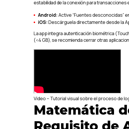
estabilidad de la conexión para transacciones e
Android:
Active “Fuentes desconocidas” en l
iOS:
Descárguela directamente desde la Ap
La app integra autenticación biométrica (Touch
(<4 GB), se recomienda cerrar otras aplicacion
Video – Tutorial visual sobre el proceso de lo
Matemática de
Requisito de