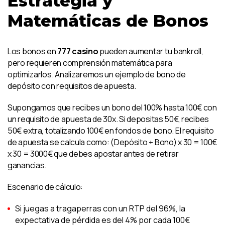
Estrategia y
Matemáticas de Bonos
Los bonos en
777 casino
pueden aumentar tu bankroll,
pero requieren comprensión matemática para
optimizarlos. Analizaremos un ejemplo de bono de
depósito con requisitos de apuesta.
Supongamos que recibes un bono del 100% hasta 100€ con
un requisito de apuesta de 30x. Si depositas 50€, recibes
50€ extra, totalizando 100€ en fondos de bono. El requisito
de apuesta se calcula como: (Depósito + Bono) x 30 = 100€
x 30 = 3000€ que debes apostar antes de retirar
ganancias.
Escenario de cálculo:
Si juegas a tragaperras con un RTP del 96%, la
expectativa de pérdida es del 4% por cada 100€