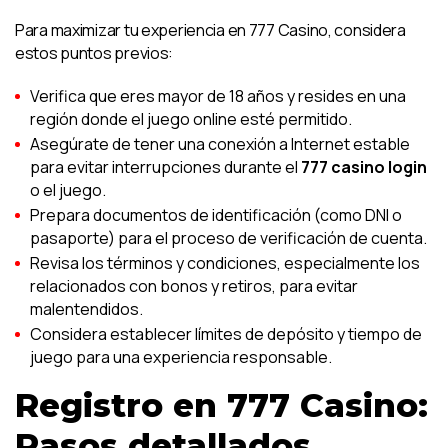
Para maximizar tu experiencia en 777 Casino, considera
estos puntos previos:
Verifica que eres mayor de 18 años y resides en una
región donde el juego online esté permitido.
Asegúrate de tener una conexión a Internet estable
para evitar interrupciones durante el
777 casino login
o el juego.
Prepara documentos de identificación (como DNI o
pasaporte) para el proceso de verificación de cuenta.
Revisa los términos y condiciones, especialmente los
relacionados con bonos y retiros, para evitar
malentendidos.
Considera establecer límites de depósito y tiempo de
juego para una experiencia responsable.
Registro en 777 Casino:
Pasos detallados