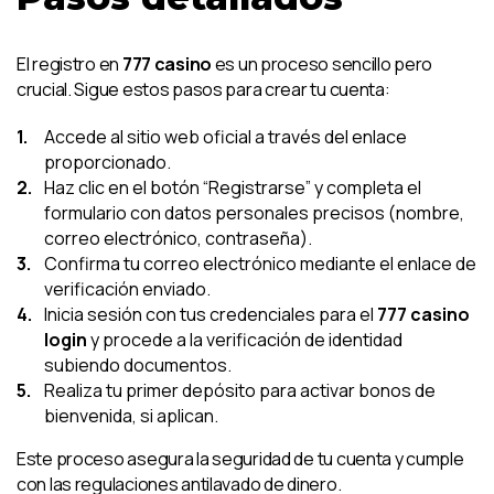
El registro en
777 casino
es un proceso sencillo pero
crucial. Sigue estos pasos para crear tu cuenta:
Accede al sitio web oficial a través del enlace
proporcionado.
Haz clic en el botón “Registrarse” y completa el
formulario con datos personales precisos (nombre,
correo electrónico, contraseña).
Confirma tu correo electrónico mediante el enlace de
verificación enviado.
Inicia sesión con tus credenciales para el
777 casino
login
y procede a la verificación de identidad
subiendo documentos.
Realiza tu primer depósito para activar bonos de
bienvenida, si aplican.
Este proceso asegura la seguridad de tu cuenta y cumple
con las regulaciones antilavado de dinero.