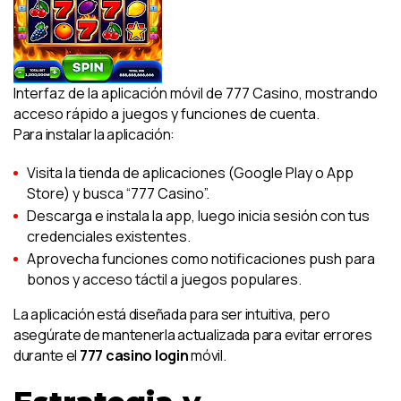
Interfaz de la aplicación móvil de 777 Casino, mostrando
acceso rápido a juegos y funciones de cuenta.
Para instalar la aplicación:
Visita la tienda de aplicaciones (Google Play o App
Store) y busca “777 Casino”.
Descarga e instala la app, luego inicia sesión con tus
credenciales existentes.
Aprovecha funciones como notificaciones push para
bonos y acceso táctil a juegos populares.
La aplicación está diseñada para ser intuitiva, pero
asegúrate de mantenerla actualizada para evitar errores
durante el
777 casino login
móvil.