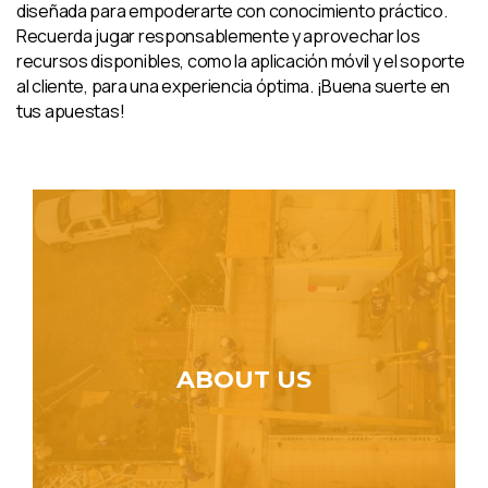
diseñada para empoderarte con conocimiento práctico.
Recuerda jugar responsablemente y aprovechar los
recursos disponibles, como la aplicación móvil y el soporte
al cliente, para una experiencia óptima. ¡Buena suerte en
tus apuestas!
ABOUT US