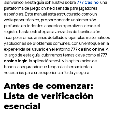
Bienvenido a esta guía exhaustiva sobre
777 Casino
, una
plataforma de juego online diseñada para jugadores
españoles. Este manual está estructurado como un
whitepaper técnico, proporcionando una inmersión
profunda en todos los aspectos operativos, desde el
registro hasta estrategias avanzadas de bonificación.
Incorporaremos análisis detallados, ejemplos matemáticos
y soluciones de problemas comunes, con un enfoque en la
experiencia del usuario en el entorno
777 casino online
. A
lo largo de esta guía, cubriremos temas clave como el
777
casino login
, la aplicación móvil, y la optimización de
bonos, asegurando que tengas las herramientas
necesarias para una experiencia fluida y segura.
Antes de comenzar:
Lista de verificación
esencial