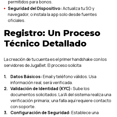
permitidos para bonos.
Seguridad del Dispositivo:
Actualiza tu SO y
navegador, o instala la app solo desde fuentes
oficiales.
Registro: Un Proceso
Técnico Detallado
La creación de tu cuenta es el primer handshake con los
servidores de JugaBet. El proceso solicita:
Datos Básicos:
Email y teléfono válidos. Usa
información real, será verificada.
Validación de Identidad (KYC):
Sube los
documentos solicitados. La IA del sistema realiza una
verificación primaria; una falla aquí requiere contacto
con soporte.
Configuración de Seguridad:
Establece una