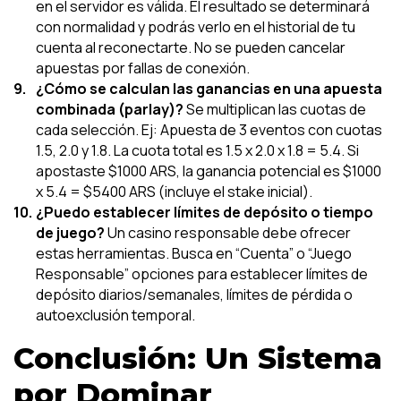
en el servidor es válida. El resultado se determinará
con normalidad y podrás verlo en el historial de tu
cuenta al reconectarte. No se pueden cancelar
apuestas por fallas de conexión.
¿Cómo se calculan las ganancias en una apuesta
combinada (parlay)?
Se multiplican las cuotas de
cada selección. Ej: Apuesta de 3 eventos con cuotas
1.5, 2.0 y 1.8. La cuota total es 1.5 x 2.0 x 1.8 = 5.4. Si
apostaste $1000 ARS, la ganancia potencial es $1000
x 5.4 = $5400 ARS (incluye el stake inicial).
¿Puedo establecer límites de depósito o tiempo
de juego?
Un casino responsable debe ofrecer
estas herramientas. Busca en “Cuenta” o “Juego
Responsable” opciones para establecer límites de
depósito diarios/semanales, límites de pérdida o
autoexclusión temporal.
Conclusión: Un Sistema
por Dominar