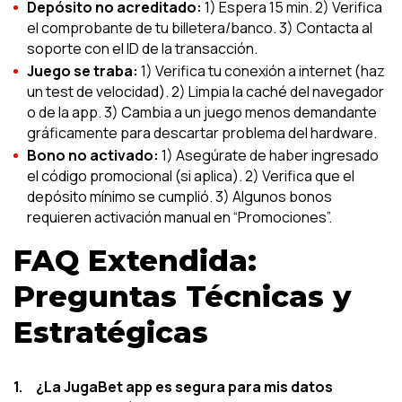
Depósito no acreditado:
1) Espera 15 min. 2) Verifica
el comprobante de tu billetera/banco. 3) Contacta al
soporte con el ID de la transacción.
Juego se traba:
1) Verifica tu conexión a internet (haz
un test de velocidad). 2) Limpia la caché del navegador
o de la app. 3) Cambia a un juego menos demandante
gráficamente para descartar problema del hardware.
Bono no activado:
1) Asegúrate de haber ingresado
el código promocional (si aplica). 2) Verifica que el
depósito mínimo se cumplió. 3) Algunos bonos
requieren activación manual en “Promociones”.
FAQ Extendida:
Preguntas Técnicas y
Estratégicas
¿La JugaBet app es segura para mis datos