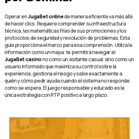
Operar en
JugaBet online
de manera eficiente va más allá
de hacer clics. Requiere comprender su infraestructura
técnica, las matemáticas frías de sus promociones y los
protocolos de seguridad y resolución de problemas. Esta
guía proporciona el marco para esa comprensión. Utiliza la
información como un mapa: te permitirá navegar el
JugaBet casino
no como un visitante casual, sino como un
usuario informado que maximiza su control sobre la
experiencia, gestiona el riesgo y sabe exactamente a
quién y cómo pedir ayuda cuando el sistema no responde
como se espera. El juego responsable y educado es la
única estrategia con RTP positivo a largo plazo.