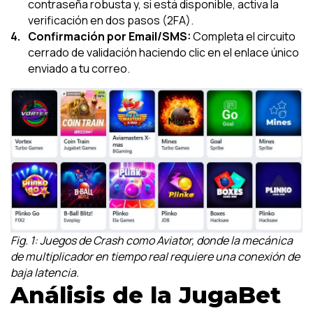
contraseña robusta y, si está disponible, activa la
verificación en dos pasos (2FA).
Confirmación por Email/SMS:
Completa el circuito
cerrado de validación haciendo clic en el enlace único
enviado a tu correo.
Fig. 1: Juegos de Crash como Aviator, donde la mecánica
de multiplicador en tiempo real requiere una conexión de
baja latencia.
Análisis de la JugaBet