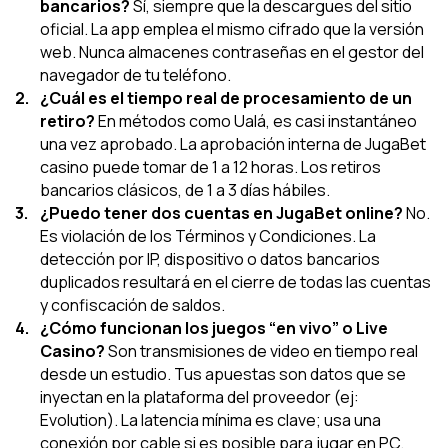
bancarios?
Sí, siempre que la descargues del sitio
oficial. La app emplea el mismo cifrado que la versión
web. Nunca almacenes contraseñas en el gestor del
navegador de tu teléfono.
¿Cuál es el tiempo real de procesamiento de un
retiro?
En métodos como Ualá, es casi instantáneo
una vez aprobado. La aprobación interna de JugaBet
casino puede tomar de 1 a 12 horas. Los retiros
bancarios clásicos, de 1 a 3 días hábiles.
¿Puedo tener dos cuentas en JugaBet online?
No.
Es violación de los Términos y Condiciones. La
detección por IP, dispositivo o datos bancarios
duplicados resultará en el cierre de todas las cuentas
y confiscación de saldos.
¿Cómo funcionan los juegos “en vivo” o Live
Casino?
Son transmisiones de video en tiempo real
desde un estudio. Tus apuestas son datos que se
inyectan en la plataforma del proveedor (ej:
Evolution). La latencia mínima es clave; usa una
conexión por cable si es posible para jugar en PC.