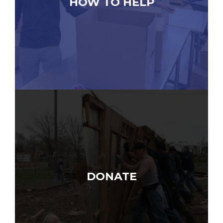
HOW TO HELP
DONATE