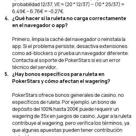
probabilidad 12/37, VE ≈ (20 * 12/37) – (10 * 25/37) ≈
6.49€ – 6.76€ = -0.27€.
¿Qué hacer si la ruleta no carga correctamente
en el navegador o app?
Primero, limpia la caché del navegador o reinstala la
app. Si el problema persiste, desactiva extensiones
como ad-blockers o prueba un navegador diferente.
Contacta al soporte de PokerStars si es un error
técnico del servidor.
¿Hay bonos específicos para ruleta en
PokerStars y cómo afectan el wagering?
PokerStars ofrece bonos generales de casino, no
específicos de ruleta. Por ejemplo, un bono de
depósito del 100% hasta 200€ puede requerir un
wagering de 35x en juegos de casino. Jugar a la ruleta
contribuye al wagering, pero verifica los términos, ya
que algunas apuestas pueden tener contribución