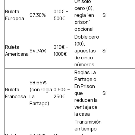
Un solo
cero (0),
Ruleta
0.10€ –
97.30%
regla “en
Sí
Europea
500€
prison”
opcional
Doble cero
(00),
Ruleta
0.10€ –
94.74%
apuestas
Sí
Americana
1000€
de cinco
números
Reglas La
Partage o
98.65%
En Prison
Ruleta
(con regla
0.50€ –
que
Sí
Francesa
La
250€
reducen la
Partage)
ventaja de
la casa
Transmisión
en tiempo