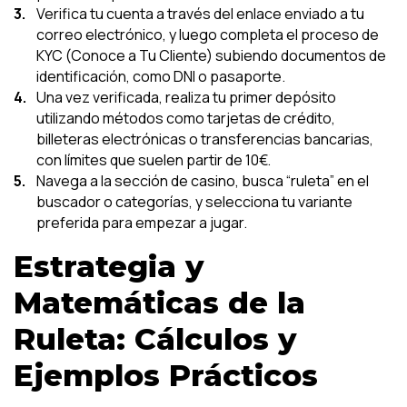
Verifica tu cuenta a través del enlace enviado a tu
correo electrónico, y luego completa el proceso de
KYC (Conoce a Tu Cliente) subiendo documentos de
identificación, como DNI o pasaporte.
Una vez verificada, realiza tu primer depósito
utilizando métodos como tarjetas de crédito,
billeteras electrónicas o transferencias bancarias,
con límites que suelen partir de 10€.
Navega a la sección de casino, busca “ruleta” en el
buscador o categorías, y selecciona tu variante
preferida para empezar a jugar.
Estrategia y
Matemáticas de la
Ruleta: Cálculos y
Ejemplos Prácticos