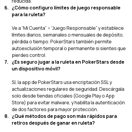
reducida.
¿Cómo configuro límites de juego responsable
para la ruleta?
Ve a “Mi Cuenta” > “Juego Responsable” y establece
límites diarios, semanales o mensuales de depósito,
pérdida o tiempo. PokerStars también permite
autoexclusión temporal o permanente si sientes que
pierdes control.
¿Es seguro jugar a la ruleta en PokerStars desde
un dispositivo móvil?
Sí, la app de PokerStars usa encriptación SSL y
actualizaciones regulares de seguridad. Descárgala
solo desde tiendas oficiales (Google Play o App
Store) para evitar malware, y habilita la autenticación
de dos factores para mayor protección.
¿Qué métodos de pago son más rápidos para
retiros después de ganar en ruleta?