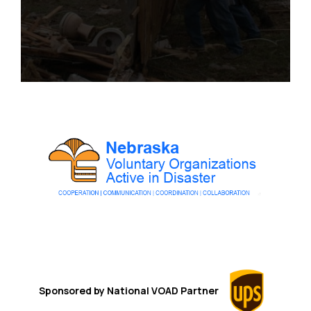
Sponsored by
National VOAD
Partner