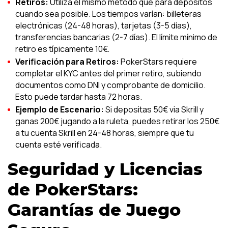
Retiros:
Utiliza el mismo método que para depósitos
cuando sea posible. Los tiempos varían: billeteras
electrónicas (24-48 horas), tarjetas (3-5 días),
transferencias bancarias (2-7 días). El límite mínimo de
retiro es típicamente 10€.
Verificación para Retiros:
PokerStars requiere
completar el KYC antes del primer retiro, subiendo
documentos como DNI y comprobante de domicilio.
Esto puede tardar hasta 72 horas.
Ejemplo de Escenario:
Si depositas 50€ via Skrill y
ganas 200€ jugando a la ruleta, puedes retirar los 250€
a tu cuenta Skrill en 24-48 horas, siempre que tu
cuenta esté verificada.
Seguridad y Licencias
de PokerStars:
Garantías de Juego