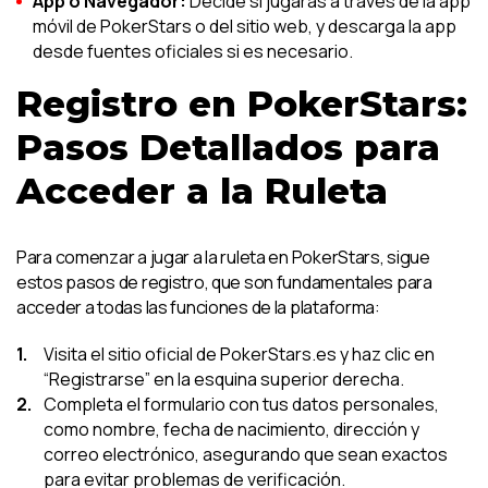
App o Navegador:
Decide si jugarás a través de la app
móvil de PokerStars o del sitio web, y descarga la app
desde fuentes oficiales si es necesario.
Registro en PokerStars:
Pasos Detallados para
Acceder a la Ruleta
Para comenzar a jugar a la ruleta en PokerStars, sigue
estos pasos de registro, que son fundamentales para
acceder a todas las funciones de la plataforma:
Visita el sitio oficial de PokerStars.es y haz clic en
“Registrarse” en la esquina superior derecha.
Completa el formulario con tus datos personales,
como nombre, fecha de nacimiento, dirección y
correo electrónico, asegurando que sean exactos
para evitar problemas de verificación.