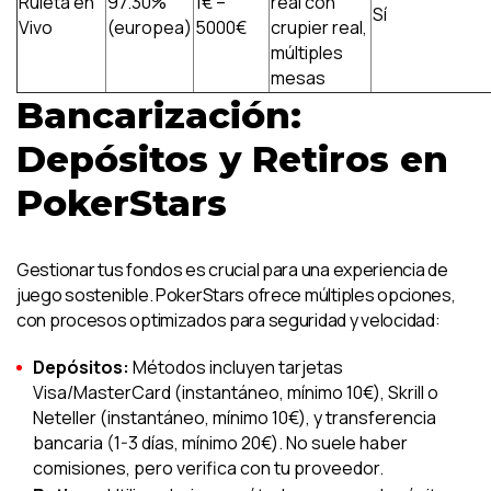
Ruleta en
97.30%
1€ –
real con
Sí
Vivo
(europea)
5000€
crupier real,
múltiples
mesas
Bancarización:
Depósitos y Retiros en
PokerStars
Gestionar tus fondos es crucial para una experiencia de
juego sostenible. PokerStars ofrece múltiples opciones,
con procesos optimizados para seguridad y velocidad:
Depósitos:
Métodos incluyen tarjetas
Visa/MasterCard (instantáneo, mínimo 10€), Skrill o
Neteller (instantáneo, mínimo 10€), y transferencia
bancaria (1-3 días, mínimo 20€). No suele haber
comisiones, pero verifica con tu proveedor.