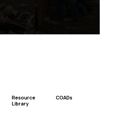
Resource
COADs
Library