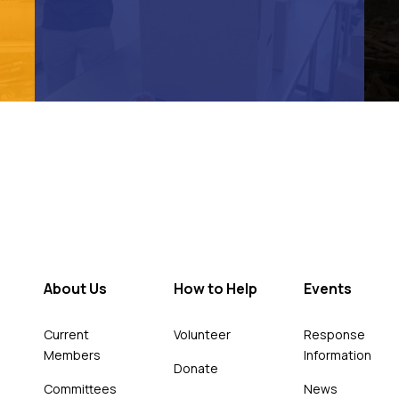
About Us
How to Help
Events
Current
Volunteer
Response
Members
Information
Donate
Committees
News