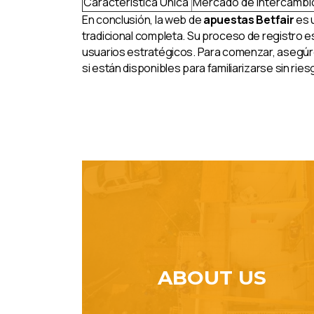
Característica Única
Mercado de Intercambi
En conclusión, la web de
apuestas Betfair
es 
tradicional completa. Su proceso de registro es
usuarios estratégicos. Para comenzar, asegúre
si están disponibles para familiarizarse sin ries
ABOUT US