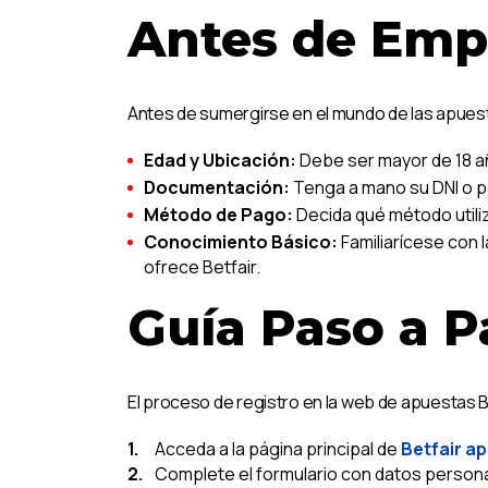
Antes de Empe
Antes de sumergirse en el mundo de las apuest
Edad y Ubicación:
Debe ser mayor de 18 añ
Documentación:
Tenga a mano su DNI o pa
Método de Pago:
Decida qué método utiliz
Conocimiento Básico:
Familiarícese con 
ofrece Betfair.
Guía Paso a P
El proceso de registro en la web de apuestas B
Acceda a la página principal de
Betfair a
Complete el formulario con datos personal