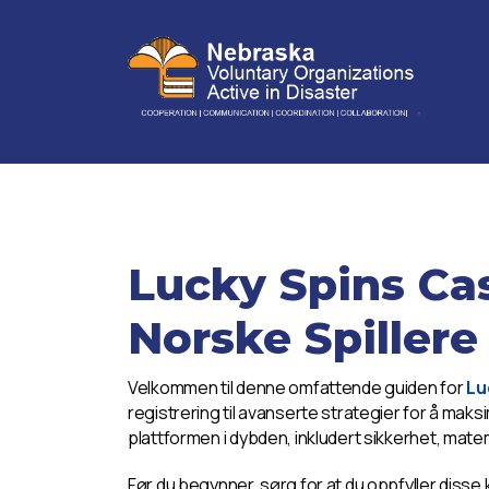
Lucky Spins Ca
Norske Spillere 
Velkommen til denne omfattende guiden for
Lu
registrering til avanserte strategier for å m
plattformen i dybden, inkludert sikkerhet, mate
Før du begynner, sørg for at du oppfyller disse 