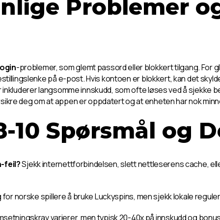
anlige Problemer og
login
-problemer, som glemt passord eller blokkert tilgang. For 
estillingslenke på e-post. Hvis kontoen er blokkert, kan det skyl
er inkluderer langsomme innskudd, som ofte løses ved å sjekke b
rsikre deg om at appen er oppdatert og at enheten har nok minn
8-10 Spørsmål og De
n
-feil?
Sjekk internettforbindelsen, slett nettleserens cache, el
lig for norske spillere å bruke Luckyspins, men sjekk lokale regul
setningskrav varierer, men typisk 20-40x på innskudd og bonus.