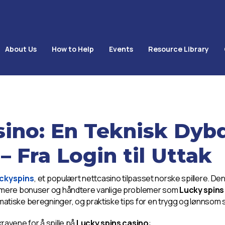
About Us
How to Help
Events
Resource Library
sino: En Teknisk Dyb
– Fra Login til Uttak
ckyspins
, et populært nettcasino tilpasset norske spillere. De
aksimere bonuser og håndtere vanlige problemer som
Lucky spins
matiske beregninger, og praktiske tips for en trygg og lønnsom s
kravene for å spille på
Lucky spins casino
: