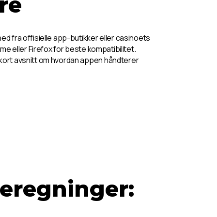
re
d fra offisielle app-butikker eller casinoets
me eller Firefox for beste kompatibilitet.
t kort avsnitt om hvordan appen håndterer
eregninger: