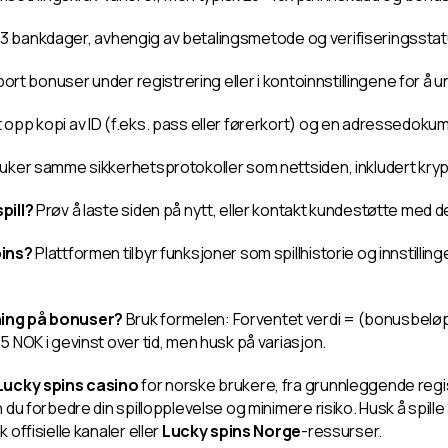
 1-3 bankdager, avhengig av betalingsmetode og verifiseringsstat
bort bonuser under registrering eller i kontoinnstillingene for å
 opp kopi av ID (f.eks. pass eller førerkort) og en adressedokume
uker samme sikkerhetsprotokoller som nettsiden, inkludert kry
pill?
Prøv å laste siden på nytt, eller kontakt kundestøtte med det
pins?
Plattformen tilbyr funksjoner som spillhistorie og innstillin
ning på bonuser?
Bruk formelen: Forventet verdi = (bonusbeløp)
 NOK i gevinst over tid, men husk på variasjon.
Lucky spins casino
for norske brukere, fra grunnleggende regist
u forbedre din spillopplevelse og minimere risiko. Husk å spille a
offisielle kanaler eller
Lucky spins Norge
-ressurser.