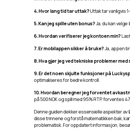
4. Hvor lang tid tar uttak?
Uttak tar vanligvis
5. Kan jeg spille uten bonus?
Ja, du kan velge 
6. Hvordan verifiserer jeg kontoen min?
Last
7. Er mobilappen sikker å bruke?
Ja, appen br
8. Hva gjør jeg ved tekniske problemer med s
9. Er det noen skjulte funksjoner på Luckys
optimaliseres for bedre kontroll.
10. Hvordan beregner jeg forventet avkast
på 500 NOK og spill med 95% RTP, forventes 475
Denne guiden dekker essensielle aspekter av
disse trinnene og forstå matematikken bak, kan d
problematisk. For oppdatert informasjon, besøk 