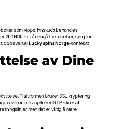
mmebøker som Vipps. Innskudd behandles
r 200 NOK. For å unngå forsinkelser, sørg for
øs opplevelse i
Lucky spins Norge
-kontekst.
ttelse av Dine
kyttelse. Plattformen bruker SSL-kryptering
ige revisjoner av spillenes RTP sikrer at
retningslinjer, men det er viktig å være