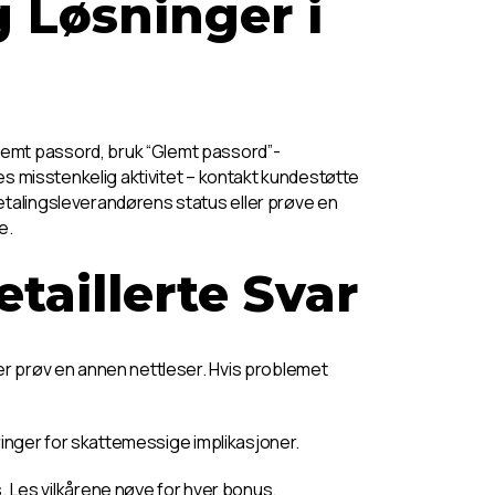
 Løsninger i
glemt passord, bruk “Glemt passord”-
des misstenkelig aktivitet – kontakt kundestøtte
etalingsleverandørens status eller prøve en
e.
taillerte Svar
ler prøv en annen nettleser. Hvis problemet
eringer for skattemessige implikasjoner.
 Les vilkårene nøye for hver bonus.