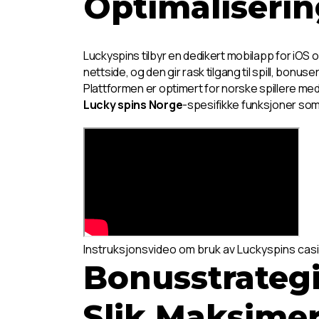
Optimaliserin
Luckyspins tilbyr en dedikert mobilapp for iOS 
nettside, og den gir rask tilgang til spill, bon
Plattformen er optimert for norske spillere me
Lucky spins Norge
-spesifikke funksjoner som
Instruksjonsvideo om bruk av Luckyspins casi
Bonusstrateg
Slik Maksimer