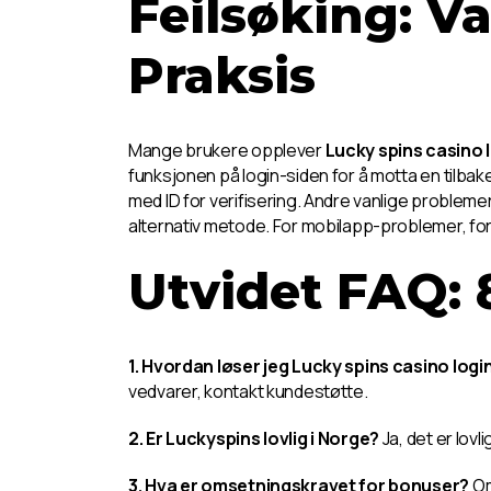
Feilsøking: V
Praksis
Mange brukere opplever
Lucky spins casino 
funksjonen på login-siden for å motta en tilbak
med ID for verifisering. Andre vanlige problem
alternativ metode. For mobilapp-problemer, fo
Utvidet FAQ: 
1. Hvordan løser jeg
Lucky spins casino logi
vedvarer, kontakt kundestøtte.
2. Er Luckyspins lovlig i Norge?
Ja, det er lov
3. Hva er omsetningskravet for bonuser?
Om