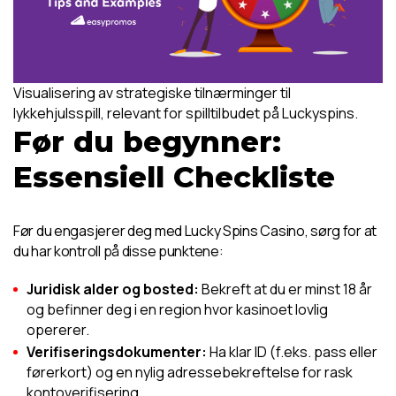
Visualisering av strategiske tilnærminger til
lykkehjulsspill, relevant for spilltilbudet på Luckyspins.
Før du begynner:
Essensiell Checkliste
Før du engasjerer deg med Lucky Spins Casino, sørg for at
du har kontroll på disse punktene:
Juridisk alder og bosted:
Bekreft at du er minst 18 år
og befinner deg i en region hvor kasinoet lovlig
opererer.
Verifiseringsdokumenter:
Ha klar ID (f.eks. pass eller
førerkort) og en nylig adressebekreftelse for rask
kontoverifisering.