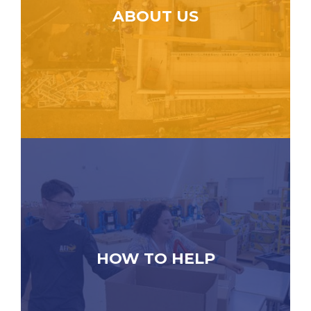
ABOUT US
HOW TO HELP