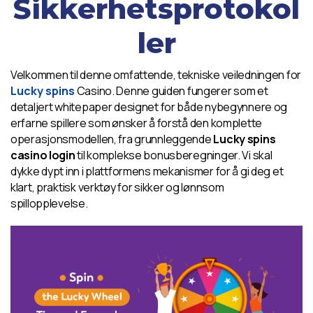
Sikkerhetsprotokol
ler
Velkommen til denne omfattende, tekniske veiledningen for
Lucky spins
Casino. Denne guiden fungerer som et
detaljert whitepaper designet for både nybegynnere og
erfarne spillere som ønsker å forstå den komplette
operasjonsmodellen, fra grunnleggende
Lucky spins
casino login
til komplekse bonusberegninger. Vi skal
dykke dypt inn i plattformens mekanismer for å gi deg et
klart, praktisk verktøy for sikker og lønnsom
spillopplevelse.