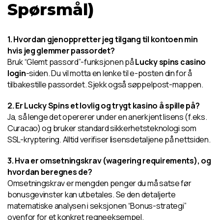
Spørsmål)
1. Hvordan gjenoppretter jeg tilgang til kontoen min
hvis jeg glemmer passordet?
Bruk “Glemt passord”-funksjonen på
Lucky spins casino
login
-siden. Du vil motta en lenke til e-posten din for å
tilbakestille passordet. Sjekk også søppelpost-mappen.
2. Er Lucky Spins et lovlig og trygt kasino å spille på?
Ja, så lenge det opererer under en anerkjent lisens (f.eks.
Curacao) og bruker standard sikkerhetsteknologi som
SSL-kryptering. Alltid verifiser lisensdetaljene på nettsiden.
3. Hva er omsetningskrav (wagering requirements), og
hvordan beregnes de?
Omsetningskrav er mengden penger du må satse før
bonusgevinster kan utbetales. Se den detaljerte
matematiske analysen i seksjonen “Bonus-strategi”
ovenfor for et konkret regneeksempel.