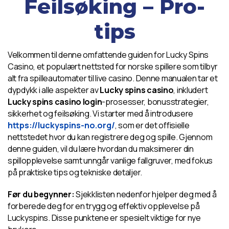
Feilsøking – Pro-
tips
Velkommen til denne omfattende guiden for Lucky Spins
Casino, et populært nettsted for norske spillere som tilbyr
alt fra spilleautomater til live casino. Denne manualen tar et
dypdykk i alle aspekter av
Lucky spins casino
, inkludert
Lucky spins casino login
-prosesser, bonusstrategier,
sikkerhet og feilsøking. Vi starter med å introdusere
https://luckyspins-no.org/
, som er det offisielle
nettstedet hvor du kan registrere deg og spille. Gjennom
denne guiden, vil du lære hvordan du maksimerer din
spillopplevelse samt unngår vanlige fallgruver, med fokus
på praktiske tips og tekniske detaljer.
Før du begynner:
Sjekklisten nedenfor hjelper deg med å
forberede deg for en trygg og effektiv opplevelse på
Luckyspins. Disse punktene er spesielt viktige for nye