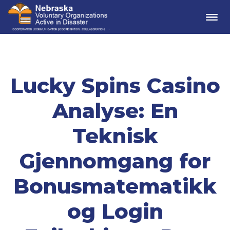
Me
Lucky Spins Casino
Analyse: En
Teknisk
Gjennomgang for
Bonusmatematikk
og Login