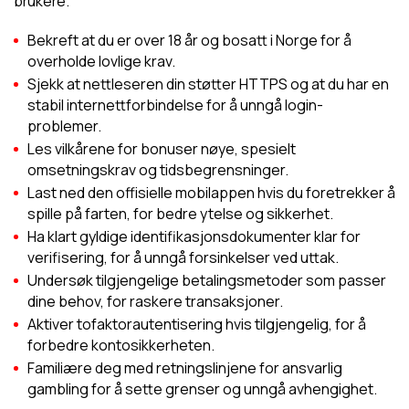
brukere.
Bekreft at du er over 18 år og bosatt i Norge for å
overholde lovlige krav.
Sjekk at nettleseren din støtter HTTPS og at du har en
stabil internettforbindelse for å unngå login-
problemer.
Les vilkårene for bonuser nøye, spesielt
omsetningskrav og tidsbegrensninger.
Last ned den offisielle mobilappen hvis du foretrekker å
spille på farten, for bedre ytelse og sikkerhet.
Ha klart gyldige identifikasjonsdokumenter klar for
verifisering, for å unngå forsinkelser ved uttak.
Undersøk tilgjengelige betalingsmetoder som passer
dine behov, for raskere transaksjoner.
Aktiver tofaktorautentisering hvis tilgjengelig, for å
forbedre kontosikkerheten.
Familiære deg med retningslinjene for ansvarlig
gambling for å sette grenser og unngå avhengighet.