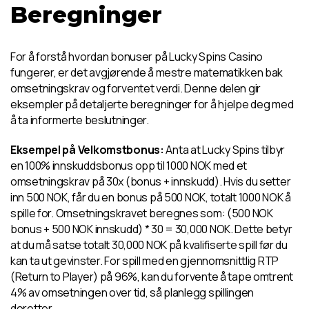
Beregninger
For å forstå hvordan bonuser på Lucky Spins Casino
fungerer, er det avgjørende å mestre matematikken bak
omsetningskrav og forventet verdi. Denne delen gir
eksempler på detaljerte beregninger for å hjelpe deg med
å ta informerte beslutninger.
Eksempel på Velkomstbonus:
Anta at Lucky Spins tilbyr
en 100% innskuddsbonus opp til 1000 NOK med et
omsetningskrav på 30x (bonus + innskudd). Hvis du setter
inn 500 NOK, får du en bonus på 500 NOK, totalt 1000 NOK å
spille for. Omsetningskravet beregnes som: (500 NOK
bonus + 500 NOK innskudd) * 30 = 30,000 NOK. Dette betyr
at du må satse totalt 30,000 NOK på kvalifiserte spill før du
kan ta ut gevinster. For spill med en gjennomsnittlig RTP
(Return to Player) på 96%, kan du forvente å tape omtrent
4% av omsetningen over tid, så planlegg spillingen
deretter.