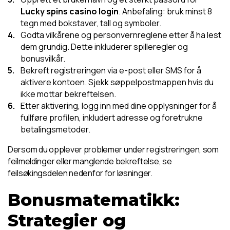
Lucky spins casino login
. Anbefaling: bruk minst 8
tegn med bokstaver, tall og symboler.
Godta vilkårene og personvernreglene etter å ha lest
dem grundig. Dette inkluderer spilleregler og
bonusvilkår.
Bekreft registreringen via e-post eller SMS for å
aktivere kontoen. Sjekk søppelpostmappen hvis du
ikke mottar bekreftelsen.
Etter aktivering, logg inn med dine opplysninger for å
fullføre profilen, inkludert adresse og foretrukne
betalingsmetoder.
Dersom du opplever problemer under registreringen, som
feilmeldinger eller manglende bekreftelse, se
feilsøkingsdelen nedenfor for løsninger.
Bonusmatematikk:
Strategier og