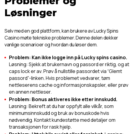
Problemer og
Løsninger
Selv med en god plattform, kan brukere av Lucky Spins
Casino møte tekniske problemer. Denne delen dekker
vanlige scenarioer og hvordan du løser dem.
Problem: Kan ikke logge inn på Lucky spins casino.
Løsning: Sjekk at brukernavn og passord er riktig, og at
caps lock er av. Prøv å nullstille passordet via “Glemt
passord”-linken. Hvis problemet vedvarer, tøm
nettleserens cache og informasjonskapsler, eller prøv
en annen nettleser.
Problem: Bonus aktiveres ikke etter innskudd.
Løsning: Bekreft at du har oppfylt alle vilkår, som
minimumsinnskudd og bruk av bonuskode hvis
nødvendig. Kontakt kundestøtte med detaljer om
transaksjonen for rask hjelp.