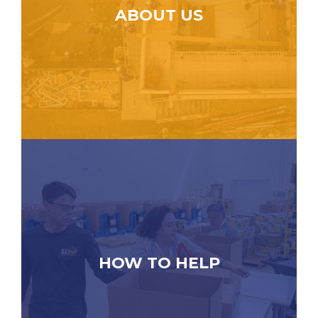
ABOUT US
HOW TO HELP