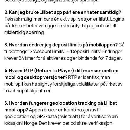
2. Kan jeg bruke Lilibet app på flere enheter samtidig?
Teknisk mulig, men bare én aktiv spillsesjon er tillatt. Logins
på flere enheter vil trigge en security flag og potensielt
midlertidig sperring.
3. Hvordan endrer jeg deposit limits på mobilappen?
Gå
til “Settings” > “Account Limits” > “Deposit Limits”. Endringer
krever 24 timer for å aktiveres og er bindende for 7 dager.
4. Hva er RTP (Return to Player) differansen mellom
mobil og desktop versjoner?
RTP er identisk, men
mobilspill kan ha slightly forskjellige volatiliteter påvirket av
touch-input algoritmer.
5. Hvordan fungerer geolocation tracking på Lilibet
mobil app?
Appen bruker en kombinasjon av IP-
geolocation og GPS-data (hvis tillatt) for å verifisere din
lokasjon i Norge. Den krever periodisk re-verifikasjon.