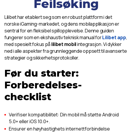
Feilsøking
Lilibet har etablert seg som en robust plattform i det
norske iGaming-markedet, og dens mobilapplikasjon er
sentral for en fleksibel spillopplevelse. Denne guiden
fungerer som en ekshaustiv teknisk manual for
Lilibet app
,
med spesielt fokus på
lilibet mobil
integrasjon. Vi dykker
ned i alle aspekter fra grunnleggende oppsett til avanserte
strategier og sikkerhetsprotokoller.
Før du starter:
Forberedelses-
checklist
Verifiser kompatibilitet: Din mobil må støtte Android
5.0+ eller iOS 10.0+.
Ensurer en høyhastighets internettforbindelse