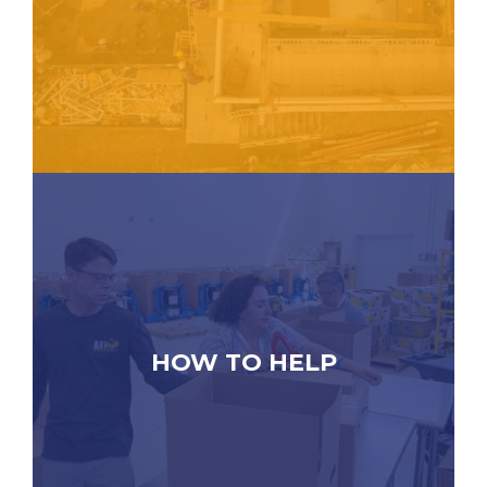
HOW TO HELP