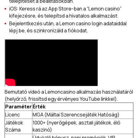
telepítését a beállításokban.
iOS: Keress rá az App Store-ban a “Lemon casino”
kifejezésre, és telepítsd a hivatalos alkalmazást.
Bejelentkezés után, a Lemon casino login adataiddal
lépj be, és szinkronizáld a fiókodat.
Bemutató videó a Lemoncasino alkalmazás használatáról
(helyőrző, frissítsd egy érvényes YouTube linkkel).
Paraméter
Érték
Licenc
MGA (Máltai Szerencsejáték Hatóság)
Játékok
1000+ (nyerőgépek, asztali játékok, élő
Száma
kaszinó)
Üdvözlő bónusz, napi promóciók, VIP