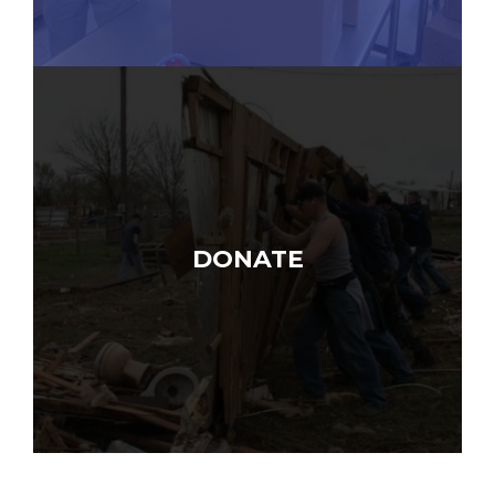
DONATE