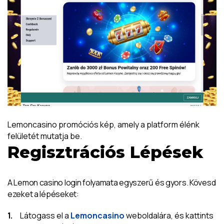
Lemoncasino promóciós kép, amely a platform élénk
felületét mutatja be.
Regisztrációs Lépések
A Lemon casino login folyamata egyszerű és gyors. Kövesd
ezeket a lépéseket:
Látogass el a
Lemoncasino
weboldalára, és kattints