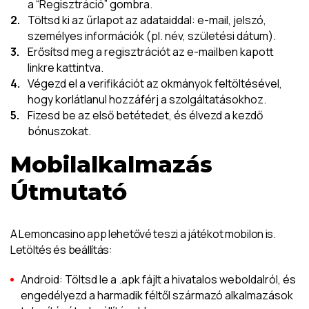
a “Regisztráció” gombra.
Töltsd ki az űrlapot az adataiddal: e-mail, jelszó,
személyes információk (pl. név, születési dátum).
Erősítsd meg a regisztrációt az e-mailben kapott
linkre kattintva.
Végezd el a verifikációt az okmányok feltöltésével,
hogy korlátlanul hozzáférj a szolgáltatásokhoz.
Fizesd be az első betétedet, és élvezd a kezdő
bónuszokat.
Mobilalkalmazás
Útmutató
A Lemoncasino app lehetővé teszi a játékot mobilon is.
Letöltés és beállítás:
Android: Töltsd le a .apk fájlt a hivatalos weboldalról, és
engedélyezd a harmadik féltől származó alkalmazások