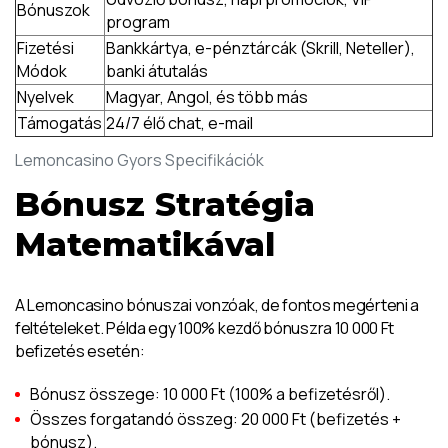
Bónuszok
program
Fizetési
Bankkártya, e-pénztárcák (Skrill, Neteller),
Módok
banki átutalás
Nyelvek
Magyar, Angol, és több más
Támogatás
24/7 élő chat, e-mail
Lemoncasino Gyors Specifikációk
Bónusz Stratégia
Matematikával
A Lemoncasino bónuszai vonzóak, de fontos megérteni a
feltételeket. Példa egy 100% kezdő bónuszra 10 000 Ft
befizetés esetén:
Bónusz összege: 10 000 Ft (100% a befizetésről).
Összes forgatandó összeg: 20 000 Ft (befizetés +
bónusz).