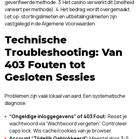
geverifieerde methode. 3. Het casino verwerkt dit (snelheid
varieert per methode). 4. Het bedrag wordt overgemaakt.
Let op: stortingslimieten en uitbetalingslimieten zijn
vastgelegd in de Algemene Voorwaarden.
Technische
Troubleshooting: Van
403 Fouten tot
Gesloten Sessies
Problemen zijn vaak lokaal van aard. Een systematische
diagnose:
“Ongeldige inloggegevens” of 403 Fout:
Reset je
wachtwoord via “Wachtwoord vergeten”. Controleer
caps lock. Wis cache/cookies van je browser.
Account “Tijdelijk Geblokkeerd”:
Meestal door 3-5