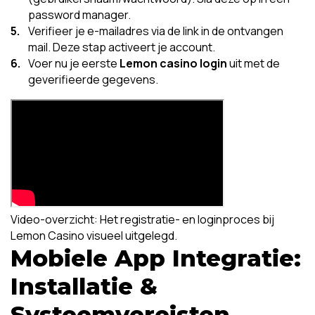
password manager.
Verifieer je e-mailadres via de link in de ontvangen
mail. Deze stap activeert je account.
Voer nu je eerste
Lemon casino login
uit met de
geverifieerde gegevens.
Video-overzicht: Het registratie- en loginproces bij
Lemon Casino visueel uitgelegd.
Mobiele App Integratie:
Installatie &
Systeemvereisten