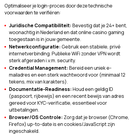
Optimaliseer je login-proces door deze technische
voorwaarden te verifiëren:
Juridische Compatibiliteit:
Bevestig dat je 24+ bent,
woonachtig in Nederland en dat online casino gaming
toegestaan is in jouw gemeente.
Netwerkconfiguratie:
Gebruik een stabiele, privé
internetverbinding. Publieke WiFi zonder VPN wordt
sterk afgeraden i.v.m. security.
Credential Management:
Bereid een uniek e-
mailadres en een sterk wachtwoord voor (minimaal 12
tekens, mix van karakters).
Documentatie-Readiness:
Houd een geldig ID
(paspoort, rijbewijs) en een recent bewijs van adres
gereed voor KYC-verificatie, essentieel voor
uitbetalingen.
Browser/OS Controle:
Zorg dat je browser (Chrome,
Firefox) up-to-date is en cookies/JavaScript zijn
ingeschakeld.