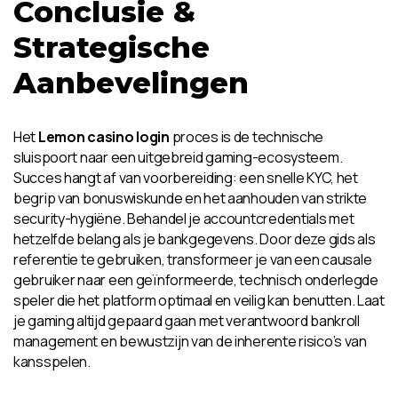
Conclusie &
Strategische
Aanbevelingen
Het
Lemon casino login
proces is de technische
sluispoort naar een uitgebreid gaming-ecosysteem.
Succes hangt af van voorbereiding: een snelle KYC, het
begrip van bonuswiskunde en het aanhouden van strikte
security-hygiëne. Behandel je accountcredentials met
hetzelfde belang als je bankgegevens. Door deze gids als
referentie te gebruiken, transformeer je van een causale
gebruiker naar een geïnformeerde, technisch onderlegde
speler die het platform optimaal en veilig kan benutten. Laat
je gaming altijd gepaard gaan met verantwoord bankroll
management en bewustzijn van de inherente risico’s van
kansspelen.