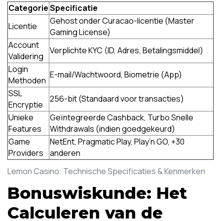
Categorie
Specificatie
Gehost onder Curacao-licentie (Master
Licentie
Gaming License)
Account
Verplichte KYC (ID, Adres, Betalingsmiddel)
Validering
Login
E-mail/Wachtwoord, Biometrie (App)
Methoden
SSL
256-bit (Standaard voor transacties)
Encryptie
Unieke
Geïntegreerde Cashback, Turbo Snelle
Features
Withdrawals (indien goedgekeurd)
Game
NetEnt, Pragmatic Play, Play’n GO, +30
Providers
anderen
Lemon Casino: Technische Specificaties & Kenmerken
Bonuswiskunde: Het
Calculeren van de