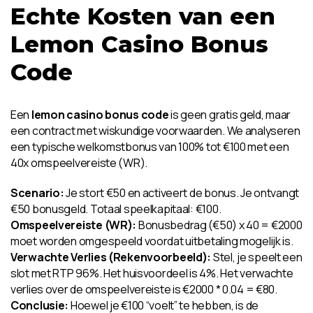
Echte Kosten van een
Lemon Casino Bonus
Code
Een
lemon casino bonus code
is geen gratis geld, maar
een contract met wiskundige voorwaarden. We analyseren
een typische welkomstbonus van 100% tot €100 met een
40x omspeelvereiste (WR).
Scenario:
Je stort €50 en activeert de bonus. Je ontvangt
€50 bonusgeld. Totaal speelkapitaal: €100.
Omspeelvereiste (WR):
Bonusbedrag (€50) x 40 = €2000
moet worden omgespeeld voordat uitbetaling mogelijk is.
Verwachte Verlies (Rekenvoorbeeld):
Stel, je speelt een
slot met RTP 96%. Het huisvoordeel is 4%. Het verwachte
verlies over de omspeelvereiste is €2000 * 0.04 = €80.
Conclusie:
Hoewel je €100 “voelt” te hebben, is de