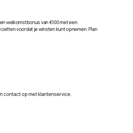
gt een welkomstbonus van €100 met een
inzetten voordat je winsten kunt opnemen. Plan
m contact op met klantenservice.