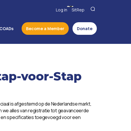
Log in
SitRep
COADs
Become a Member
Donate
tap-voor-Stap
peciaal is afgestemd op de Nederlandse markt,
 we alles van registratie tot geavanceerde
n en specificaties toegevoegd voor een