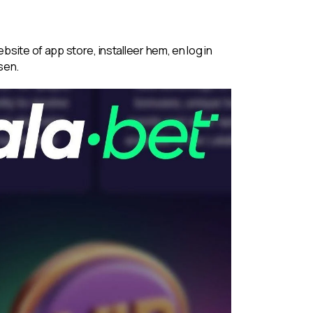
site of app store, installeer hem, en log in
sen.