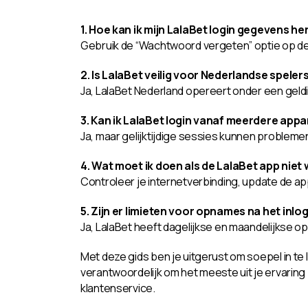
1. Hoe kan ik mijn LalaBet login gegevens he
Gebruik de “Wachtwoord vergeten” optie op de l
2. Is LalaBet veilig voor Nederlandse speler
Ja, LalaBet Nederland opereert onder een geldig
3. Kan ik LalaBet login vanaf meerdere app
Ja, maar gelijktijdige sessies kunnen probleme
4. Wat moet ik doen als de LalaBet app niet
Controleer je internetverbinding, update de app
5. Zijn er limieten voor opnames na het inl
Ja, LalaBet heeft dagelijkse en maandelijkse o
Met deze gids ben je uitgerust om soepel in te
verantwoordelijk om het meeste uit je ervaring 
klantenservice.