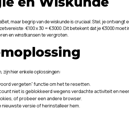
gie en Wiskunde
aBet, maar begrip van de wiskunde is cruciaal. Stel, je ontvan
zetvereiste: €100 x 30 = €3000. Dit betekent dat je €3000 moet 
seren en winstkansen te vergroten.
emoplossing
n, zijn hier enkele oplossingen:
ord vergeten” functie om het te resetten.
count niet is geblokkeerd wegens verdachte activiteit en nee
okies, of probeer een andere browser.
nieuwste versie of herinstalleer hem.