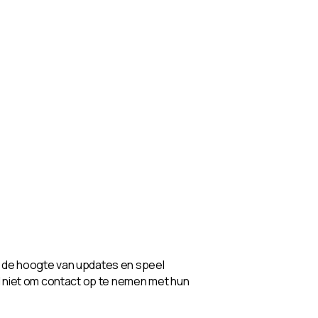
op de hoogte van updates en speel
el niet om contact op te nemen met hun