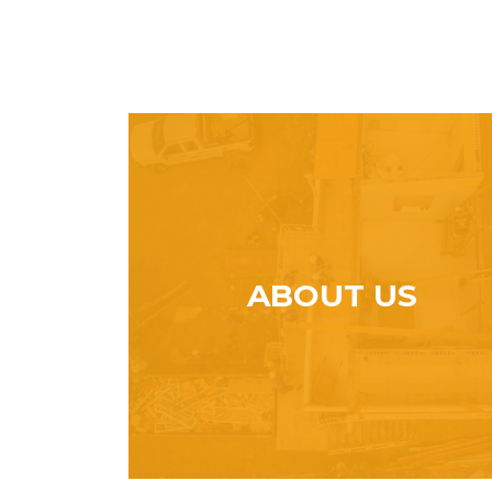
ABOUT US