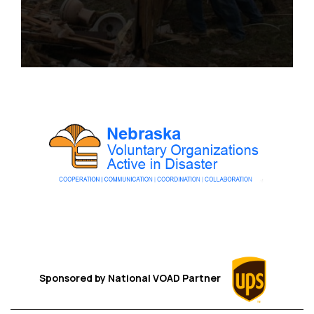
Sponsored by
National VOAD
Partner