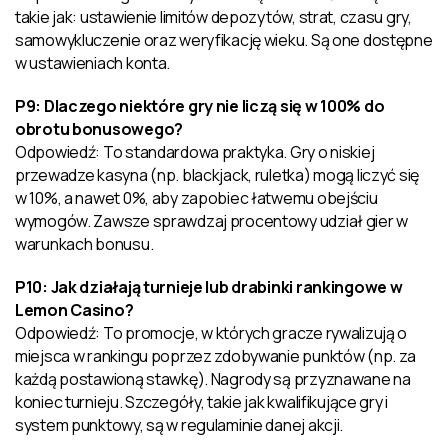
takie jak: ustawienie limitów depozytów, strat, czasu gry,
samowykluczenie oraz weryfikację wieku. Są one dostępne
w ustawieniach konta.
P9: Dlaczego niektóre gry nie liczą się w 100% do
obrotu bonusowego?
Odpowiedź: To standardowa praktyka. Gry o niskiej
przewadze kasyna (np. blackjack, ruletka) mogą liczyć się
w 10%, a nawet 0%, aby zapobiec łatwemu obejściu
wymogów. Zawsze sprawdzaj procentowy udział gier w
warunkach bonusu.
P10: Jak działają turnieje lub drabinki rankingowe w
Lemon Casino?
Odpowiedź: To promocje, w których gracze rywalizują o
miejsca w rankingu poprzez zdobywanie punktów (np. za
każdą postawioną stawkę). Nagrody są przyznawane na
koniec turnieju. Szczegóły, takie jak kwalifikujące gry i
system punktowy, są w regulaminie danej akcji.