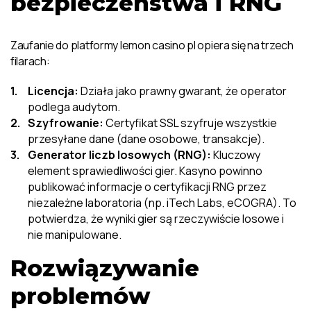
bezpieczeństwa i RNG
Zaufanie do platformy lemon casino pl opiera się na trzech
filarach:
Licencja:
Działa jako prawny gwarant, że operator
podlega audytom.
Szyfrowanie:
Certyfikat SSL szyfruje wszystkie
przesyłane dane (dane osobowe, transakcje).
Generator liczb losowych (RNG):
Kluczowy
element sprawiedliwości gier. Kasyno powinno
publikować informacje o certyfikacji RNG przez
niezależne laboratoria (np. iTech Labs, eCOGRA). To
potwierdza, że wyniki gier są rzeczywiście losowe i
nie manipulowane.
Rozwiązywanie
problemów