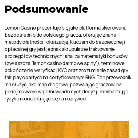
Podsumowanie
Lemon Casino prezentuje się jako platforma skierowana
bezpośrednio do polskiego gracza, oferując znane
metody płatności i lokalizację. Kluczem do bezpiecznej i
opłacalnej gry jest jednak skrupulatne traktowanie
szczegółów technicznych: analiza matematyki bonusów
(zwłaszcza “lemon casino darmowe spiny”), terminowe
dokończenie weryfikacji KYC oraz zrozumienie zasad gry
fair play opartych na certyfikowanym RNG. Ten przewodnik
ma służyć jako map drogowa, pozwalając graczowi na
podejmowanie w pełni świadomych decyzji, minimalizując
ryzyko i koncentrując się na rozrywce.