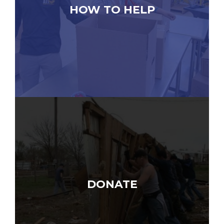
HOW TO HELP
DONATE