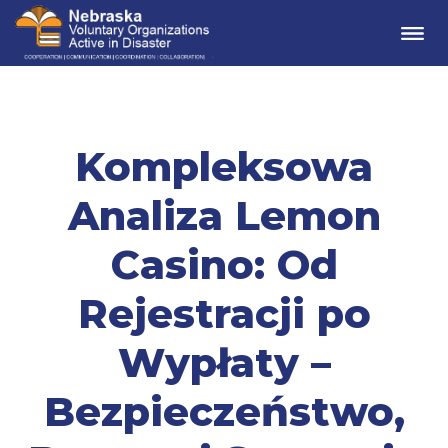
Me
Kompleksowa
Analiza Lemon
Casino: Od
Rejestracji po
Wypłaty –
Bezpieczeństwo,