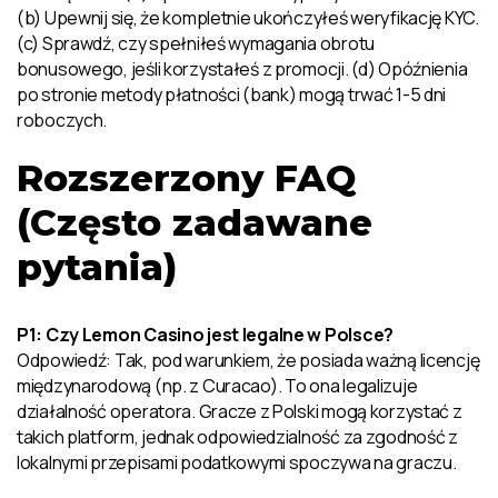
(b) Upewnij się, że kompletnie ukończyłeś weryfikację KYC.
(c) Sprawdź, czy spełniłeś wymagania obrotu
bonusowego, jeśli korzystałeś z promocji. (d) Opóźnienia
po stronie metody płatności (bank) mogą trwać 1-5 dni
roboczych.
Rozszerzony FAQ
(Często zadawane
pytania)
P1: Czy Lemon Casino jest legalne w Polsce?
Odpowiedź: Tak, pod warunkiem, że posiada ważną licencję
międzynarodową (np. z Curacao). To ona legalizuje
działalność operatora. Gracze z Polski mogą korzystać z
takich platform, jednak odpowiedzialność za zgodność z
lokalnymi przepisami podatkowymi spoczywa na graczu.