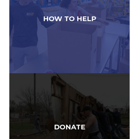
HOW TO HELP
DONATE