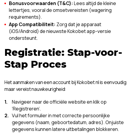
Bonusvoorwaarden (T&C):
Lees altijd de kleine
lettertjes, vooral de omsetvereisten (wagering
requirements).
App Compatibiliteit:
Zorg dat je apparaat
(iOS/Android) de nieuwste Kokobet app-versie
ondersteunt.
Registratie: Stap-voor-
Stap Proces
Het aanmaken van een account bij Kokobet nl is eenvoudig
maar vereist nauwkeurigheid:
Navigeer naar de officiële website en klik op
‘Registreren’.
Vul het formulier in met correcte persoonlijke
gegevens (naam, geboortedatum, adres). Onjuiste
gegevens kunnen latere uitbetalingen blokkeren.