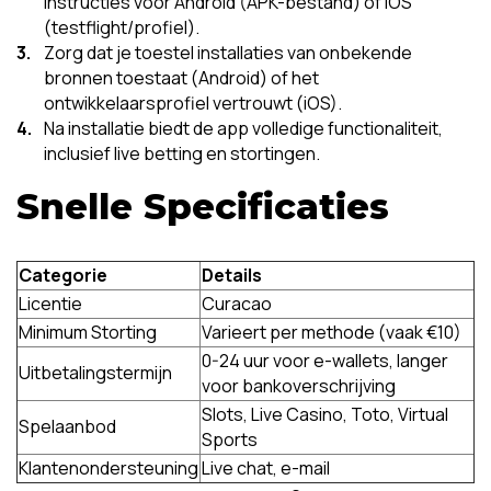
instructies voor Android (APK-bestand) of iOS
(testflight/profiel).
Zorg dat je toestel installaties van onbekende
bronnen toestaat (Android) of het
ontwikkelaarsprofiel vertrouwt (iOS).
Na installatie biedt de app volledige functionaliteit,
inclusief live betting en stortingen.
Snelle Specificaties
Categorie
Details
Licentie
Curacao
Minimum Storting
Varieert per methode (vaak €10)
0-24 uur voor e-wallets, langer
Uitbetalingstermijn
voor bankoverschrijving
Slots, Live Casino, Toto, Virtual
Spelaanbod
Sports
Klantenondersteuning
Live chat, e-mail