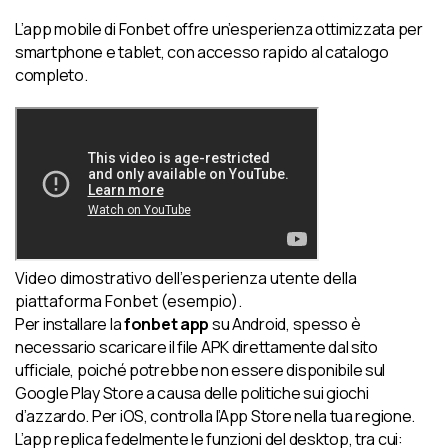
L’app mobile di Fonbet offre un’esperienza ottimizzata per
smartphone e tablet, con accesso rapido al catalogo
completo.
Video dimostrativo dell’esperienza utente della
piattaforma Fonbet (esempio).
Per installare la
fonbet app
su Android, spesso è
necessario scaricare il file APK direttamente dal sito
ufficiale, poiché potrebbe non essere disponibile sul
Google Play Store a causa delle politiche sui giochi
d’azzardo. Per iOS, controlla l’App Store nella tua regione.
L’app replica fedelmente le funzioni del desktop, tra cui: