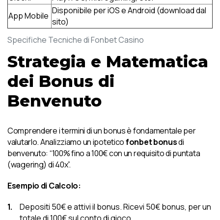
Disponibile per iOS e Android (download dal
App Mobile
sito)
Specifiche Tecniche di Fonbet Casino
Strategia e Matematica
dei Bonus di
Benvenuto
Comprendere i termini di un bonus è fondamentale per
valutarlo. Analizziamo un ipotetico
fonbet bonus
di
benvenuto: “100% fino a 100€ con un requisito di puntata
(wagering) di 40x”.
Esempio di Calcolo:
Depositi 50€ e attivi il bonus. Ricevi 50€ bonus, per un
totale di 100€ sul conto di gioco.