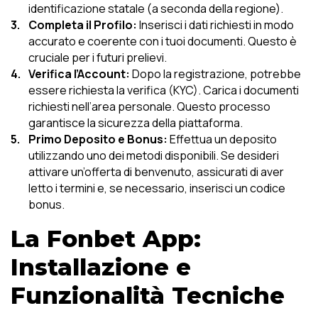
identificazione statale (a seconda della regione).
Completa il Profilo:
Inserisci i dati richiesti in modo
accurato e coerente con i tuoi documenti. Questo è
cruciale per i futuri prelievi.
Verifica l’Account:
Dopo la registrazione, potrebbe
essere richiesta la verifica (KYC). Carica i documenti
richiesti nell’area personale. Questo processo
garantisce la sicurezza della piattaforma.
Primo Deposito e Bonus:
Effettua un deposito
utilizzando uno dei metodi disponibili. Se desideri
attivare un’offerta di benvenuto, assicurati di aver
letto i termini e, se necessario, inserisci un codice
bonus.
La Fonbet App:
Installazione e
Funzionalità Tecniche