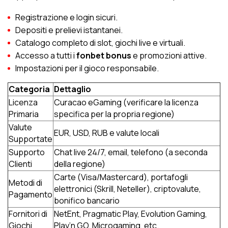
Registrazione e login sicuri.
Depositi e prelievi istantanei.
Catalogo completo di slot, giochi live e virtuali.
Accesso a tutti i
fonbet bonus
e promozioni attive.
Impostazioni per il gioco responsabile.
Categoria
Dettaglio
Licenza
Curacao eGaming (verificare la licenza
Primaria
specifica per la propria regione)
Valute
EUR, USD, RUB e valute locali
Supportate
Supporto
Chat live 24/7, email, telefono (a seconda
Clienti
della regione)
Carte (Visa/Mastercard), portafogli
Metodi di
elettronici (Skrill, Neteller), criptovalute,
Pagamento
bonifico bancario
Fornitori di
NetEnt, Pragmatic Play, Evolution Gaming,
Giochi
Play’n GO, Microgaming, etc.