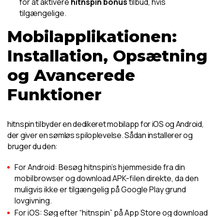
for at aktivere
hitnspin bonus
tilbud, hvis
tilgængelige.
Mobilapplikationen:
Installation, Opsætning
og Avancerede
Funktioner
hitnspin tilbyder en dedikeret mobilapp for iOS og Android,
der giver en sømløs spiloplevelse. Sådan installerer og
bruger du den:
For Android: Besøg hitnspin’s hjemmeside fra din
mobilbrowser og download APK-filen direkte, da den
muligvis ikke er tilgængelig på Google Play grund
lovgivning.
For iOS: Søg efter “hitnspin” på App Store og download