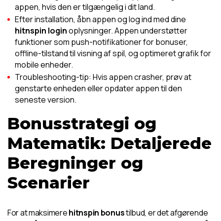
appen, hvis den er tilgængelig i dit land.
Efter installation, åbn appen og log ind med dine
hitnspin login
oplysninger. Appen understøtter
funktioner som push-notifikationer for bonuser,
offline-tilstand til visning af spil, og optimeret grafik for
mobile enheder.
Troubleshooting-tip: Hvis appen crasher, prøv at
genstarte enheden eller opdater appen til den
seneste version.
Bonusstrategi og
Matematik: Detaljerede
Beregninger og
Scenarier
For at maksimere
hitnspin bonus
tilbud, er det afgørende