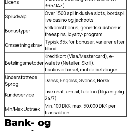
Licens
365/JAZ)
Over 1500 spil inklusive slots, bordspil,
Spiludvalg
live casino og jackpots
Velkomstbonus, genindskudsbonus,
Bonustyper
freespins, loyalty-program
Typisk 35x for bonuser, varierer efter
Omsætningskrav
tilbud
Kreditkort (Visa/Mastercard), e-
Betalingsmetoder
wallets (Neteller, Skrill),
bankoverførsel, mobile betalinger
Understøttede
Dansk, Engelsk, Svensk, Norsk
Sprog
Live chat, e-mail, telefon (tilgængelig
Kundeservice
24/7)
Min. 100 DKK, max. 50.000 DKK per
Min/Max Udtræk
transaktion
Bank- og