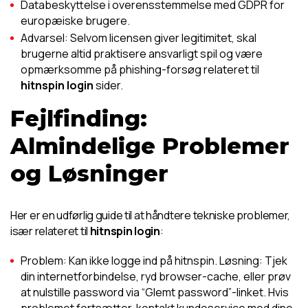
Databeskyttelse i overensstemmelse med GDPR for
europæiske brugere.
Advarsel: Selvom licensen giver legitimitet, skal
brugerne altid praktisere ansvarligt spil og være
opmærksomme på phishing-forsøg relateret til
hitnspin login
sider.
Fejlfinding:
Almindelige Problemer
og Løsninger
Her er en udførlig guide til at håndtere tekniske problemer,
især relateret til
hitnspin login
:
Problem: Kan ikke logge ind på hitnspin. Løsning: Tjek
din internetforbindelse, ryd browser-cache, eller prøv
at nulstille password via “Glemt password”-linket. Hvis