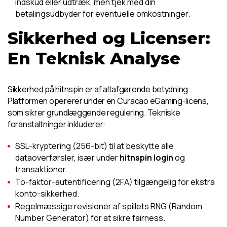
indskud eller udtræk, men tjek med din
betalingsudbyder for eventuelle omkostninger.
Sikkerhed og Licenser:
En Teknisk Analyse
Sikkerhed på hitnspin er af altafgørende betydning.
Platformen opererer under en Curacao eGaming-licens,
som sikrer grundlæggende regulering. Tekniske
foranstaltninger inkluderer:
SSL-kryptering (256-bit) til at beskytte alle
dataoverførsler, især under
hitnspin login
og
transaktioner.
To-faktor-autentificering (2FA) tilgængelig for ekstra
konto-sikkerhed.
Regelmæssige revisioner af spillets RNG (Random
Number Generator) for at sikre fairness.