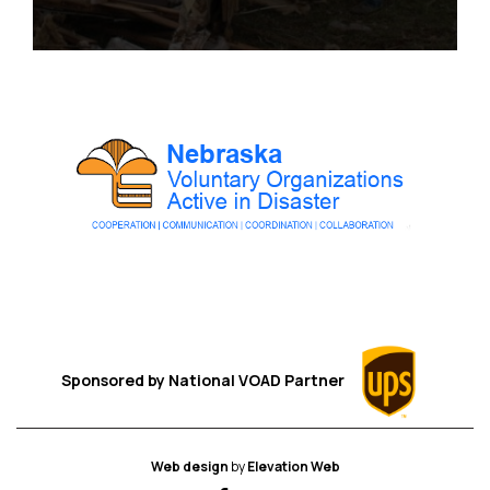
Sponsored by
National VOAD
Partner
Web design
by
Elevation Web