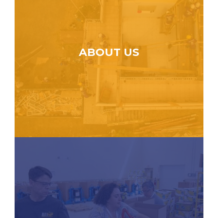
ABOUT US