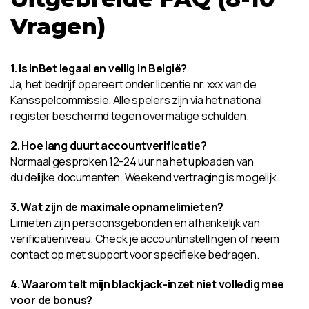
Vragen)
1. Is inBet legaal en veilig in België?
Ja, het bedrijf opereert onder licentie nr. xxx van de
Kansspelcommissie. Alle spelers zijn via het national
register beschermd tegen overmatige schulden.
2. Hoe lang duurt accountverificatie?
Normaal gesproken 12-24 uur na het uploaden van
duidelijke documenten. Weekend vertraging is mogelijk.
3. Wat zijn de maximale opnamelimieten?
Limieten zijn persoonsgebonden en afhankelijk van
verificatieniveau. Check je accountinstellingen of neem
contact op met support voor specifieke bedragen.
4. Waarom telt mijn blackjack-inzet niet volledig mee
voor de bonus?