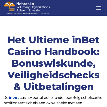
Me
Het Ultieme inBet
Casino Handbook:
Bonuswiskunde,
Veiligheidschecks
& Uitbetalingen
De
inbet
casino-portal, actief onder een Belgische licentie,
positioneert zich als een lokale speler met een