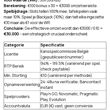
Voorwaarde (WR):
30x (bonus)
Berekening:
€100 bonus x 30 = €3000 omzetvereiste.
Spelbijdrage:
Slots tellen 100% mee, tafelspelen vaak
maar 10%. Speel je Blackjack (10%), dan telt elke ingezette
€10 maar als €1 voor de WR.
Conclusie:
De effectieve omzet wordt dan €3000 / 0.10 =
€30.000
– een strategisch cruciaal onderscheid.
Categorie
Specificatie
Kansspelcommissie België
Licentie
(gepubliceerd nummer)
94% – 99.5% (variërend per spel,
RTP Bereik
check paytable)
Min. Storting
€10 (variërend per methode)
24-48u na verificatie; Bancontact
Opnameverwerking
instant
Play’n GO, Novomatic, Pragmatic
Spelproviders
Play, Evolution
Accountvaluta
EUR (€) vast, geen conversie