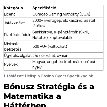
Kategória
Specifikáció
Licenc
Curacao Gaming Authority (CGA)
2000+ nyerőgép, élő kaszinó, asztali
Játékkínálat
játékok
Bankkártya, e-pénztárcák (Skrill,
Fizetési módok
Neteller), kriptovaluták
Minimális
500 HUF (változhat)
befizetés
Ügyfélszolgálat
24/7 élő chat, e-mail
Magyar, angol, és több más európai
Nyelvek
nyelv
1. táblázat: Hellspin Casino Gyors Specifikációk
Bónusz Stratégia és a
Matematika a
Háttérben