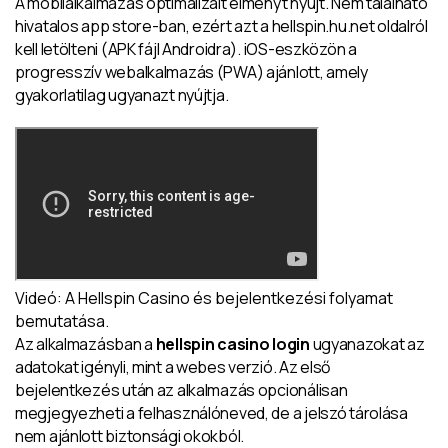
A mobilalkalmazás optimalizált élményt nyújt. Nem található
hivatalos app store-ban, ezért azt a hellspin.hu.net oldalról
kell letölteni (APK fájl Androidra). iOS-eszközön a
progresszív webalkalmazás (PWA) ajánlott, amely
gyakorlatilag ugyanazt nyújtja.
Videó: A Hellspin Casino és bejelentkezési folyamat
bemutatása.
Az alkalmazásban a
hellspin casino login
ugyanazokat az
adatokat igényli, mint a webes verzió. Az első
bejelentkezés után az alkalmazás opcionálisan
megjegyezheti a felhasználóneved, de a jelszó tárolása
nem ajánlott biztonsági okokból.