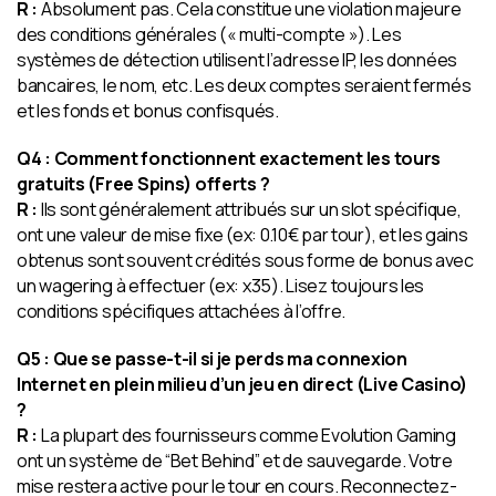
R :
Absolument pas. Cela constitue une violation majeure
des conditions générales (« multi-compte »). Les
systèmes de détection utilisent l’adresse IP, les données
bancaires, le nom, etc. Les deux comptes seraient fermés
et les fonds et bonus confisqués.
Q4 : Comment fonctionnent exactement les tours
gratuits (Free Spins) offerts ?
R :
Ils sont généralement attribués sur un slot spécifique,
ont une valeur de mise fixe (ex: 0.10€ par tour), et les gains
obtenus sont souvent crédités sous forme de bonus avec
un wagering à effectuer (ex: x35). Lisez toujours les
conditions spécifiques attachées à l’offre.
Q5 : Que se passe-t-il si je perds ma connexion
Internet en plein milieu d’un jeu en direct (Live Casino)
?
R :
La plupart des fournisseurs comme Evolution Gaming
ont un système de “Bet Behind” et de sauvegarde. Votre
mise restera active pour le tour en cours. Reconnectez-