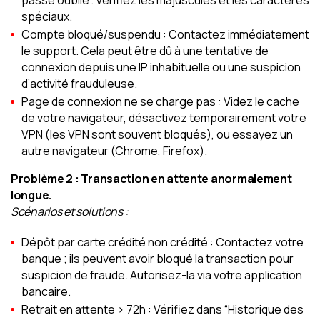
passe oublié”. Vérifiez les majuscules et les caractères
spéciaux.
Compte bloqué/suspendu : Contactez immédiatement
le support. Cela peut être dû à une tentative de
connexion depuis une IP inhabituelle ou une suspicion
d’activité frauduleuse.
Page de connexion ne se charge pas : Videz le cache
de votre navigateur, désactivez temporairement votre
VPN (les VPN sont souvent bloqués), ou essayez un
autre navigateur (Chrome, Firefox).
Problème 2 : Transaction en attente anormalement
longue.
Scénarios et solutions :
Dépôt par carte crédité non crédité : Contactez votre
banque ; ils peuvent avoir bloqué la transaction pour
suspicion de fraude. Autorisez-la via votre application
bancaire.
Retrait en attente > 72h : Vérifiez dans “Historique des