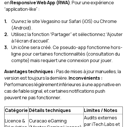
en
Responsive Web App (RWA)
. Pour une expérience
“application-like” :
Ouvrez le site Vegasino sur Safari (iOS) ou Chrome
(Android).
Utilisez la fonction “Partager” et sélectionnez “Ajouter
à l’écran d’accueil”.
Un icône sera créé. Ce pseudo-app fonctionne hors-
ligne pour certaines fonctionnalités (consultation du
compte) mais requiert une connexion pour jouer.
Avantages techniques :
Pas de mises à jour manuelles, la
version est toujours la dernière.
Inconvénients :
Performances légèrement inférieures à une app native en
cas de faible signal, et certaines notifications push
peuvent ne pas fonctionner.
Catégorie
Détails techniques
Limites / Notes
Audits externes
Licence &
Curacao eGaming
par iTech Labs et