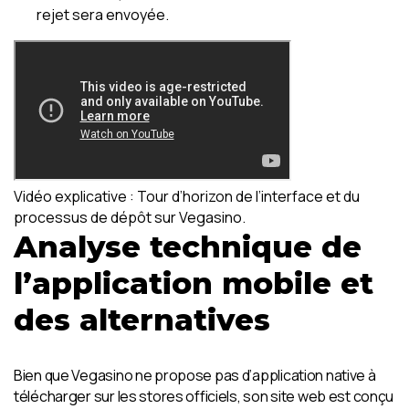
rejet sera envoyée.
Vidéo explicative : Tour d’horizon de l’interface et du
processus de dépôt sur Vegasino.
Analyse technique de
l’application mobile et
des alternatives
Bien que Vegasino ne propose pas d’application native à
télécharger sur les stores officiels, son site web est conçu