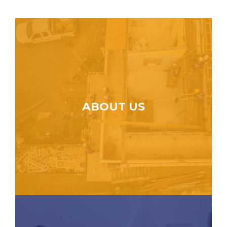
ABOUT US