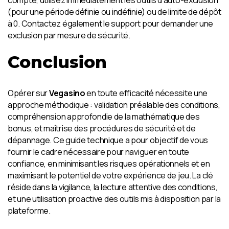
compte, utilisez immédiatement les outils d’auto-exclusion
(pour une période définie ou indéfinie) ou de limite de dépôt
à 0. Contactez également le support pour demander une
exclusion par mesure de sécurité.
Conclusion
Opérer sur
Vegasino
en toute efficacité nécessite une
approche méthodique : validation préalable des conditions,
compréhension approfondie de la mathématique des
bonus, et maîtrise des procédures de sécurité et de
dépannage. Ce guide technique a pour objectif de vous
fournir le cadre nécessaire pour naviguer en toute
confiance, en minimisant les risques opérationnels et en
maximisant le potentiel de votre expérience de jeu. La clé
réside dans la vigilance, la lecture attentive des conditions,
et une utilisation proactive des outils mis à disposition par la
plateforme.