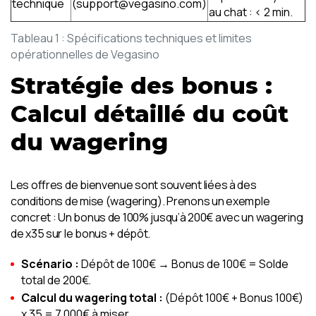
technique
(support@vegasino.com)
au chat : < 2 min.
Tableau 1 : Spécifications techniques et limites
opérationnelles de Vegasino
Stratégie des bonus :
Calcul détaillé du coût
du wagering
Les offres de bienvenue sont souvent liées à des
conditions de mise (wagering). Prenons un exemple
concret : Un bonus de 100% jusqu’à 200€ avec un wagering
de x35 sur le bonus + dépôt.
Scénario :
Dépôt de 100€ → Bonus de 100€ = Solde
total de 200€.
Calcul du wagering total :
(Dépôt 100€ + Bonus 100€)
x 35 = 7 000€ à miser.