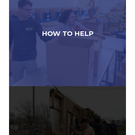
HOW TO HELP