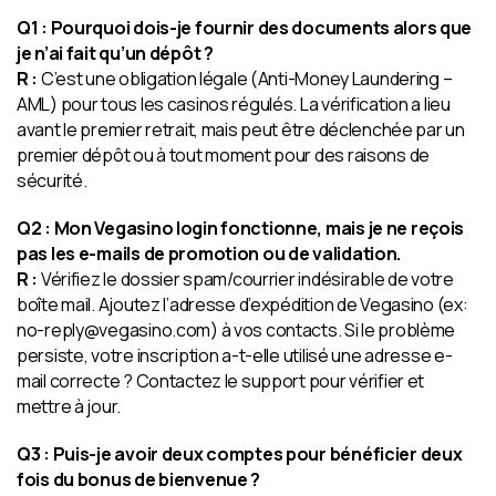
Q1 : Pourquoi dois-je fournir des documents alors que
je n’ai fait qu’un dépôt ?
R :
C’est une obligation légale (Anti-Money Laundering –
AML) pour tous les casinos régulés. La vérification a lieu
avant le premier retrait, mais peut être déclenchée par un
premier dépôt ou à tout moment pour des raisons de
sécurité.
Q2 : Mon Vegasino login fonctionne, mais je ne reçois
pas les e-mails de promotion ou de validation.
R :
Vérifiez le dossier spam/courrier indésirable de votre
boîte mail. Ajoutez l’adresse d’expédition de Vegasino (ex:
no-reply@vegasino.com) à vos contacts. Si le problème
persiste, votre inscription a-t-elle utilisé une adresse e-
mail correcte ? Contactez le support pour vérifier et
mettre à jour.
Q3 : Puis-je avoir deux comptes pour bénéficier deux
fois du bonus de bienvenue ?