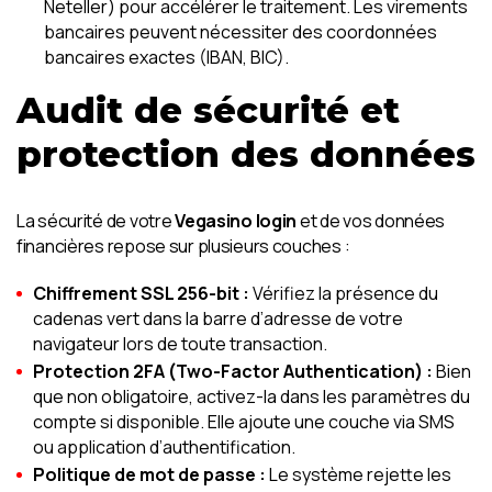
Neteller) pour accélérer le traitement. Les virements
bancaires peuvent nécessiter des coordonnées
bancaires exactes (IBAN, BIC).
Audit de sécurité et
protection des données
La sécurité de votre
Vegasino login
et de vos données
financières repose sur plusieurs couches :
Chiffrement SSL 256-bit :
Vérifiez la présence du
cadenas vert dans la barre d’adresse de votre
navigateur lors de toute transaction.
Protection 2FA (Two-Factor Authentication) :
Bien
que non obligatoire, activez-la dans les paramètres du
compte si disponible. Elle ajoute une couche via SMS
ou application d’authentification.
Politique de mot de passe :
Le système rejette les