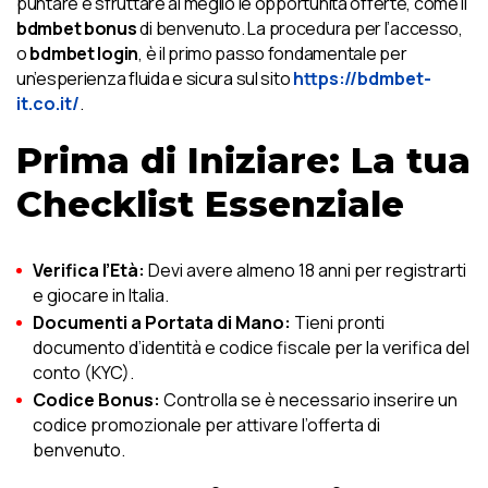
puntare e sfruttare al meglio le opportunità offerte, come il
bdmbet bonus
di benvenuto. La procedura per l’accesso,
o
bdmbet login
, è il primo passo fondamentale per
un’esperienza fluida e sicura sul sito
https://bdmbet-
it.co.it/
.
Prima di Iniziare: La tua
Checklist Essenziale
Verifica l’Età:
Devi avere almeno 18 anni per registrarti
e giocare in Italia.
Documenti a Portata di Mano:
Tieni pronti
documento d’identità e codice fiscale per la verifica del
conto (KYC).
Codice Bonus:
Controlla se è necessario inserire un
codice promozionale per attivare l’offerta di
benvenuto.