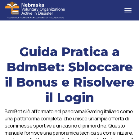
Me
Guida Pratica a
BdmBet: Sbloccare
il Bonus e Risolvere
il Login
BdmBet si è affermato nel panorama iGaming italiano come
una piattaforma completa, che unisce un’ampia offerta di
scommesse sportive a un casino di prim’ordine. Questo
manuale fornisce una panoramica tecnica su come iniziare,