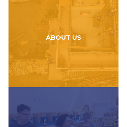
ABOUT US