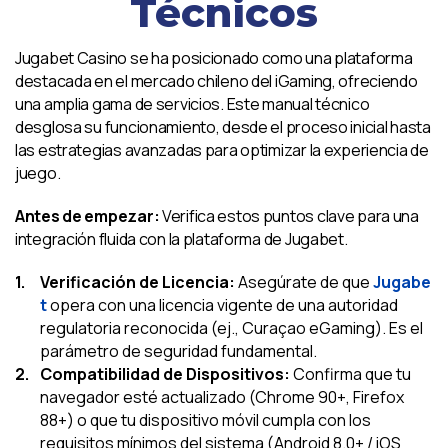
Técnicos
Jugabet Casino se ha posicionado como una plataforma
destacada en el mercado chileno del iGaming, ofreciendo
una amplia gama de servicios. Este manual técnico
desglosa su funcionamiento, desde el proceso inicial hasta
las estrategias avanzadas para optimizar la experiencia de
juego.
Antes de empezar:
Verifica estos puntos clave para una
integración fluida con la plataforma de Jugabet.
Verificación de Licencia:
Asegúrate de que
Jugabe
t
opera con una licencia vigente de una autoridad
regulatoria reconocida (ej., Curaçao eGaming). Es el
parámetro de seguridad fundamental.
Compatibilidad de Dispositivos:
Confirma que tu
navegador esté actualizado (Chrome 90+, Firefox
88+) o que tu dispositivo móvil cumpla con los
requisitos mínimos del sistema (Android 8.0+ / iOS