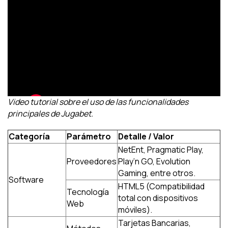
Video tutorial sobre el uso de las funcionalidades
principales de Jugabet.
Categoría
Parámetro
Detalle / Valor
NetEnt, Pragmatic Play,
Proveedores
Play’n GO, Evolution
Gaming, entre otros.
Software
HTML5 (Compatibilidad
Tecnología
total con dispositivos
Web
móviles).
Tarjetas Bancarias,