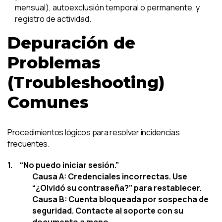
mensual), autoexclusión temporal o permanente, y
registro de actividad.
Depuración de
Problemas
(Troubleshooting)
Comunes
Procedimientos lógicos para resolver incidencias
frecuentes.
“No puedo iniciar sesión.”
Causa A:
Credenciales incorrectas. Use
“¿Olvidó su contraseña?” para restablecer.
Causa B:
Cuenta bloqueada por sospecha de
seguridad. Contacte al soporte con su