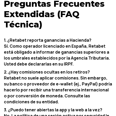
Preguntas Frecuentes
Extendidas (FAQ
Técnica)
1. ¿Retabet reporta ganancias a Hacienda?
Sí. Como operador licenciado en España, Retabet
está obligado a informar de ganancias superiores a
los umbrales establecidos por la Agencia Tributaria.
Usted debe declararlas en su IRPF.
2. ¿Hay comisiones ocultas en los retiros?
Retabet no suele aplicar comisiones. Sin embargo,
su banco o proveedor de e-wallet (ej., PayPal) podría
hacerlo por recibir una transferencia internacional
o por conversión de moneda. Consulte las
condiciones de su entidad.
3. ¿Puedo tener abiertas la app y la web a la vez?
No. La política de una sesión activa por seguridad le