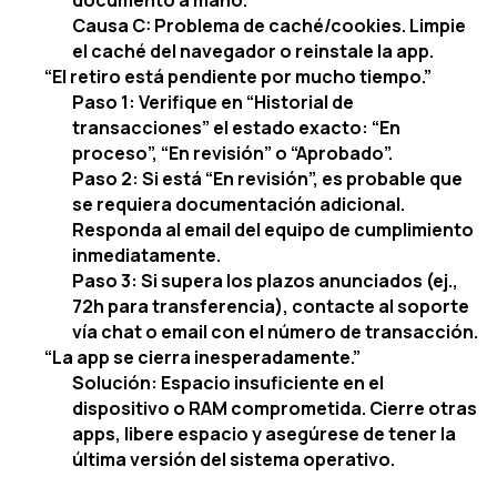
documento a mano.
Causa C:
Problema de caché/cookies. Limpie
el caché del navegador o reinstale la app.
“El retiro está pendiente por mucho tiempo.”
Paso 1:
Verifique en “Historial de
transacciones” el estado exacto: “En
proceso”, “En revisión” o “Aprobado”.
Paso 2:
Si está “En revisión”, es probable que
se requiera documentación adicional.
Responda al email del equipo de cumplimiento
inmediatamente.
Paso 3:
Si supera los plazos anunciados (ej.,
72h para transferencia), contacte al soporte
vía chat o email con el número de transacción.
“La app se cierra inesperadamente.”
Solución:
Espacio insuficiente en el
dispositivo o RAM comprometida. Cierre otras
apps, libere espacio y asegúrese de tener la
última versión del sistema operativo.