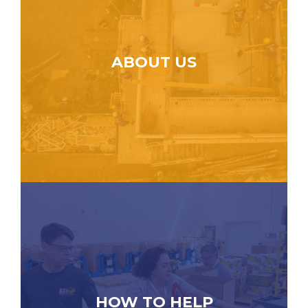
ABOUT US
HOW TO HELP