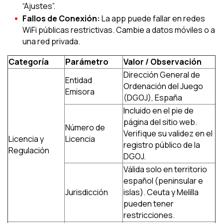
“Ajustes”.
Fallos de Conexión:
La app puede fallar en redes
WiFi públicas restrictivas. Cambie a datos móviles o a
una red privada.
Categoría
Parámetro
Valor / Observación
Dirección General de
Entidad
Ordenación del Juego
Emisora
(DGOJ), España
Incluido en el pie de
página del sitio web.
Número de
Verifique su validez en el
Licencia y
Licencia
registro público de la
Regulación
DGOJ.
Válida solo en territorio
español (peninsular e
Jurisdicción
islas). Ceuta y Melilla
pueden tener
restricciones.