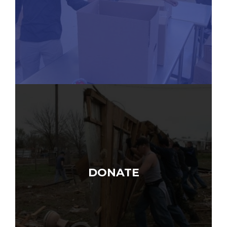
DONATE