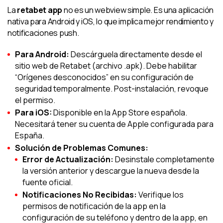
La
retabet app
no es un webview simple. Es una aplicación
nativa para Android y iOS, lo que implica mejor rendimiento y
notificaciones push.
Para Android:
Descárguela directamente desde el
sitio web de Retabet (archivo .apk). Debe habilitar
“Orígenes desconocidos” en su configuración de
seguridad temporalmente. Post-instalación, revoque
el permiso.
Para iOS:
Disponible en la App Store española.
Necesitará tener su cuenta de Apple configurada para
España.
Solución de Problemas Comunes:
Error de Actualización:
Desinstale completamente
la versión anterior y descargue la nueva desde la
fuente oficial.
Notificaciones No Recibidas:
Verifique los
permisos de notificación de la app en la
configuración de su teléfono y dentro de la app, en