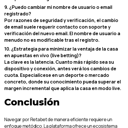
9. ¿Puedo cambiar mi nombre de usuario o email
registrado?
Por razones de seguridad y verificación, el cambio
de email suele requerir contacto con soporte y
verificación del nuevo email. El nombre de usuario a
menudo no es modificable tras el registro.
10. ¿Estrategia para minimizar la ventaja de la casa
en apuestas en vivo (live betting)?
La clave es la latencia. Cuanto más rápido sea su
dispositivo y conexión, antes verá los cambios de
cuota. Especialícese en un deporte o mercado
concreto, donde su conocimiento pueda superar el
margen incremental que aplica la casa en modo live.
Conclusión
Navegar por Retabet de manera eficiente requiere un
enfoque metódico. La plataforma ofrece un ecosistema