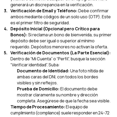
generará un discrepancia en la verificación.
Verificación de Email y Teléfono:
Debe confirmar
ambos mediante códigos de un solo uso (OTP). Este
es el primer filtro de seguridad.
Depósito Inicial (Opcional pero Crítico para
Bonos):
Si reclama un bono de bienvenida, su primer
depósito debe ser igual o superior al mínimo
requerido. Depósitos menores no activan la oferta.
Verificación de Documentos (La Parte Esencial):
Dentro de “Mi Cuenta” o “Perfil”, busque la sección
“Verificar identidad”. Suba:
Documento de Identidad:
Una foto nítida de
ambas caras del DNI, con todos los bordes
visibles y sin reflejos.
Prueba de Domicilio:
El documento debe
mostrar claramente su nombre y dirección
completa. Asegúrese de que la fecha sea visible.
Tiempo de Procesamiento:
El equipo de
cumplimiento (compliance) suele responder en 24-72