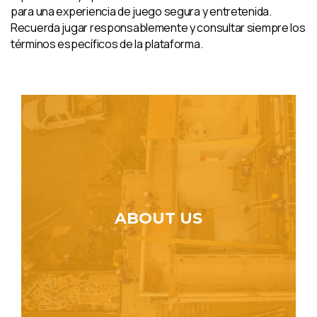
para una experiencia de juego segura y entretenida.
Recuerda jugar responsablemente y consultar siempre los
términos específicos de la plataforma.
ABOUT US