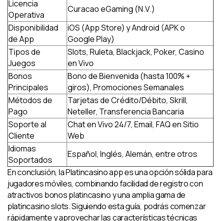
Licencia
Curacao eGaming (N.V.)
Operativa
Disponibilidad
iOS (App Store) y Android (APK o
de App
Google Play)
Tipos de
Slots, Ruleta, Blackjack, Poker, Casino
Juegos
en Vivo
Bonos
Bono de Bienvenida (hasta 100% +
Principales
giros), Promociones Semanales
Métodos de
Tarjetas de Crédito/Débito, Skrill,
Pago
Neteller, Transferencia Bancaria
Soporte al
Chat en Vivo 24/7, Email, FAQ en Sitio
Cliente
Web
Idiomas
Español, Inglés, Alemán, entre otros
Soportados
En conclusión, la Platincasino app es una opción sólida para
jugadores móviles, combinando facilidad de registro con
atractivos bonos platincasino y una amplia gama de
platincasino slots. Siguiendo esta guía, podrás comenzar
rápidamente y aprovechar las características técnicas