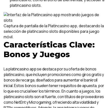
platincasino slots.
Captura de pantalla de la Platincasino app, destacando la
selección de platincasino slots disponibles para juego
móvil.
Características Clave:
Bonos y Juegos
La platincasino app se destaca por su oferta de bonos
platincasino, que incluyen promociones como giros gratis y
bonos de recarga, diseñados para aumentar el bankroll
inicial. Estos bonos suelen tener requisitos de apuesta, por
lo que es crucial leer los términos. En cuanto a juegos, los
platincasino slots son el fuerte, con títulos de proveedores
como NetEnt y Microgaming, ofreciendo alta volatilidad y
RTPs competitivos. Además, la app integra juegos de