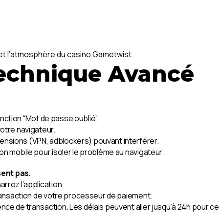
s et l’atmosphère du casino Gametwist.
echnique Avancé
 fonction “Mot de passe oublié”.
votre navigateur.
tensions (VPN, adblockers) pouvant interférer.
ion mobile pour isoler le problème au navigateur.
sent pas.
arrez l’application.
e transaction de votre processeur de paiement.
rence de transaction. Les délais peuvent aller jusqu’à 24h pour 