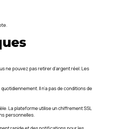
pte.
ques
us ne pouvez pas retirer d’argent réel. Les
 quotidiennement. Il n’a pas de conditions de
èle. La plateforme utilise un chiffrement SSL
ons personnelles.
ent rapide et des notifications pour les