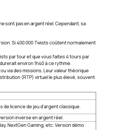
 ne sont pas en argent réel. Cependant, sa
ersion. Si 400 000 Twists coûtent normalement
ts par tour et que vous faites 4 tours par
 durerait environ 1h40 à ce rythme.
u via des missions. Leur valeur théorique
stribution (RTP) virtuel le plus élevé, souvent
s de licence de jeu d’argent classique.
version inverse en argent réel.
lay, NextGen Gaming, etc. Version démo