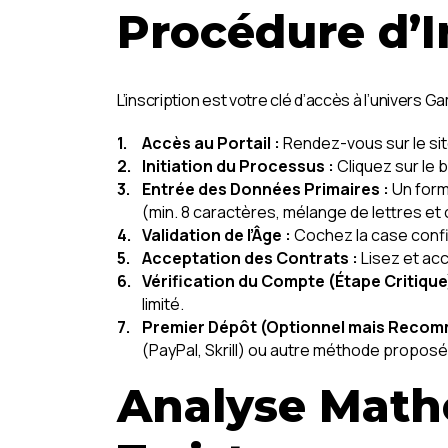
Procédure d’I
L’inscription est votre clé d’accès à l’univers Ga
Accès au Portail :
Rendez-vous sur le sit
Initiation du Processus :
Cliquez sur le b
Entrée des Données Primaires :
Un form
(min. 8 caractères, mélange de lettres et c
Validation de l’Âge :
Cochez la case confir
Acceptation des Contrats :
Lisez et acc
Vérification du Compte (Étape Critique)
limité.
Premier Dépôt (Optionnel mais Recom
(PayPal, Skrill) ou autre méthode propos
Analyse Math