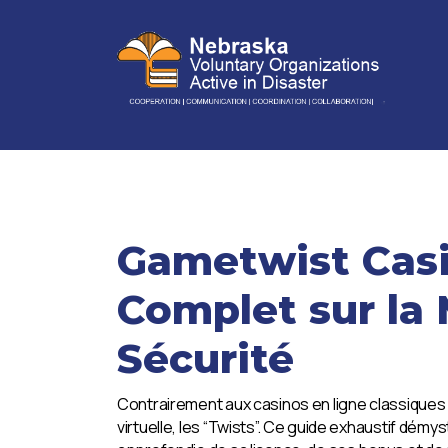
Gametwist Casi
Complet sur la
Sécurité
Contrairement aux casinos en ligne classiques 
virtuelle, les “Twists”. Ce guide exhaustif dém