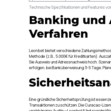
Technische Spezifikationen und Features v
Banking und 
Verfahren
Leonbet bietet verschiedene Zahlungsmethoden, 
Methode (z.B., 5.000€ für Kreditkarten). Auszah
Sie Ausweis und Adressnachweis hoch. Szenari
erfolgen, bei Banküberweisung 3-5 Tage. Planen 
Sicherheitsan
Eine gründliche Sicherheitsprüfung ist essenzie
Transaktionen zu schützen. Die Curacao-Lizenz 
unabhängige Audits—Leonbet führt regelmäßig