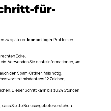
hritt-für-
nnen zu späteren
leonbet login
-Problemen
n rechten Ecke.
 ein. Verwenden Sie echte Informationen, um
 auch den Spam-Ordner, falls nötig.
 Passwort mit mindestens 12 Zeichen,
chen. Dieser Schritt kann bis zu 24 Stunden
er, dass Sie die Bonusangebote verstehen,