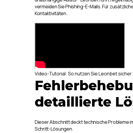
vermeiden Sie Phishing-E-Mails. Für zusätzliche
Kontaktivitäten.
Video-Tutorial: So nutzen Sie Leonbet sicher 
Fehlerbehebu
detaillierte 
Dieser Abschnitt deckt technische Probleme
Schritt-Lösungen.