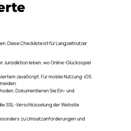
erte
en. Diese Checkliste ist für Langzeitnutzer
er Jurisdiktion leben, wo Online-Glücksspiel
iviertem JavaScript. Für mobile Nutzung: iOS
rmeiden.
hoden. Dokumentieren Sie Ein- und
e die SSL-Verschlüsselung der Website
 besonders zu Umsatzanforderungen und