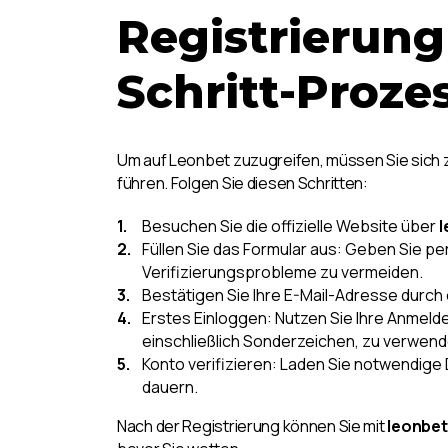
Registrierung 
Schritt-Proze
Um auf Leonbet zuzugreifen, müssen Sie sich z
führen. Folgen Sie diesen Schritten:
Besuchen Sie die offizielle Website über
l
Füllen Sie das Formular aus: Geben Sie p
Verifizierungsprobleme zu vermeiden.
Bestätigen Sie Ihre E-Mail-Adresse durch 
Erstes Einloggen: Nutzen Sie Ihre Anmeld
einschließlich Sonderzeichen, zu verwend
Konto verifizieren: Laden Sie notwendige
dauern.
Nach der Registrierung können Sie mit
leonbet