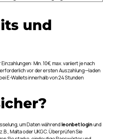
its und
inzahlungen: Min. 10€, max. variiert je nach
st erforderlich vor der ersten Auszahlung—laden
ei E-Wallets innerhalb von 24 Stunden
sicher?
üsselung, um Daten während
leonbet login
und
 z.B., Malta oder UKGC. Überprüfen Sie
n Sie starke, eindeutige Passwörter und