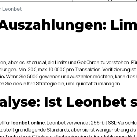
on Leonbet
Auszahlungen: Lim
aber es ist crucial, die Limits und Gebühren zu verstehen. Für E
lungen: Min. 20€, max. 10.000€ pro Transaktion. Verifizierung i
o: Wenn Sie 500€ gewinnen und auszahlen möchten, kann dies b
Sie dies in Ihre Strategie ein, um Liquidität zu managen.
alyse: Ist Leonbet 
ll für
leonbet online
. Leonbet verwendet 256-bit SSL-Verschl
stellt grundlegende Standards, aber sie ist weniger streng als
e Tests durch Glücksspielbehörden durch. Empfehlungen: Nutze