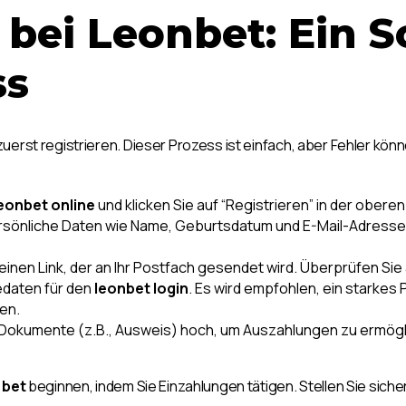
bei Leonbet: Ein Sc
ss
uerst registrieren. Dieser Prozess ist einfach, aber Fehler kö
eonbet online
und klicken Sie auf “Registrieren” in der obere
ersönliche Daten wie Name, Geburtsdatum und E-Mail-Adresse
einen Link, der an Ihr Postfach gesendet wird. Überprüfen Sie
edaten für den
leonbet login
. Es wird empfohlen, ein starkes
en.
 Dokumente (z.B., Ausweis) hoch, um Auszahlungen zu ermögli
 bet
beginnen, indem Sie Einzahlungen tätigen. Stellen Sie sich