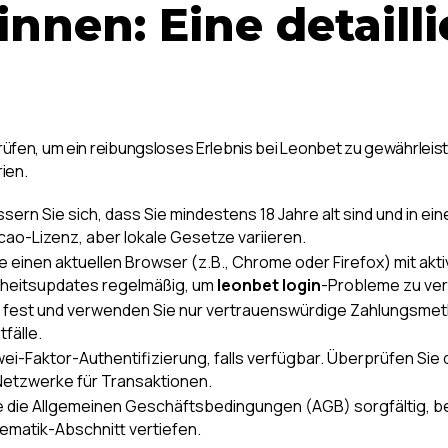
nnen: Eine detailli
rüfen, um ein reibungsloses Erlebnis bei Leonbet zu gewährleist
ien.
sern Sie sich, dass Sie mindestens 18 Jahre alt sind und in ein
acao-Lizenz, aber lokale Gesetze variieren.
ie einen aktuellen Browser (z.B., Chrome oder Firefox) mit akt
herheitsupdates regelmäßig, um
leonbet login
-Probleme zu ve
t fest und verwenden Sie nur vertrauenswürdige Zahlungsmet
fälle.
Zwei-Faktor-Authentifizierung, falls verfügbar. Überprüfen Si
-Netzwerke für Transaktionen.
ie die Allgemeinen Geschäftsbedingungen (AGB) sorgfältig,
ematik-Abschnitt vertiefen.