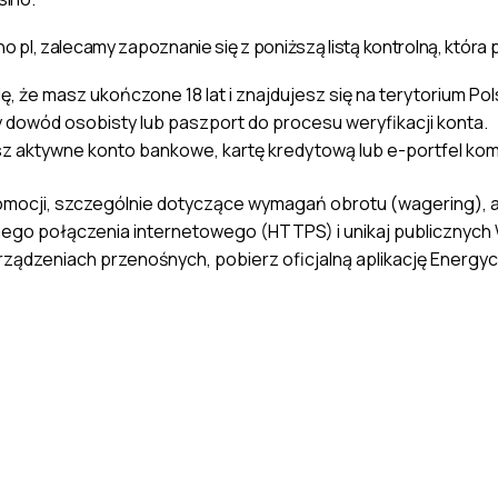
 pl, zalecamy zapoznanie się z poniższą listą kontrolną, która
ę, że masz ukończone 18 lat i znajdujesz się na terytorium Pol
 dowód osobisty lub paszport do procesu weryfikacji konta.
 aktywne konto bankowe, kartę kredytową lub e-portfel komp
omocji, szczególnie dotyczące wymagań obrotu (wagering), a
go połączenia internetowego (HTTPS) i unikaj publicznych W
urządzeniach przenośnych, pobierz oficjalną aplikację Energy