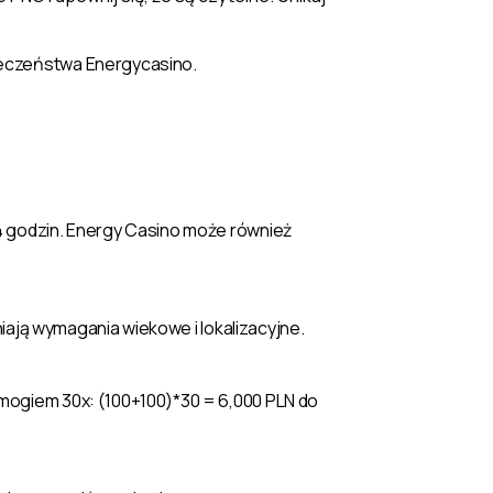
pieczeństwa Energycasino.
24 godzin. Energy Casino może również
niają wymagania wiekowe i lokalizacyjne.
ymogiem 30x: (100+100)*30 = 6,000 PLN do