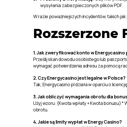
wysyłania zabezpieczonych plików PDF.
W razie poważniejszych incydentów, takich ja
Rozszerzone F
1. Jak zweryfikować konto w Energycasino 
Prześlij skan dowodu osobistego lub paszportu
wymagać potwierdzenia adresu za pomocą ra
2. Czy Energycasino jest legalne w Polsce?
Tak, Energycasino pl działa w oparciu o licencj
3. Jak obliczyć wymagania obrotu dla bon
Użyj wzoru: (Kwota wpłaty + Kwota bonusu) * W
obrotu.
4. Jakie są limity wypłat w Energy Casino?