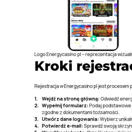
Logo Energycasino pl – reprezentacja wizual
Kroki rejestr
Rejestracja w Energycasino pl jest procesem 
Wejdź na stronę główną:
Odwiedź energy
Wypełnij formularz:
Podaj podstawowe dan
zgodne z dokumentami tożsamości.
Utwórz dane logowania:
Wybierz unikaln
Potwierdź e-mail:
Sprawdź swoją skrzynkę