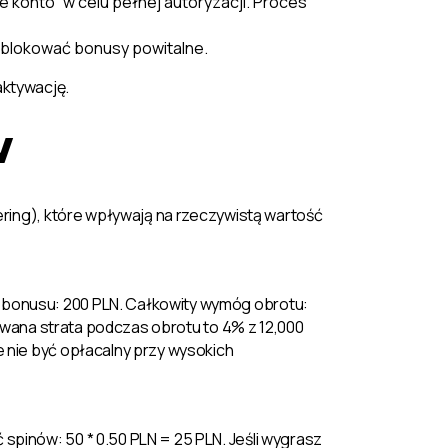
 konto” w celu pełnej autoryzacji. Proces
dblokować bonusy powitalne.
aktywację.
w
ering), które wpływają na rzeczywistą wartość
 bonusu: 200 PLN. Całkowity wymóg obrotu:
kiwana strata podczas obrotu to 4% z 12,000
 nie być opłacalny przy wysokich
pinów: 50 * 0.50 PLN = 25 PLN. Jeśli wygrasz