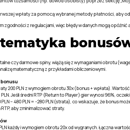
entów tożsamości (np. dowód osobisty) poprzez sekcję „Moje
ierwszej wpłaty za pomocą wybranej metody płatności, aby o
m zgodności z regulacjami, więc błędy w danych mogą opóźnić 
matematyka bonusó
witalne czy darmowe spiny, wiążą się z wymaganiami obrotu (wag
nalizę matematyczną z przykładami obliczeniowymi.
i bonusu
aty 200 PLN z wymogiem obrotu 30x (bonus + wpłata). Wartość
 PLN. Jeśli średni RTP (Return to Player) gier wynosi 96%, ocze
PLN – 480 PLN = -280 PLN (strata), co wskazuje, że bonus może
RTP, aby zminimalizować straty.
nów
LN każdy i wymogiem obrotu 20x od wygranych. Łączna wartość s