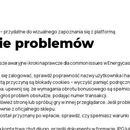
– przydatne do wizualnego zapoznania się z platformą.
ie problemów
ze awaryjne i kroki naprawcze dla common issues w Energycas
 się zalogować, sprawdź poprawność nazwy użytkownika i hasła
stą przyczyną są blokady cookies – wyczyść pamięć podręczn
a, upewnij się, że wymagania obrotu bonusowego są spełnion
i zgłoś problem obsłudze, podając numer transakcji.
śwież stronę lub spróbuj gry w innej przeglądarce. Jeśli probl
ownie z oficjalnego sklepu.
został przyznany po wpłacie, sprawdź, czy spełniasz warunki
 konta trwa zbyt długo, prześlij dokumenty w formacie JPG lub 