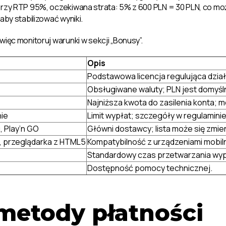
 Przy RTP 95%, oczekiwana strata: 5% z 600 PLN = 30 PLN, co m
aby stabilizować wyniki.
więc monitoruj warunki w sekcji „Bonusy”.
Opis
Podstawowa licencja regulująca dział
Obsługiwane waluty; PLN jest domyślną
Najniższa kwota do zasilenia konta; m
nie
Limit wypłat; szczegóły w regulaminie
, Play’n GO
Główni dostawcy; lista może się zmie
+, przeglądarka z HTML5
Kompatybilność z urządzeniami mobil
Standardowy czas przetwarzania wypł
Dostępność pomocy technicznej.
metody płatności