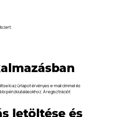
dszert.
lkalmazásban
ltse ki az űrlapot érvényes e-mail címmel és
bbi pénzkiutalásokhoz. A regisztrációt
 letöltése és