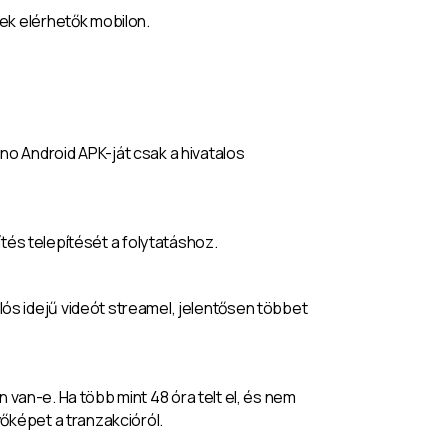
ek elérhetők mobilon.
o Android APK-ját csak a hivatalos
ssítés telepítését a folytatáshoz.
ós idejű videót streamel, jelentősen többet
n van-e. Ha több mint 48 óra telt el, és nem
őképet a tranzakcióról.