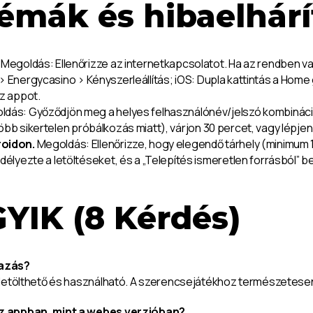
émák és hibaelhárí
Megoldás: Ellenőrizze az internetkapcsolatot. Ha az rendben va
 > Energycasino > Kényszerleállítás; iOS: Dupla kattintás a Home 
az appot.
dás: Győződjön meg a helyes felhasználónév/jelszó kombinációró
(több sikertelen próbálkozás miatt), várjon 30 percet, vagy lépje
roidon.
Megoldás: Ellenőrizze, hogy elegendő tárhely (minimum 
yezte a letöltéseket, és a „Telepítés ismeretlen forrásból” beál
GYIK (8 Kérdés)
mazás?
 letölthető és használható. A szerencsejátékhoz természetes
az appban, mint a webes verzióban?