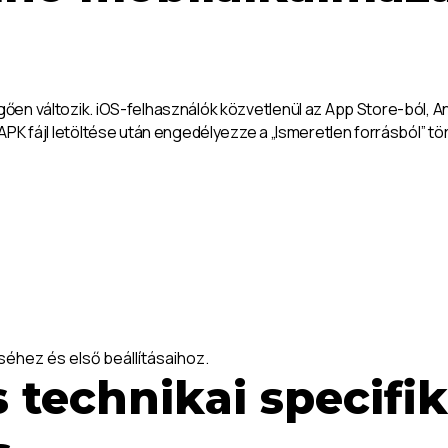
ően változik. iOS-felhasználók közvetlenül az App Store-ból, A
 APK fájl letöltése után engedélyezze a „Ismeretlen forrásból” t
éhez és első beállításaihoz.
 technikai specifik