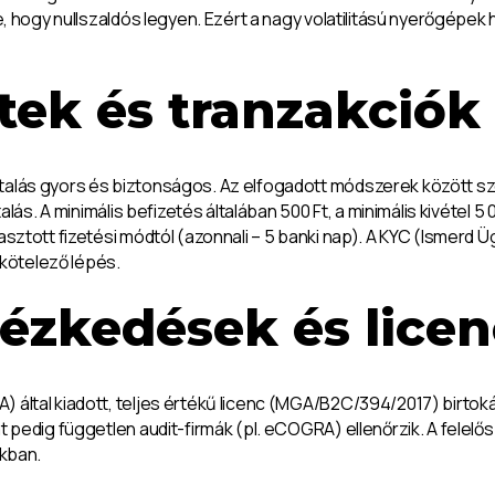
nie, hogy nullszaldós legyen. Ezért a nagy volatilitású nyerőgé
tek és tranzakciók
utalás gyors és biztonságos. Az elfogadott módszerek között s
talás. A minimális befizetés általában 500 Ft, a minimális kivétel 5
asztott fizetési módtól (azonnali – 5 banki nap). A KYC (Ismerd 
i kötelező lépés.
tézkedések és licen
 által kiadott, teljes értékű licenc (MGA/B2C/394/2017) birtok
 pedig független audit-firmák (pl. eCOGRA) ellenőrzik. A felelős 
okban.