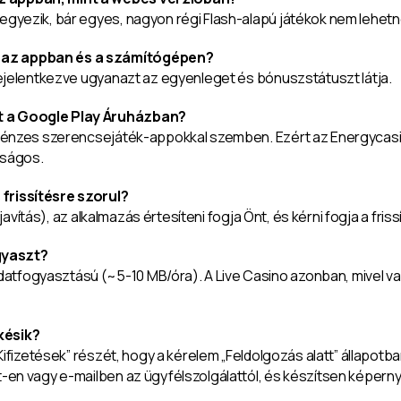
gegyezik, bár egyes, nagyon régi Flash-alapú játékok nem lehetn
t az appban és a számítógépen?
 bejelentkezve ugyanazt az egyenleget és bónuszstátuszt látja.
st a Google Play Áruházban?
i pénzes szerencsejáték-appokkal szemben. Ezért az Energycasin
onságos.
 frissítésre szorul?
i javítás), az alkalmazás értesíteni fogja Önt, és kérni fogja a fri
gyaszt?
tfogyasztású (~5-10 MB/óra). A Live Casino azonban, mivel val
késik?
„Kifizetések” részét, hogy a kérelem „Feldolgozás alatt” állapotba
t-en vagy e-mailben az ügyfélszolgálattól, és készítsen képerny