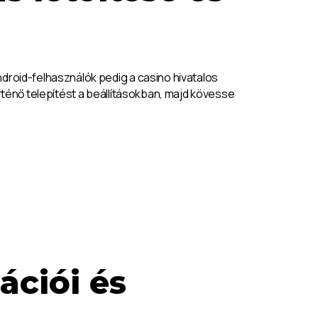
ndroid-felhasználók pedig a casino hivatalos
örténő telepítést a beállításokban, majd kövesse
ációi és