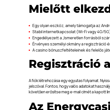
Mielőtt elkezd
Egy olyan eszköz, amely támogatja az Andro
Stabil internetkapcsolat (Wi-Fi vagy 4G/5G
Engedélyezett a „Ismeretlen forrásból szá
Érvényes személyi okmány a regisztráció és
A casino bónuszfeltételeinek és felelős já
Regisztráció 
A fiók létrehozása egy egyutas folyamat. Nyiss
jelszóval. Fontos, hogy valós adatokat használ
követően erősítse meg e-mail címét a kapott lin
Az Energycasi