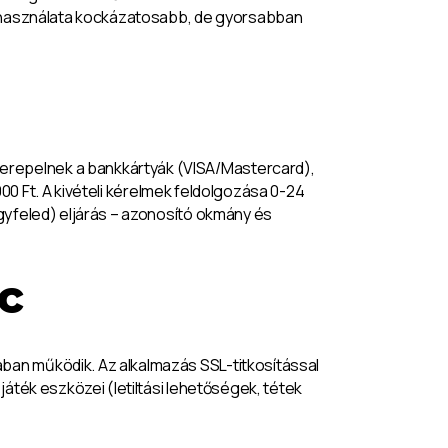
pek használata kockázatosabb, de gyorsabban
zerepelnek a bankkártyák (VISA/Mastercard),
 000 Ft. A kivételi kérelmek feldolgozása 0-24
Ügyfeled) eljárás – azonosító okmány és
c
ában működik. Az alkalmazás SSL-titkosítással
játék eszközei (letiltási lehetőségek, tétek