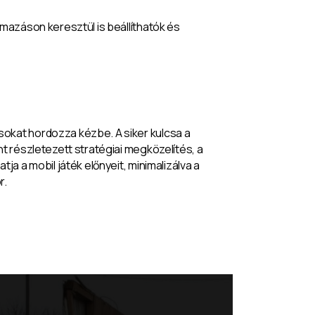
lmazáson keresztül is beállíthatók és
sokat hordozza kézbe. A siker kulcsa a
nt részletezett stratégiai megközelítés, a
ja a mobil játék előnyeit, minimalizálva a
r.