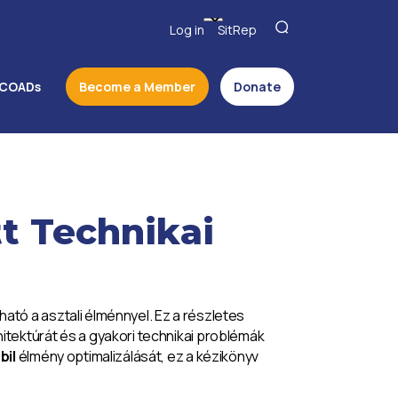
Log in
SitRep
COADs
Become a Member
Donate
t Technikai
ató a asztali élménnyel. Ez a részletes
itektúrát és a gyakori technikai problémák
bil
élmény optimalizálását, ez a kézikönyv