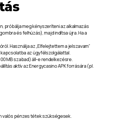
tás
n, próbálja meg kényszeríteni az alkalmazás
gombra és felhúzás), majd indítsa újra. Ha a
l. Használja az „Elfelejtettem a jelszavam”
n kapcsolatba az ügyfélszolgálattal.
100 MB szabad) áll-e rendelkezésre.
lítás aktív az Energycasino APK forrására (pl.
en valós pénzes tétek szükségesek.