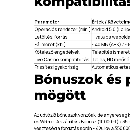
kompatibilitá
Paraméter
Érték / Követel
Operációs rendszer (min.)
Android 5.0 (Lollip
Letöltési forrás
Hivatalos weboldal
Fájlméret (kb.)
~40 MB (APK) / ~
Kötelező engedélyek
Telepítés ismeret
Live Casino kompatibilitás
Teljes, HD minősé
Frissítési gyakoriság
Automatikus értes
Bónuszok és 
mögött
Az üdvözlő bónuszok vonzóak, de a nyereség ki
es WR-rel. A számítás: Bónusz (10 000 Ft) x 35
veszteség a forgatás során ~4%. Így a 350 000