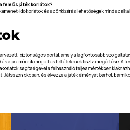
 felelős játék korlátok?
nkamenet-idő korlátok és az önkizárási lehetőségek mind az alka
tok
ervezett, biztonságos portál, amely a legfontosabb szolgáltatá
s) és a promóciók mögöttes feltételeinek tiszta megértése. A fe
yakorlatok segítségével a felhasználó teljes mértékben kiaknázhat
 Játsszon okosan, és élvezze a játék élményét bárhol, bármiko