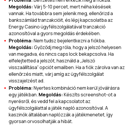
Probléma:
Befizetés nem érkezik meg a fiókba.
Megoldás:
Várj 5-10 percet, mert néha késések
vannak. Ha továbbra sem jelenik meg, ellenőrizd a
bankszámlád tranzakcióit, és lépj kapcsolatba az
Energy Casino ügyfélszolgálatával tranzakció
azonosítóval a gyors megoldás érdekében.
Probléma:
Nem tudsz bejelentkezni a fiókba.
Megoldás:
Győződj meg róla, hogy a jelszó helyesen
van megadva, és nincs caps lock bekapcsolva. Ha
elfelejtetted a jelszót, használd a „Jelszó
visszaállítása” opciót emailben. Ha a fiók zárolva van az
ellenőrzés miatt, várj amíg az ügyfélszolgálat
visszajelzést ad.
Probléma:
Nyertes kombináció nem kerül jóváírásra
egy játékban.
Megoldás:
Készíts screenshot-ot a
nyerésről, és vedd fel a kapcsolatot az
ügyfélszolgálattal a játék napló azonosítóval. A
kaszinók általában naplózzák a játékmenetet, így
gyorsan orvosolhatják a hibát.