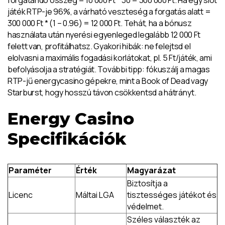
forgatandó összeg = 10 000 Ft * 30 = 300 000 Ft. Ha egy slot
játék RTP-je 96%, a várható veszteség a forgatás alatt =
300 000 Ft * (1 – 0.96) = 12 000 Ft. Tehát, ha a bónusz
használata után nyerési egyenleged legalább 12 000 Ft
felett van, profitálhatsz. Gyakori hibák: ne felejtsd el
elolvasni a maximális fogadási korlátokat, pl. 5 Ft/játék, ami
befolyásolja a stratégiát. További tipp: fókuszálj a magas
RTP-jű energycasino gépekre, mint a Book of Dead vagy
Starburst, hogy hosszú távon csökkentsd a hátrányt.
Energy Casino
Specifikációk
Paraméter
Érték
Magyarázat
Biztosítja a
Licenc
Máltai LGA
tisztességes játékot és
védelmet.
Széles választék az