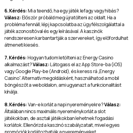
6. Kérdés:
Mi a teendő, ha egy játék lefagy vagy hibás?
Válasz:
Először próbáld meg újratölteni az oldalt. Ha a
probléma fennáll, lépj kapcsolatba az ügyfélszolgálattal a
játék azonosítóval és egy leírásával. A kaszinók
rendszeresen karbantartják a szervereket, így előfordulhat
átmeneti kiesés.
7. Kérdés:
Hogyan tudom letölteni az Energy Casino
alkalmazást?
Válasz:
Látogass el az App Store-ba (iOS)
vagy Google Play-be (Android), és keress rá „Energy
Casino”. Alternatív megoldásként, használhatod a mobil
böngészőt a weboldalon, ami ugyanazt a funkcionalitást
kínálja.
8. Kérdés:
Van-e korlát a napi nyereményekre?
Válasz:
Általában nincs maximális nyereménykorlát a slot
játékokban, de asztali játékokban lehetnek fogadási
korlátok. Ellenőrizd a kaszinó szabályzatait, mivel egyes
promóciók korlátozhatják a nyereményeket.