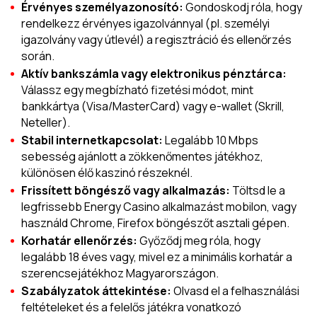
Érvényes személyazonosító:
Gondoskodj róla, hogy
rendelkezz érvényes igazolvánnyal (pl. személyi
igazolvány vagy útlevél) a regisztráció és ellenőrzés
során.
Aktív bankszámla vagy elektronikus pénztárca:
Válassz egy megbízható fizetési módot, mint
bankkártya (Visa/MasterCard) vagy e-wallet (Skrill,
Neteller).
Stabil internetkapcsolat:
Legalább 10 Mbps
sebesség ajánlott a zökkenőmentes játékhoz,
különösen élő kaszinó részeknél.
Frissített böngésző vagy alkalmazás:
Töltsd le a
legfrissebb Energy Casino alkalmazást mobilon, vagy
használd Chrome, Firefox böngészőt asztali gépen.
Korhatár ellenőrzés:
Győződj meg róla, hogy
legalább 18 éves vagy, mivel ez a minimális korhatár a
szerencsejátékhoz Magyarországon.
Szabályzatok áttekintése:
Olvasd el a felhasználási
feltételeket és a felelős játékra vonatkozó