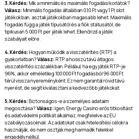
3. Kérdés:
Mik a minimális és maximális fogadási korlátok?
Válasz:
Minimális fogadás általában 0.10 Ft vagy 1 Ft slot
játékokban, asztali játékokban magasabb lehet. Maximális
fogadás függ a játék típusától és a fiók státusától, de
tipikusan 5 000 Ft per játék lehet. Ellenőrizd a játék
szabályait előre.
4. Kérdés:
Hogyan működik a visszatérítés (RTP) a
gyakorlatban?
Válasz:
RTP a hosszú távú átlagos
visszatérítés százalékban. Például, ha egy játék RTP-je
96%, akkor elméletileg 100 000 Ft fogadásból 96 000 Ft
térül vissza nyereményként. Ez nem garantál rövid távú
nyerést, de segít kiválasztani a kedvezőbb játékokat.
5. Kérdés:
Biztonságos-e a személyes adataim
megosztása?
Válasz:
Igen, Energy Casino erős titkosítást
és adatvédelmi politikát alkalmaz, megfelelve az EU
szabályozásoknak. Az adatokat csak hitelesítési célokra
használják, és nem osztják meg harmadik felekkel
engedély nélkül.