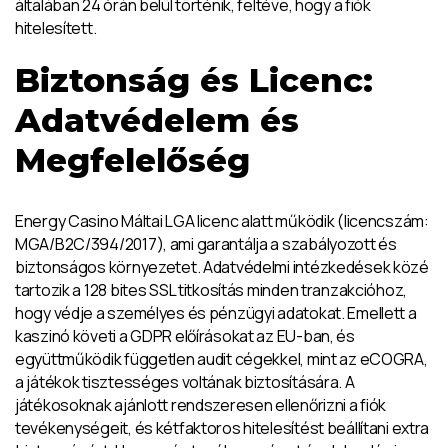
általában 24 órán belül történik, feltéve, hogy a fiók
hitelesített.
Biztonság és Licenc:
Adatvédelem és
Megfelelőség
Energy Casino Máltai LGA licenc alatt működik (licencszám:
MGA/B2C/394/2017), ami garantálja a szabályozott és
biztonságos környezetet. Adatvédelmi intézkedések közé
tartozik a 128 bites SSL titkosítás minden tranzakcióhoz,
hogy védje a személyes és pénzügyi adatokat. Emellett a
kaszinó követi a GDPR előírásokat az EU-ban, és
együttműködik független audit cégekkel, mint az eCOGRA,
a játékok tisztességes voltának biztosítására. A
játékosoknak ajánlott rendszeresen ellenőrizni a fiók
tevékenységeit, és kétfaktoros hitelesítést beállítani extra