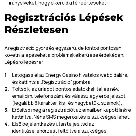
irányelveket, hogy elkerüld a félreértéseket.
Regisztrációs Lépések
Részletesen
A regisztráció gyors és egyszerű, de fontos pontosan
követni a lépéseket a problémák elkerülése érdekében.
Lépésről lépésre:
Látogass el az Energy Casino hivatalos weboldalára,
és kattints a „Regisztráció” gombra.
Töltsd ki az űrlapot pontos adatokkal: teljes név,
email cím, telefonszám, és válassz egy erős jelszót
(legalább 8 karakter, kis- és nagybetűk, számok).
Erősítsd meg a regisztrációt az emailben kapott linkre
kattintva. Néha SMS megerősítés is szükséges lehet.
Első bejelentkezés után teljesítsd az
identitásellenőrzést feltöltve a szükséges