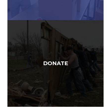
DONATE