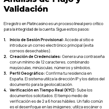
Validación
El registro en Platincasino es un proceso lineal pero crítico
para la integridad de la cuenta. Sigue estos pasos:
Inicio de Sesión Provisional:
Accede al sitio e
introduce un correo electrónico principal (evita
correos desechables).
Creación de Credenciales:
Genera una contraseña
con un mínimo de 12 caracteres, combinando
mayúsculas, minúsculas, números y símbolos.
Perfil Geográfico:
Confirma tu residencia en
España. El sistema utiliza la dirección IP y los datos del
documento para la geolocalización.
Verificación en Tiempo Real (KYC):
Sube los
documentos solicitados. El tiempo medio de
verificación es de 2 a 6 horas hábiles. Un fallo común
es el desenfoque en las imágenes; utiliza escáner o