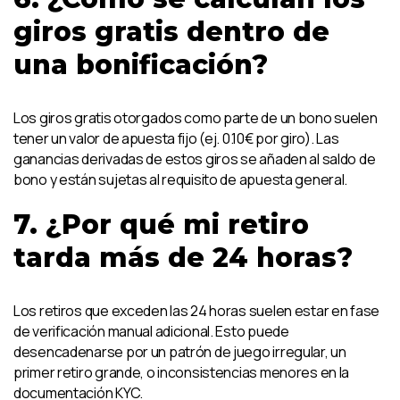
giros gratis dentro de
una bonificación?
Los giros gratis otorgados como parte de un bono suelen
tener un valor de apuesta fijo (ej. 0.10€ por giro). Las
ganancias derivadas de estos giros se añaden al saldo de
bono y están sujetas al requisito de apuesta general.
7. ¿Por qué mi retiro
tarda más de 24 horas?
Los retiros que exceden las 24 horas suelen estar en fase
de verificación manual adicional. Esto puede
desencadenarse por un patrón de juego irregular, un
primer retiro grande, o inconsistencias menores en la
documentación KYC.