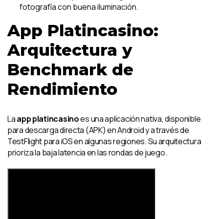
fotografía con buena iluminación.
App Platincasino:
Arquitectura y
Benchmark de
Rendimiento
La
app platincasino
es una aplicación nativa, disponible
para descarga directa (APK) en Android y a través de
TestFlight para iOS en algunas regiones. Su arquitectura
prioriza la baja latencia en las rondas de juego.