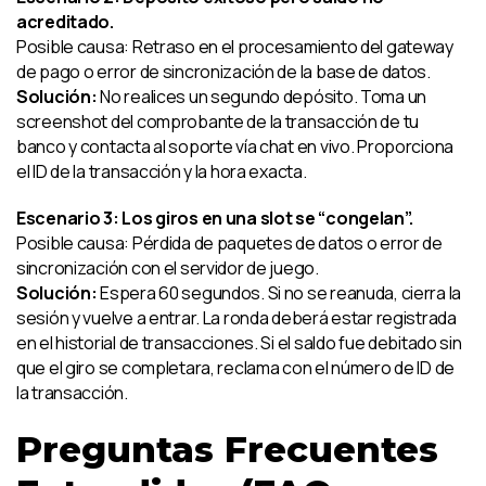
acreditado.
Posible causa: Retraso en el procesamiento del gateway
de pago o error de sincronización de la base de datos.
Solución:
No realices un segundo depósito. Toma un
screenshot del comprobante de la transacción de tu
banco y contacta al soporte vía chat en vivo. Proporciona
el ID de la transacción y la hora exacta.
Escenario 3: Los giros en una slot se “congelan”.
Posible causa: Pérdida de paquetes de datos o error de
sincronización con el servidor de juego.
Solución:
Espera 60 segundos. Si no se reanuda, cierra la
sesión y vuelve a entrar. La ronda deberá estar registrada
en el historial de transacciones. Si el saldo fue debitado sin
que el giro se completara, reclama con el número de ID de
la transacción.
Preguntas Frecuentes