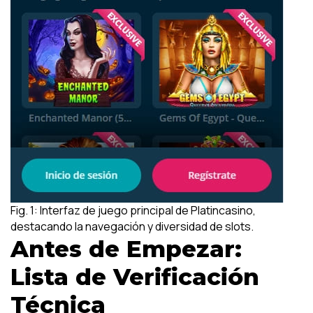
Fig. 1: Interfaz de juego principal de Platincasino,
destacando la navegación y diversidad de slots.
Antes de Empezar:
Lista de Verificación
Técnica