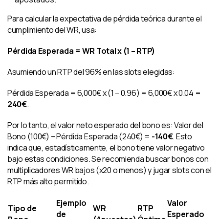
Para calcular la expectativa de pérdida teórica durante el
cumplimiento del WR, usa:
Pérdida Esperada = WR Total x (1 – RTP)
Asumiendo un RTP del 96% en las slots elegidas:
Pérdida Esperada = 6,000€ x (1 – 0.96) = 6,000€ x 0.04 =
240€
.
Por lo tanto, el valor neto esperado del bono es: Valor del
Bono (100€) – Pérdida Esperada (240€) =
-140€
. Esto
indica que, estadísticamente, el bono tiene valor negativo
bajo estas condiciones. Se recomienda buscar bonos con
multiplicadores WR bajos (x20 o menos) y jugar slots con el
RTP más alto permitido.
Ejemplo
Valor
Tipo de
WR
RTP
de
Esperado