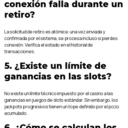
conexión falla durante un
retiro?
La solicitud de retiro es atómica: una vez enviada y
confirmada por el sistema, se procesa incluso si pierdes
conexión. Verifica el estado en el historial de
transacciones.
5. ¿Existe un límite de
ganancias en las slots?
No existe un límite técnico impuesto por el casino a las
ganancias en juegos de slots estándar. Sin embargo, los
jackpots progresivos tienen un tope definido por el pozo
acumulado.
6. ¿Cómo se calculan los