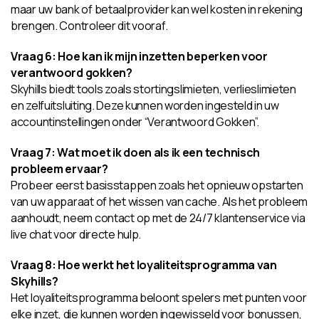
maar uw bank of betaalprovider kan wel kosten in rekening
brengen. Controleer dit vooraf.
Vraag 6: Hoe kan ik mijn inzetten beperken voor
verantwoord gokken?
Skyhills biedt tools zoals stortingslimieten, verlieslimieten
en zelfuitsluiting. Deze kunnen worden ingesteld in uw
accountinstellingen onder “Verantwoord Gokken”.
Vraag 7: Wat moet ik doen als ik een technisch
probleem ervaar?
Probeer eerst basisstappen zoals het opnieuw opstarten
van uw apparaat of het wissen van cache. Als het probleem
aanhoudt, neem contact op met de 24/7 klantenservice via
live chat voor directe hulp.
Vraag 8: Hoe werkt het loyaliteitsprogramma van
Skyhills?
Het loyaliteitsprogramma beloont spelers met punten voor
elke inzet, die kunnen worden ingewisseld voor bonussen,