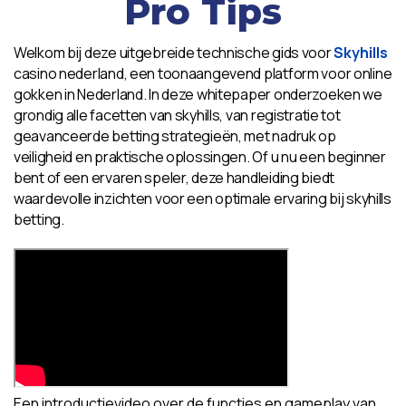
Pro Tips
Welkom bij deze uitgebreide technische gids voor
Skyhills
casino nederland, een toonaangevend platform voor online
gokken in Nederland. In deze whitepaper onderzoeken we
grondig alle facetten van skyhills, van registratie tot
geavanceerde betting strategieën, met nadruk op
veiligheid en praktische oplossingen. Of u nu een beginner
bent of een ervaren speler, deze handleiding biedt
waardevolle inzichten voor een optimale ervaring bij skyhills
betting.
Een introductievideo over de functies en gameplay van