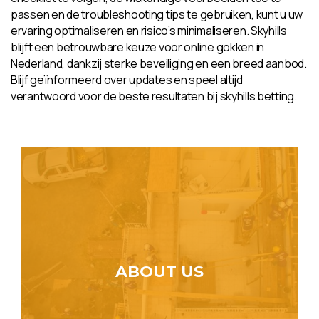
passen en de troubleshooting tips te gebruiken, kunt u uw
ervaring optimaliseren en risico’s minimaliseren. Skyhills
blijft een betrouwbare keuze voor online gokken in
Nederland, dankzij sterke beveiliging en een breed aanbod.
Blijf geïnformeerd over updates en speel altijd
verantwoord voor de beste resultaten bij skyhills betting.
ABOUT US