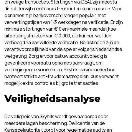
en veilige transacties. Stortingen via iDEAL zijn meestal
direct, terwijl creditcards 1-5 minuten kunnen duren. Voor
opnames zijn bankoverschrijvingen populair, met
verwerkingstijden van 1-3 werkdagen na verificatie. Er zijn
minimale stortingen van €10 en maximale maandelijkse
uitbetalingslimieten van €10.000, die kunnen worden
verhoogd na aanvullende verificatie. Belastingen zijn de
verantwoordelijkheid van de speler volgens Nederlandse
wetgeving. Zorg ervoor dat uw account volledig is
geverifieerd voordat u opnames aanvraagt, om
vertragingen te voorkomen. Skyhills casino nederland
hanteert strikte anti-fraudemaatregelen, dus verwacht
mogelijk extra controles bij grote transacties.
Veiligheidsanalyse
De veiligheid van Skyhills wordt gewaarborgd door
meerdere lagen bescherming. De licentie van de
Kansspelautoriteit zorgt voor regelmatige audits en