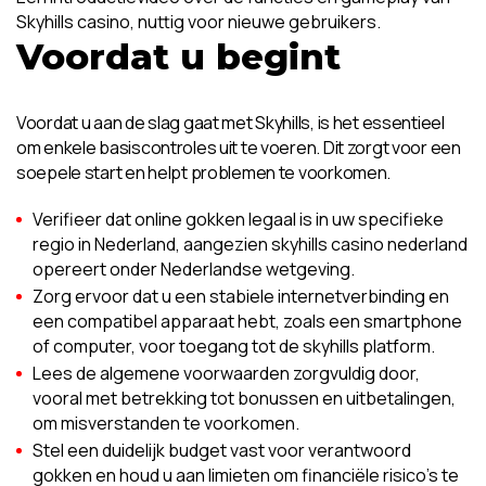
Skyhills casino, nuttig voor nieuwe gebruikers.
Voordat u begint
Voordat u aan de slag gaat met Skyhills, is het essentieel
om enkele basiscontroles uit te voeren. Dit zorgt voor een
soepele start en helpt problemen te voorkomen.
Verifieer dat online gokken legaal is in uw specifieke
regio in Nederland, aangezien skyhills casino nederland
opereert onder Nederlandse wetgeving.
Zorg ervoor dat u een stabiele internetverbinding en
een compatibel apparaat hebt, zoals een smartphone
of computer, voor toegang tot de skyhills platform.
Lees de algemene voorwaarden zorgvuldig door,
vooral met betrekking tot bonussen en uitbetalingen,
om misverstanden te voorkomen.
Stel een duidelijk budget vast voor verantwoord
gokken en houd u aan limieten om financiële risico’s te