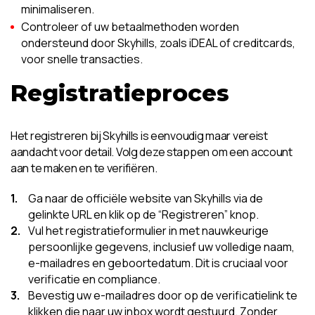
minimaliseren.
Controleer of uw betaalmethoden worden
ondersteund door Skyhills, zoals iDEAL of creditcards,
voor snelle transacties.
Registratieproces
Het registreren bij Skyhills is eenvoudig maar vereist
aandacht voor detail. Volg deze stappen om een account
aan te maken en te verifiëren.
Ga naar de officiële website van Skyhills via de
gelinkte URL en klik op de “Registreren” knop.
Vul het registratieformulier in met nauwkeurige
persoonlijke gegevens, inclusief uw volledige naam,
e-mailadres en geboortedatum. Dit is cruciaal voor
verificatie en compliance.
Bevestig uw e-mailadres door op de verificatielink te
klikken die naar uw inbox wordt gestuurd. Zonder