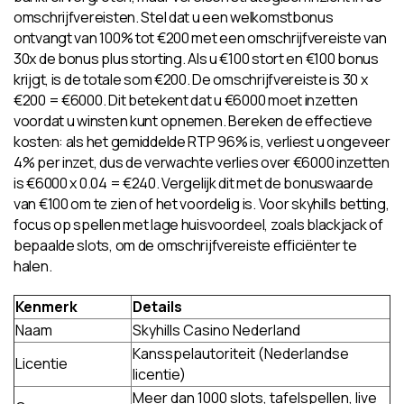
omschrijfvereisten. Stel dat u een welkomstbonus
ontvangt van 100% tot €200 met een omschrijfvereiste van
30x de bonus plus storting. Als u €100 stort en €100 bonus
krijgt, is de totale som €200. De omschrijfvereiste is 30 x
€200 = €6000. Dit betekent dat u €6000 moet inzetten
voordat u winsten kunt opnemen. Bereken de effectieve
kosten: als het gemiddelde RTP 96% is, verliest u ongeveer
4% per inzet, dus de verwachte verlies over €6000 inzetten
is €6000 x 0.04 = €240. Vergelijk dit met de bonuswaarde
van €100 om te zien of het voordelig is. Voor skyhills betting,
focus op spellen met lage huisvoordeel, zoals blackjack of
bepaalde slots, om de omschrijfvereiste efficiënter te
halen.
Kenmerk
Details
Naam
Skyhills Casino Nederland
Kansspelautoriteit (Nederlandse
Licentie
licentie)
Meer dan 1000 slots, tafelspellen, live