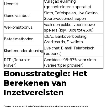
Curaçao eGaming
Licentie
(gecontroleerde operatie)
Slots, Tafelspelen, Live Casino,
Game-aanbod
Sportweddenschappen
Vaak een pakket voor nieuwe
Welkomstbonus
spelers (bijv. 100% tot €500)
iDEAL, Bankoverboeking,
Betaalmethoden
Creditcards, E-wallets
Live chat, E-mail, Telefonisch
Klantenondersteuning
(beperkt)
RTP (Return to
Gemiddeld 95-97% voor slots
Player)
(varieert per provider)
Bonusstrategie: Het
Berekenen van
Inzetvereisten