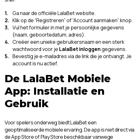
Ga naar de officiële LalaBet website.
Klik op de “Registreren” of “Account aanmaken” knop.
Vul het formulier in met je persoonlijke gegevens
(naam, geboortedatum, adres).
Creëer een unieke gebruikersnaam en een sterk
wachtwoord voor je
LalaBet inloggen
gegevens.
Bevestig je e-mailadres via de link die je ontvangt. Je
account is nu actief.
De LalaBet Mobiele
App: Installatie en
Gebruik
Voor spelers onderweg biedt LalaBet een
geoptimaliseerde mobiele ervaring. De app is niet direct via
de App Store of Play Store beschikbaar vanwege