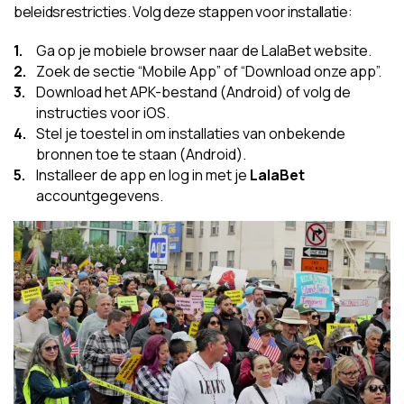
beleidsrestricties. Volg deze stappen voor installatie:
Ga op je mobiele browser naar de LalaBet website.
Zoek de sectie “Mobile App” of “Download onze app”.
Download het APK-bestand (Android) of volg de
instructies voor iOS.
Stel je toestel in om installaties van onbekende
bronnen toe te staan (Android).
Installeer de app en log in met je
LalaBet
accountgegevens.