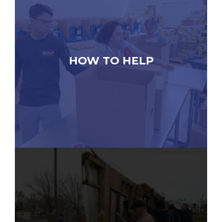
HOW TO HELP