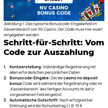
Abbildung 1: Das typische Bonuscode-Eingabefeld im
Kassenbereich von NV Casino. Der Code muss hier exakt
eingegeben werden.
Schritt-für-Schritt: Vom
Code zur Auszahlung
Kontoerstellung:
Vollständige Registrierung mit
allen erforderlichen persönlichen Daten.
Bonuscode-Eingabe:
Der
nv casino no deposit
bonus
Code wird während der Registrierung oder im
„Kassenbereich“ des fertigen Accounts im dafür
vorgesehenen Feld eingelöst.
Automatische Gutschrift:
Nach erfolgreicher
Einlösung wird der Bonusbetrag (z.B. 10 €