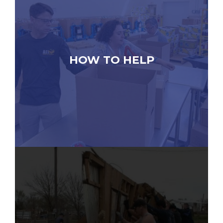
HOW TO HELP