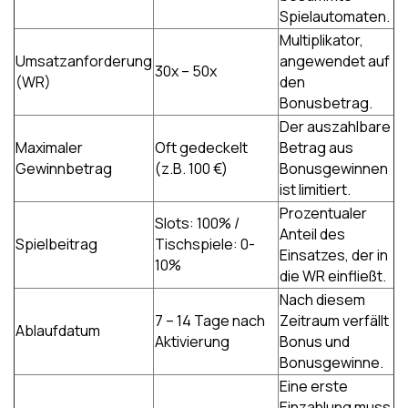
Spielautomaten.
Multiplikator,
Umsatzanforderung
angewendet auf
30x – 50x
(WR)
den
Bonusbetrag.
Der auszahlbare
Maximaler
Oft gedeckelt
Betrag aus
Gewinnbetrag
(z.B. 100 €)
Bonusgewinnen
ist limitiert.
Prozentualer
Slots: 100% /
Anteil des
Spielbeitrag
Tischspiele: 0-
Einsatzes, der in
10%
die WR einfließt.
Nach diesem
7 – 14 Tage nach
Zeitraum verfällt
Ablaufdatum
Aktivierung
Bonus und
Bonusgewinne.
Eine erste
Einzahlung muss