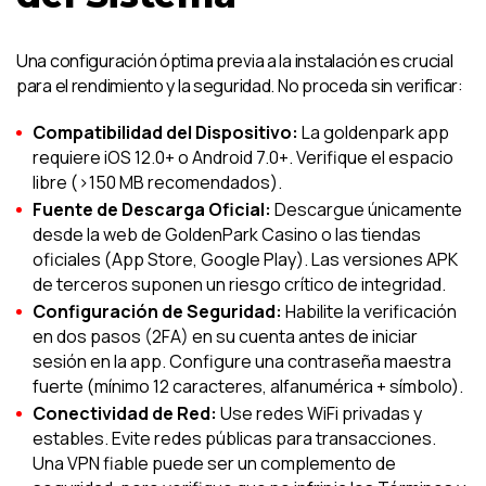
Una configuración óptima previa a la instalación es crucial
para el rendimiento y la seguridad. No proceda sin verificar:
Compatibilidad del Dispositivo:
La goldenpark app
requiere iOS 12.0+ o Android 7.0+. Verifique el espacio
libre (>150 MB recomendados).
Fuente de Descarga Oficial:
Descargue únicamente
desde la web de GoldenPark Casino o las tiendas
oficiales (App Store, Google Play). Las versiones APK
de terceros suponen un riesgo crítico de integridad.
Configuración de Seguridad:
Habilite la verificación
en dos pasos (2FA) en su cuenta antes de iniciar
sesión en la app. Configure una contraseña maestra
fuerte (mínimo 12 caracteres, alfanumérica + símbolo).
Conectividad de Red:
Use redes WiFi privadas y
estables. Evite redes públicas para transacciones.
Una VPN fiable puede ser un complemento de