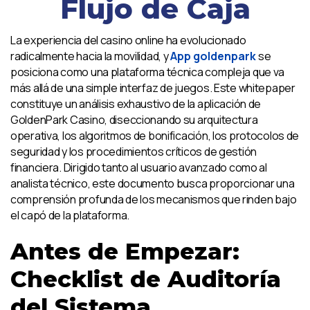
Flujo de Caja
La experiencia del casino online ha evolucionado
radicalmente hacia la movilidad, y
App goldenpark
se
posiciona como una plataforma técnica compleja que va
más allá de una simple interfaz de juegos. Este whitepaper
constituye un análisis exhaustivo de la aplicación de
GoldenPark Casino, diseccionando su arquitectura
operativa, los algoritmos de bonificación, los protocolos de
seguridad y los procedimientos críticos de gestión
financiera. Dirigido tanto al usuario avanzado como al
analista técnico, este documento busca proporcionar una
comprensión profunda de los mecanismos que rinden bajo
el capó de la plataforma.
Antes de Empezar:
Checklist de Auditoría
del Sistema