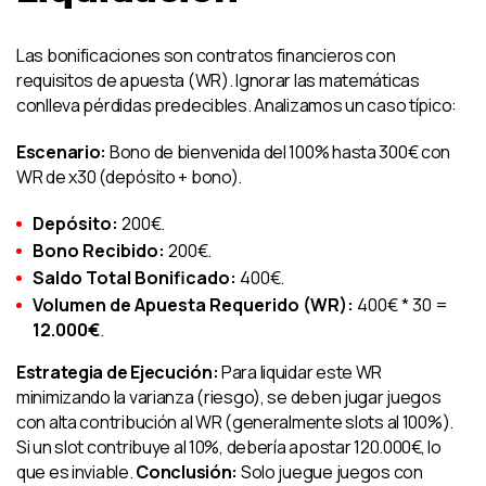
Las bonificaciones son contratos financieros con
requisitos de apuesta (WR). Ignorar las matemáticas
conlleva pérdidas predecibles. Analizamos un caso típico:
Escenario:
Bono de bienvenida del 100% hasta 300€ con
WR de x30 (depósito + bono).
Depósito:
200€.
Bono Recibido:
200€.
Saldo Total Bonificado:
400€.
Volumen de Apuesta Requerido (WR):
400€ * 30 =
12.000€
.
Estrategia de Ejecución:
Para liquidar este WR
minimizando la varianza (riesgo), se deben jugar juegos
con alta contribución al WR (generalmente slots al 100%).
Si un slot contribuye al 10%, debería apostar 120.000€, lo
que es inviable.
Conclusión:
Solo juegue juegos con