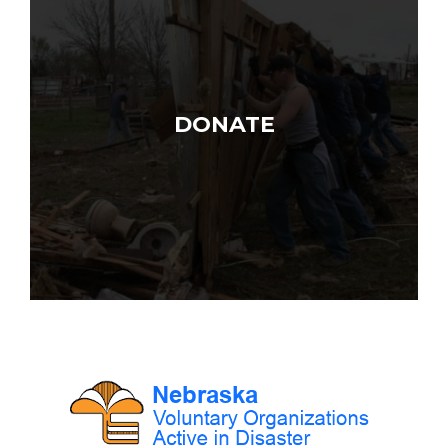
DONATE