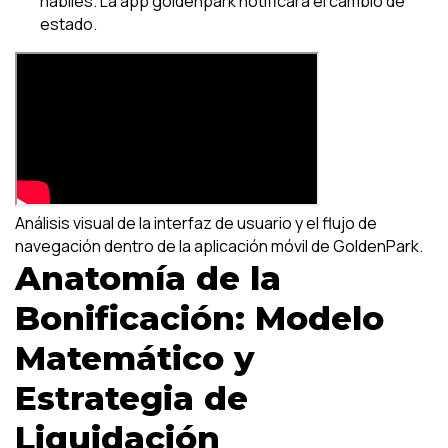
hábiles. La app goldenpark notificará el cambio de
estado.
Análisis visual de la interfaz de usuario y el flujo de
navegación dentro de la aplicación móvil de GoldenPark.
Anatomía de la
Bonificación: Modelo
Matemático y
Estrategia de
Liquidación