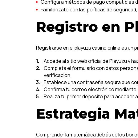
Configura métodos de pago compatibles de 
Familiarízate con las políticas de seguridad,
Registro en P
Registrarse en el playuzu casino online es un p
Accede al sitio web oficial de Playuzu y haz
Completa el formulario con datos persona
verificación.
Establece una contraseña segura que com
Confirma tu correo electrónico mediante e
Realiza tu primer depósito para acceder 
Estrategia M
Comprender la matemática detrás de los bonos 