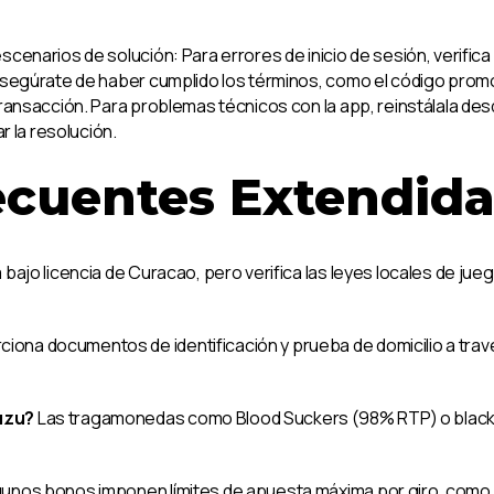
cenarios de solución: Para errores de inicio de sesión, verifica
 asegúrate de haber cumplido los términos, como el código prom
transacción. Para problemas técnicos con la app, reinstálala des
r la resolución.
ecuentes Extendida
bajo licencia de Curacao, pero verifica las leyes locales de jue
iona documentos de identificación y prueba de domicilio a trav
uzu?
Las tragamonedas como Blood Suckers (98% RTP) o black
lgunos bonos imponen límites de apuesta máxima por giro, como 