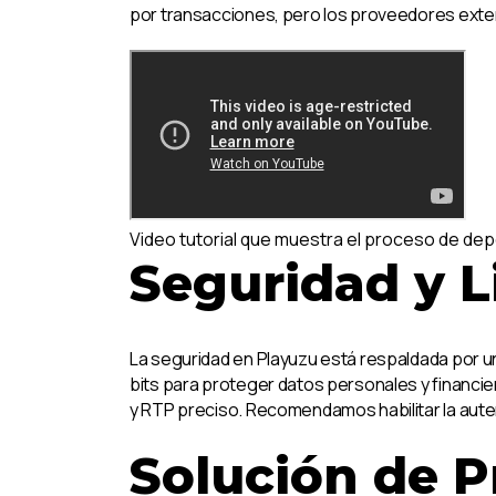
por transacciones, pero los proveedores exter
Video tutorial que muestra el proceso de depó
Seguridad y L
La seguridad en Playuzu está respaldada por u
bits para proteger datos personales y financi
y RTP preciso. Recomendamos habilitar la auten
Solución de 