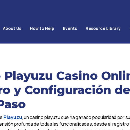
About Us
How to Help
Events
Resource Library
Playuzu Casino Onlin
ro y Configuración de
Paso
re
Playuzu
, un casino playuzu que ha ganado popularidad por s
sión profunda de todas las funcionalidades, desde el registro