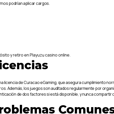
nos podrían aplicar cargos.
sito y retiro en Playuzu casino online.
icencias
na licencia de Curacao eGaming, que asegura cumplimiento normat
eros. Además, los juegos son auditados regularmente por organi
ticación de dos factores si está disponible, y nunca compartir c
Problemas Comune