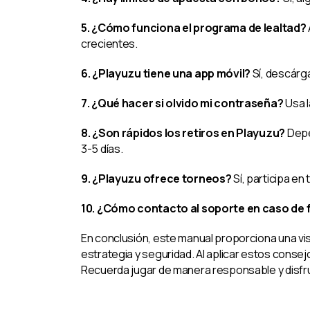
5. ¿Cómo funciona el programa de lealtad?
crecientes.
6. ¿Playuzu tiene una app móvil?
Sí, descárga
7. ¿Qué hacer si olvido mi contraseña?
Usa l
8. ¿Son rápidos los retiros en Playuzu?
Depe
3-5 días.
9. ¿Playuzu ofrece torneos?
Sí, participa e
10. ¿Cómo contacto al soporte en caso de 
En conclusión, este manual proporciona una vi
estrategia y seguridad. Al aplicar estos conse
Recuerda jugar de manera responsable y disfrut