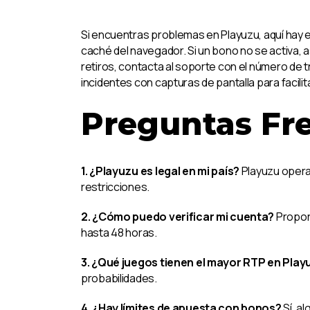
Si encuentras problemas en Playuzu, aquí hay es
caché del navegador. Si un bono no se activa,
retiros, contacta al soporte con el número de 
incidentes con capturas de pantalla para facilita
Preguntas Fr
1. ¿Playuzu es legal en mi país?
Playuzu opera 
restricciones.
2. ¿Cómo puedo verificar mi cuenta?
Proporc
hasta 48 horas.
3. ¿Qué juegos tienen el mayor RTP en Play
probabilidades.
4. ¿Hay límites de apuesta con bonos?
Sí, a