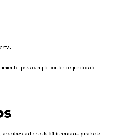
uenta:
miento, para cumplir con los requisitos de
os
si recibes un bono de 100€ con un requisito de