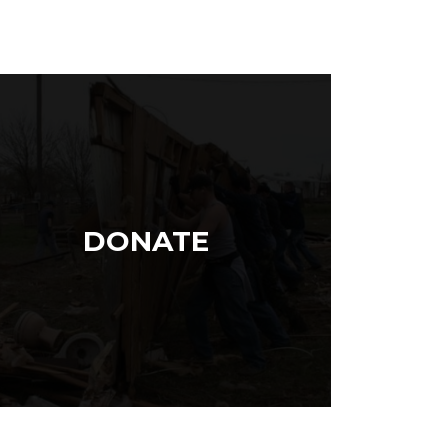
DONATE