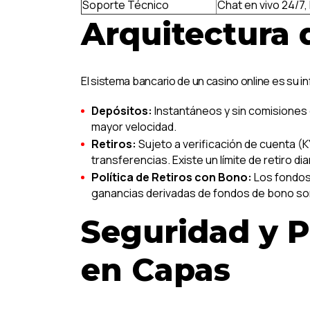
Soporte Técnico
Chat en vivo 24/7,
Arquitectura 
El sistema bancario de un casino online es su i
Depósitos:
Instantáneos y sin comisiones e
mayor velocidad.
Retiros:
Sujeto a verificación de cuenta (K
transferencias. Existe un límite de retiro d
Política de Retiros con Bono:
Los fondos 
ganancias derivadas de fondos de bono son
Seguridad y P
en Capas