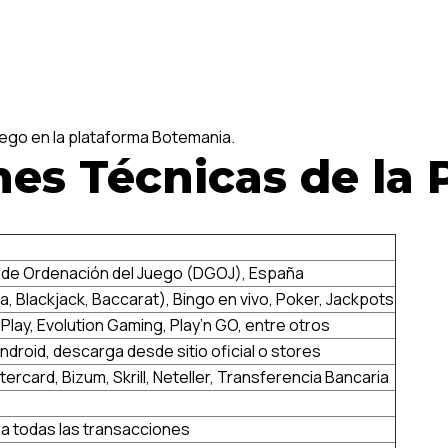
juego en la plataforma Botemania.
nes Técnicas de la
 de Ordenación del Juego (DGOJ), España
a, Blackjack, Baccarat), Bingo en vivo, Poker, Jackpots
Play, Evolution Gaming, Play’n GO, entre otros
Android, descarga desde sitio oficial o stores
ercard, Bizum, Skrill, Neteller, Transferencia Bancaria
ra todas las transacciones