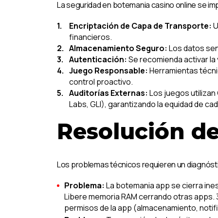
La seguridad en botemania casino online se imp
Encriptación de Capa de Transporte:
U
financieros.
Almacenamiento Seguro:
Los datos sen
Autenticación:
Se recomienda activar la 
Juego Responsable:
Herramientas técnic
control proactivo.
Auditorías Externas:
Los juegos utilizan
Labs, GLI), garantizando la equidad de cad
Resolución d
Los problemas técnicos requieren un diagnósti
Problema:
La botemania app se cierra ine
Libere memoria RAM cerrando otras apps. 3)
permisos de la app (almacenamiento, notif