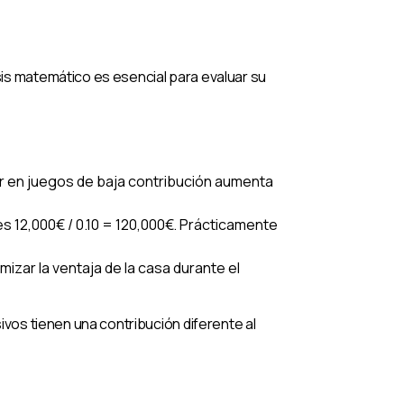
sis matemático es esencial para evaluar su
star en juegos de baja contribución aumenta
es 12,000€ / 0.10 = 120,000€. Prácticamente
mizar la ventaja de la casa durante el
ivos tienen una contribución diferente al