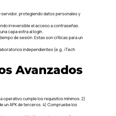
e-servidor, protegiendo datos personales y
ndo irreversible el acceso a contraseñas.
una capa extra al login.
tiempo de sesión. Estas son críticas para un
aboratorios independientes (e.g., iTech
cos Avanzados
ma operativo cumple los requisitos mínimos. 2)
esde un APK de terceros. 4) Compruebe los