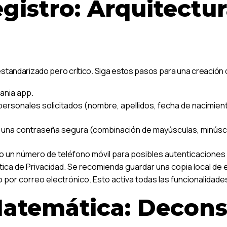
gistro: Arquitectur
estandarizado pero crítico. Siga estos pasos para una creación
mania app.
personales solicitados (nombre, apellidos, fecha de nacimiento,
y una contraseña segura (combinación de mayúsculas, minúsc
o un número de teléfono móvil para posibles autenticaciones
ítica de Privacidad. Se recomienda guardar una copia local d
o por correo electrónico. Esto activa todas las funcionalidade
Matemática: Decons