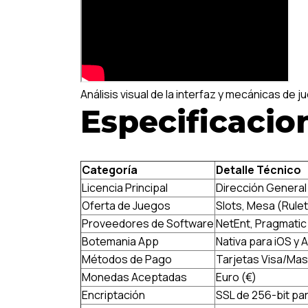
Análisis visual de la interfaz y mecánicas de 
Especificacio
Categoría
Detalle Técnico
Licencia Principal
Dirección General
Oferta de Juegos
Slots, Mesa (Rulet
Proveedores de Software
NetEnt, Pragmatic 
Botemania App
Nativa para iOS y 
Métodos de Pago
Tarjetas Visa/Mast
Monedas Aceptadas
Euro (€)
Encriptación
SSL de 256-bit pa