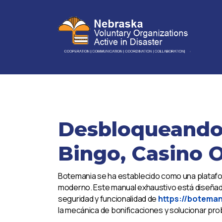
Desbloqueando 
Bingo, Casino O
Botemania se ha establecido como una plataform
moderno. Este manual exhaustivo está diseñado 
seguridad y funcionalidad de
https://boteman
la mecánica de bonificaciones y solucionar pro