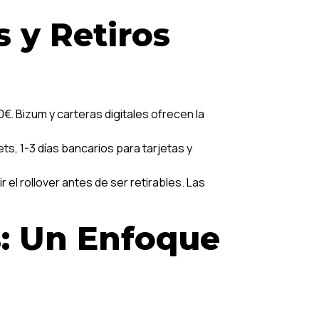
 y Retiros
€. Bizum y carteras digitales ofrecen la
s, 1-3 días bancarios para tarjetas y
el rollover antes de ser retirables. Las
s: Un Enfoque