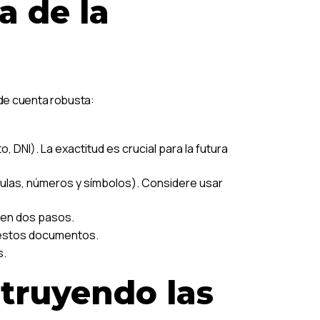
a de la
 de cuenta robusta:
 DNI). La exactitud es crucial para la futura
ulas, números y símbolos). Considere usar
 en dos pasos.
e estos documentos.
s.
truyendo las