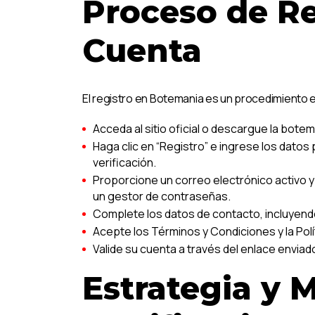
Proceso de Re
Cuenta
El registro en Botemania es un procedimiento 
Acceda al sitio oficial o descargue la bote
Haga clic en “Registro” e ingrese los datos 
verificación.
Proporcione un correo electrónico activo 
un gestor de contraseñas.
Complete los datos de contacto, incluyend
Acepte los Términos y Condiciones y la Pol
Valide su cuenta a través del enlace enviad
Estrategia y 