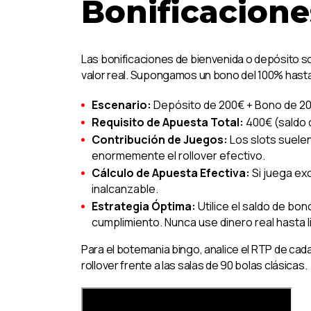
Bonificacione
Las bonificaciones de bienvenida o depósito so
valor real. Supongamos un bono del 100% hasta 
Escenario:
Depósito de 200€ + Bono de 20
Requisito de Apuesta Total:
400€ (saldo 
Contribución de Juegos:
Los slots suelen
enormemente el rollover efectivo.
Cálculo de Apuesta Efectiva:
Si juega exc
inalcanzable.
Estrategia Óptima:
Utilice el saldo de bon
cumplimiento. Nunca use dinero real hasta 
Para el botemania bingo, analice el RTP de cada
rollover frente a las salas de 90 bolas clásicas.