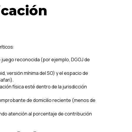
icación
ríticos:
de juego reconocida (por ejemplo, DGOJ de
id, versión mínima del SO) y el espacio de
afari).
ción física esté dentro de la jurisdicción
comprobante de domicilio reciente (menos de
ndo atención al porcentaje de contribución