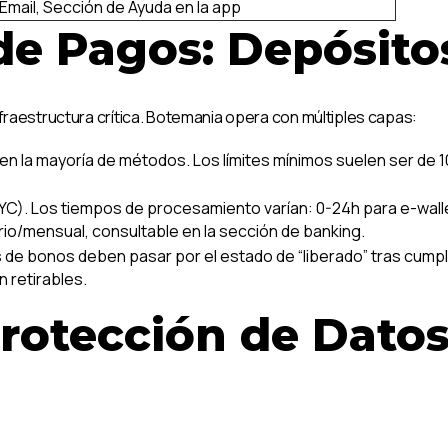
 Email, Sección de Ayuda en la app
de Pagos: Depósitos
nfraestructura crítica. Botemania opera con múltiples capas:
n la mayoría de métodos. Los límites mínimos suelen ser de 10
YC). Los tiempos de procesamiento varían: 0-24h para e-wallet
iario/mensual, consultable en la sección de banking.
de bonos deben pasar por el estado de “liberado” tras cumplir 
 retirables.
rotección de Dato