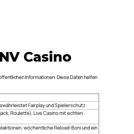
 NV Casino
ffentlichen Informationen. Diese Daten helfen
ährleistet Fairplay und Spielerschutz.
kjack, Roulette), Live Casino mit echten
elaktionen, wöchentliche Reload-Boni und ein