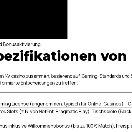
d Bonusaktivierung.
ezifikationen von
von NV casino zusammen, basierend auf iGaming-Standards und ö
nformierte Entscheidungen zu treffen.
ing License (angenommen, typisch für Online-Casinos) – Gew
tel: Slots (z.B. von NetEnt, Pragmatic Play), Tischspiele (Blac
nus inklusive Willkommensbonus (bis zu 100% Match), Freispi