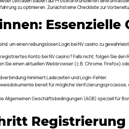
 Dieser Leitfaden basiert auf Protokoll M und liefert eine umfas
ahrung zu optimieren. Zunächst eine Checkliste zur Vorbereit
innen: Essenzielle 
t sind, um einen reibungslosen Login bei NV casino zu gewährleis
registriertes Konto bei NV casino? Falls nicht, folgen Sie den
 Sie einen aktuellen Webbrowser (z.B. Chrome, Firefox) ode
ndverbindung minimiert Ladezeiten und Login-Fehler.
sweisdokumente bereit für mögliche Verifizierungsprozesse, 
die Allgemeinen Geschäftsbedingungen (AGB) speziell für B
hritt Registrierun