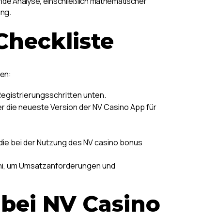
sende Analyse, einschließlich mathematischer
ung.
Checkliste
ten:
 Registrierungsschritten unten.
r die neueste Version der NV Casino App für
die bei der Nutzung des NV casino bonus
oni, um Umsatzanforderungen und
g bei NV Casino