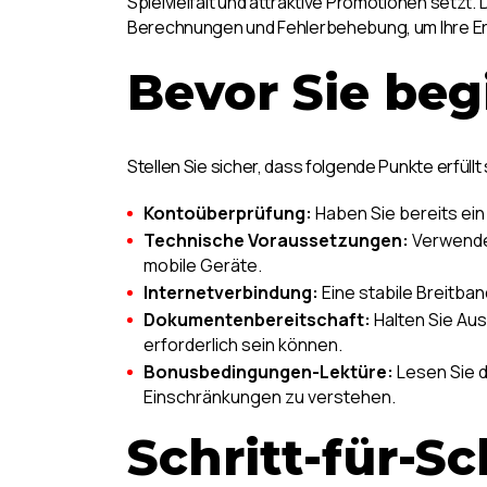
Spielvielfalt und attraktive Promotionen setzt.
Berechnungen und Fehlerbehebung, um Ihre Erf
Bevor Sie beg
Stellen Sie sicher, dass folgende Punkte erfüll
Kontoüberprüfung:
Haben Sie bereits ein 
Technische Voraussetzungen:
Verwenden
mobile Geräte.
Internetverbindung:
Eine stabile Breitba
Dokumentenbereitschaft:
Halten Sie Au
erforderlich sein können.
Bonusbedingungen-Lektüre:
Lesen Sie 
Einschränkungen zu verstehen.
Schritt-für-Sc