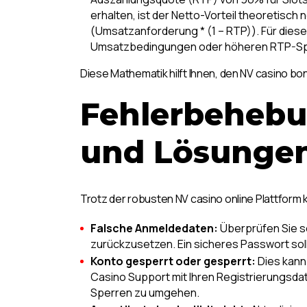
erhalten, ist der Netto-Vorteil theoretisc
(Umsatzanforderung * (1 – RTP)). Für dieses
Umsatzbedingungen oder höheren RTP-Spi
Diese Mathematik hilft Ihnen, den NV casino bon
Fehlerbehebu
und Lösunge
Trotz der robusten NV casino online Plattform
Falsche Anmeldedaten:
Überprüfen Sie so
zurückzusetzen. Ein sicheres Passwort sol
Konto gesperrt oder gesperrt:
Dies kann 
Casino Support mit Ihren Registrierungsd
Sperren zu umgehen.