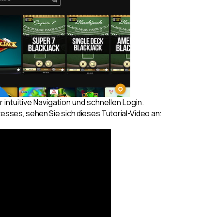
r intuitive Navigation und schnellen Login.
esses, sehen Sie sich dieses Tutorial-Video an: