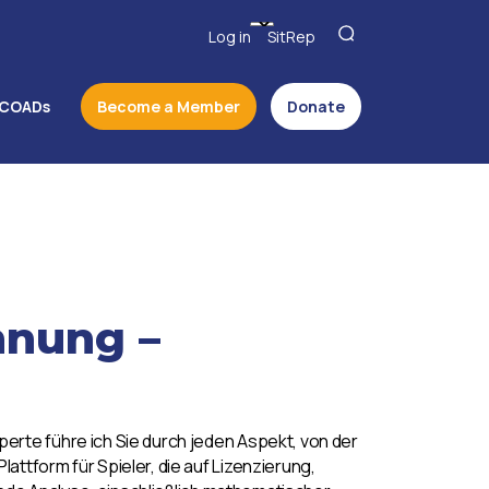
Log in
SitRep
COADs
Become a Member
Donate
hnung –
erte führe ich Sie durch jeden Aspekt, von der
ttform für Spieler, die auf Lizenzierung,