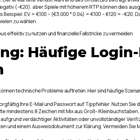
h negativ (-€20), aber Spiele mit höherem RTP können dies aus
 Beispiel: EV = €100 – (€3.000 * 0.04) = €100 – €120 = -€20. Da
elen zu wählen.
us effektiv zu nutzen und finanzielle Fallstricke zu vermeiden.
ng: Häufige Login
n
 können technische Probleme auftreten. Hier sind häufige Szen
rgfältig Ihre E-Mail und Passwort auf Tippfehler. Nutzen Sie
lte mindestens 8 Zeichen mit Mix aus Groß-/Kleinbuchstaben
aufgrund verdächtiger Aktivitäten oder unvollständiger Verifi
aten und einem Ausweisdokument zur Klärung. Vermeiden Sie