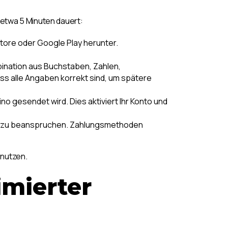
r etwa 5 Minuten dauert:
Store oder Google Play herunter.
bination aus Buchstaben, Zahlen,
ss alle Angaben korrekt sind, um spätere
no gesendet wird. Dies aktiviert Ihr Konto und
us, zu beanspruchen. Zahlungsmethoden
 nutzen.
mierter