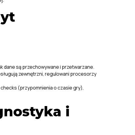
j.
yt
 jak dane są przechowywane i przetwarzane.
sługują zewnętrzni, regulowani procesorzy
y checks (przypomnienia o czasie gry),
nostyka i