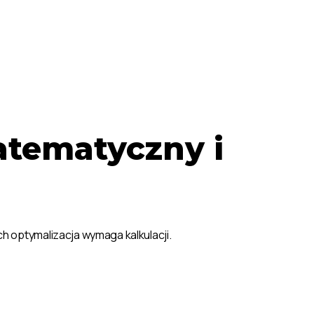
tematyczny i
h optymalizacja wymaga kalkulacji.