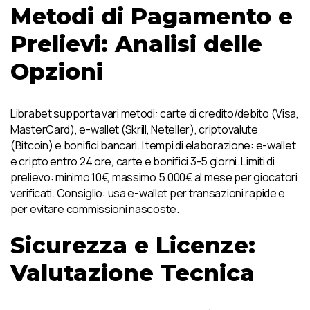
Metodi di Pagamento e
Prelievi: Analisi delle
Opzioni
Librabet supporta vari metodi: carte di credito/debito (Visa,
MasterCard), e-wallet (Skrill, Neteller), criptovalute
(Bitcoin) e bonifici bancari. I tempi di elaborazione: e-wallet
e cripto entro 24 ore, carte e bonifici 3-5 giorni. Limiti di
prelievo: minimo 10€, massimo 5.000€ al mese per giocatori
verificati. Consiglio: usa e-wallet per transazioni rapide e
per evitare commissioni nascoste.
Sicurezza e Licenze:
Valutazione Tecnica