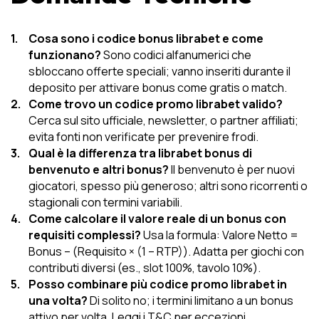
Cosa sono i codice bonus librabet e come
funzionano?
Sono codici alfanumerici che
sbloccano offerte speciali; vanno inseriti durante il
deposito per attivare bonus come gratis o match.
Come trovo un codice promo librabet valido?
Cerca sul sito ufficiale, newsletter, o partner affiliati;
evita fonti non verificate per prevenire frodi.
Qual è la differenza tra librabet bonus di
benvenuto e altri bonus?
Il benvenuto è per nuovi
giocatori, spesso più generoso; altri sono ricorrenti o
stagionali con termini variabili.
Come calcolare il valore reale di un bonus con
requisiti complessi?
Usa la formula: Valore Netto =
Bonus – (Requisito × (1 – RTP)). Adatta per giochi con
contributi diversi (es., slot 100%, tavolo 10%).
Posso combinare più codice promo librabet in
una volta?
Di solito no; i termini limitano a un bonus
attivo per volta. Leggi i T&C per eccezioni.