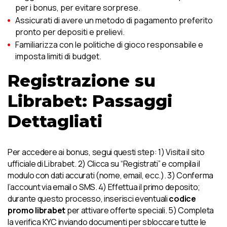
per i bonus, per evitare sorprese.
Assicurati di avere un metodo di pagamento preferito
pronto per depositi e prelievi.
Familiarizza con le politiche di gioco responsabile e
imposta limiti di budget.
Registrazione su
Librabet: Passaggi
Dettagliati
Per accedere ai bonus, segui questi step: 1) Visita il sito
ufficiale di Librabet. 2) Clicca su “Registrati” e compila il
modulo con dati accurati (nome, email, ecc.). 3) Conferma
l’account via email o SMS. 4) Effettua il primo deposito;
durante questo processo, inserisci eventuali
codice
promo librabet
per attivare offerte speciali. 5) Completa
la verifica KYC inviando documenti per sbloccare tutte le