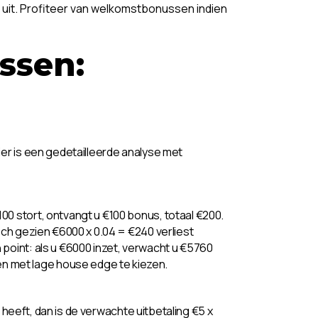
 uit. Profiteer van welkomstbonussen indien
ssen:
ier is een gedetailleerde analyse met
00 stort, ontvangt u €100 bonus, totaal €200.
sch gezien €6000 x 0.04 = €240 verliest
point: als u €6000 inzet, verwacht u €5760
n met lage house edge te kiezen.
% heeft, dan is de verwachte uitbetaling €5 x