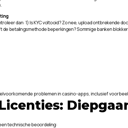
.
ting
troleer dan: 1) Is KYC voltooid? Zo nee, upload ontbrekende do
eeft de betalingsmethode beperkingen? Sommige banken blokke
veelvoorkomende problemen in casino-apps, inclusief voorbeel
 Licenties: Diepgaa
is een technische beoordeling: