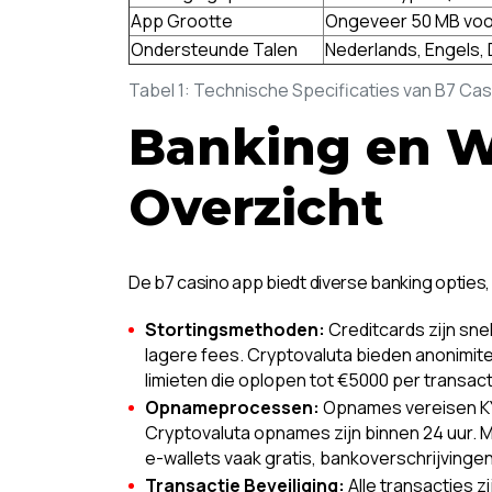
App Grootte
Ongeveer 50 MB voor 
Ondersteunde Talen
Nederlands, Engels, D
Tabel 1: Technische Specificaties van B7 Ca
Banking en Wi
Overzicht
De b7 casino app biedt diverse banking opties,
Stortingsmethoden:
Creditcards zijn sne
lagere fees. Cryptovaluta bieden anonimitei
limieten die oplopen tot €5000 per transact
Opnameprocessen:
Opnames vereisen KYC
Cryptovaluta opnames zijn binnen 24 uur. 
e-wallets vaak gratis, bankoverschrijvinge
Transactie Beveiliging:
Alle transacties z