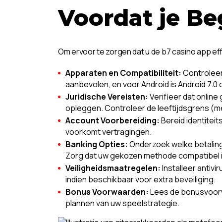
Voordat je Be
Om ervoor te zorgen dat u de b7 casino app eff
Apparaten en Compatibiliteit:
Controleer 
aanbevolen, en voor Android is Android 7.0
Juridische Vereisten:
Verifieer dat online
opleggen. Controleer de leeftijdsgrens (mees
Account Voorbereiding:
Bereid identitei
voorkomt vertragingen.
Banking Opties:
Onderzoek welke betalings
Zorg dat uw gekozen methode compatibel 
Veiligheidsmaatregelen:
Installeer antiv
indien beschikbaar voor extra beveiliging.
Bonus Voorwaarden:
Lees de bonusvoorwaa
plannen van uw speelstrategie.