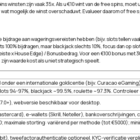
s winsten zijn vaak 35x. Als u €10 wint van de free spins, moet
50, wat mogelijk de winst overschaduwt. Evalueer daarom of free
jdrage aan wageringsvereisten hebben (bijv. slots tellen vaak 10
 100% bijdragen, maar blackjack slechts 10%, focus dan op slot
iste x House Edge) / Bonusbedrag. Voor een €100 bonus met 30
zijn waarde kost als u niet strategisch speelt.
onder een internationale goklicentie (bijv. Curacao eGaming)
 slots 94-97%, blackjack ~99.5%, roulette ~97.3%. Controlee
 (7.0+), webversie beschikbaar voor desktop.
tercard), e-wallets (Skrill, Neteller), bankoverschrijvingen, 
€10; maximale storting: variërend per methode (tot €5000); 
it), tweefactorauthenticatie optioneel, KYC-verificatie verp