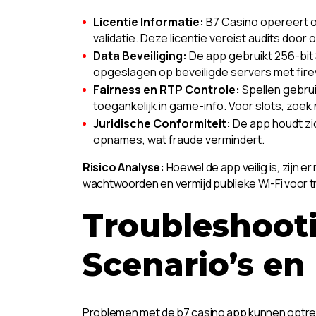
Licentie Informatie:
B7 Casino opereert on
validatie. Deze licentie vereist audits door
Data Beveiliging:
De app gebruikt 256-bit
opgeslagen op beveiligde servers met firew
Fairness en RTP Controle:
Spellen gebrui
toegankelijk in game-info. Voor slots, zoek
Juridische Conformiteit:
De app houdt zic
opnames, wat fraude vermindert.
Risico Analyse:
Hoewel de app veilig is, zijn e
wachtwoorden en vermijd publieke Wi-Fi voor t
Troubleshoot
Scenario’s en
Problemen met de b7 casino app kunnen optrede