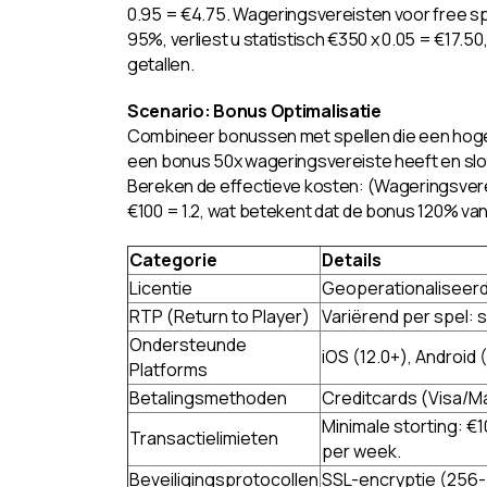
0.95 = €4.75. Wageringsvereisten voor free spin
95%, verliest u statistisch €350 x 0.05 = €17.
getallen.
Scenario: Bonus Optimalisatie
Combineer bonussen met spellen die een hoge bi
een bonus 50x wageringsvereiste heeft en slots
Bereken de effectieve kosten: (Wageringsvere
€100 = 1.2, wat betekent dat de bonus 120% van 
Categorie
Details
Licentie
Geoperationaliseerd 
RTP (Return to Player)
Variërend per spel:
Ondersteunde
iOS (12.0+), Android
Platforms
Betalingsmethoden
Creditcards (Visa/Mas
Minimale storting: 
Transactielimieten
per week.
Beveiligingsprotocollen
SSL-encryptie (256-b