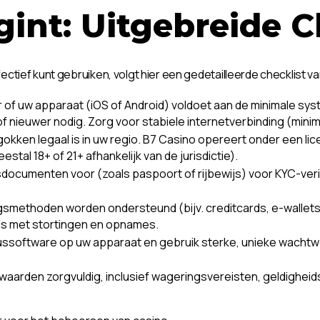
gint: Uitgebreide C
ectief kunt gebruiken, volgt hier een gedetailleerde checklist 
of uw apparaat (iOS of Android) voldoet aan de minimale syst
 of nieuwer nodig. Zorg voor stabiele internetverbinding (mi
 gokken legaal is in uw regio. B7 Casino opereert onder een lic
tal 18+ of 21+ afhankelijk van de jurisdictie).
tsdocumenten voor (zoals paspoort of rijbewijs) voor KYC-ver
methoden worden ondersteund (bijv. creditcards, e-wallets, 
is met stortingen en opnames.
irussoftware op uw apparaat en gebruik sterke, unieke wacht
rden zorgvuldig, inclusief wageringsvereisten, geldigheidsper