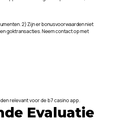
cumenten. 2) Zijn er bonusvoorwaarden niet
ren goktransacties. Neem contact op met
den relevant voor de b7 casino app.
nde Evaluatie