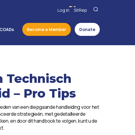
Log in
SitRep
COADs
Become a Member
Donate
n Technisch
d – Pro Tips
bieden van een diepgaande handleiding voor het
anceerde strategieën, met gedetailleerde
ken, en door dit handbook te volgen, kunt u de
kt.