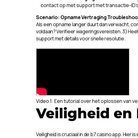
contact op met support met transactie-ID’s
Scenario: Opname Vertraging Troubleshoo
Als een opname langer duurt dan verwacht, con
voldaan? Verifieer wageringsvereisten. 3) H
support met details voor snelle resolutie.
Video 1: Een tutorial over het oplossen van 
Veiligheid en
Veiligheid is cruciaal in de b7 casino app. Hier 