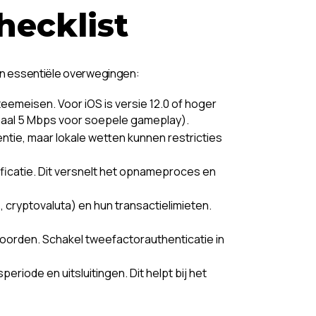
hecklist
van essentiële overwegingen:
eemeisen. Voor iOS is versie 12.0 of hoger
nimaal 5 Mbps voor soepele gameplay).
entie, maar lokale wetten kunnen restricties
ificatie. Dit versnelt het opnameproces en
cryptovaluta) en hun transactielimieten.
woorden. Schakel tweefactorauthenticatie in
iode en uitsluitingen. Dit helpt bij het