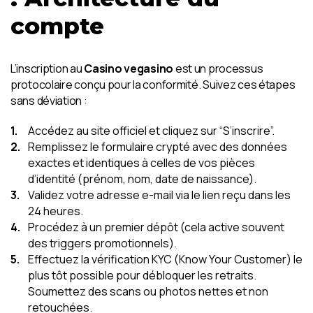
compte
L’inscription au
Casino vegasino
est un processus
protocolaire conçu pour la conformité. Suivez ces étapes
sans déviation :
Accédez au site officiel et cliquez sur “S’inscrire”.
Remplissez le formulaire crypté avec des données
exactes et identiques à celles de vos pièces
d’identité (prénom, nom, date de naissance).
Validez votre adresse e-mail via le lien reçu dans les
24 heures.
Procédez à un premier dépôt (cela active souvent
des triggers promotionnels).
Effectuez la vérification KYC (Know Your Customer) le
plus tôt possible pour débloquer les retraits.
Soumettez des scans ou photos nettes et non
retouchées.