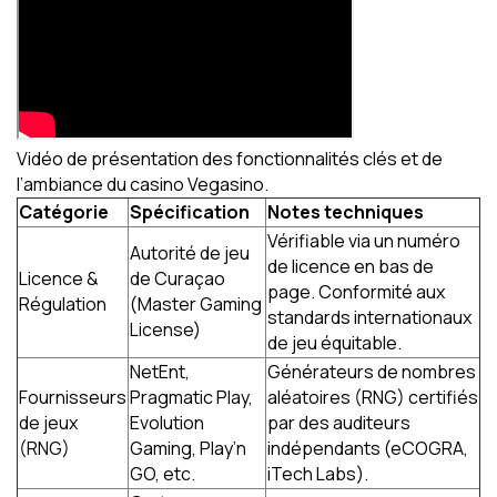
Vidéo de présentation des fonctionnalités clés et de
l’ambiance du casino Vegasino.
Catégorie
Spécification
Notes techniques
Vérifiable via un numéro
Autorité de jeu
de licence en bas de
Licence &
de Curaçao
page. Conformité aux
Régulation
(Master Gaming
standards internationaux
License)
de jeu équitable.
NetEnt,
Générateurs de nombres
Fournisseurs
Pragmatic Play,
aléatoires (RNG) certifiés
de jeux
Evolution
par des auditeurs
(RNG)
Gaming, Play’n
indépendants (eCOGRA,
GO, etc.
iTech Labs).