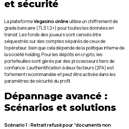
et sécurité
La plateforme
Vegasino online
utilise un chiffrement de
grade bancaire (TLS 1.2+) pour toutes les données en
transit. Les fonds des joueurs sont censés être
séquestrés sur des comptes séparés de ceux de
l’opérateur, bien que cela dépende de la politique interne de
la société holding. Pour les dépôts en crypto, les
portefeuilles sont gérés par des processeurs tiers de
confiance. L’authentification à deux facteurs (2FA) est
fortement recommandée et peut être activée dans les
paramètres de sécurité du profil.
Dépannage avancé :
Scénarios et solutions
Scénario 1 : Retrait refusé pour “documents non