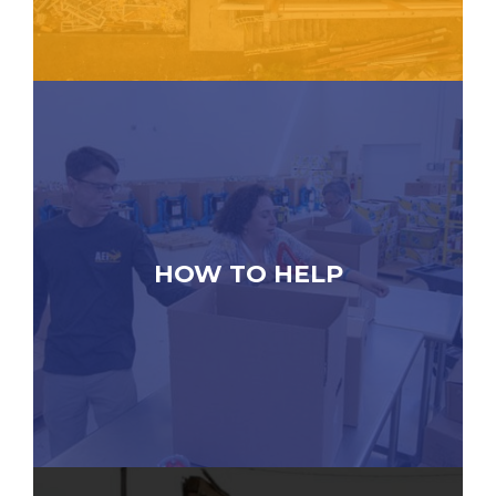
HOW TO HELP