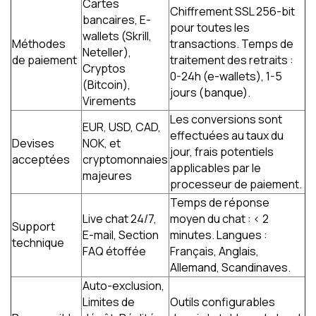
Cartes
Chiffrement SSL 256-bit
bancaires, E-
pour toutes les
wallets (Skrill,
Méthodes
transactions. Temps de
Neteller),
de paiement
traitement des retraits :
Cryptos
0-24h (e-wallets), 1-5
(Bitcoin),
jours (banque).
Virements
Les conversions sont
EUR, USD, CAD,
effectuées au taux du
Devises
NOK, et
jour, frais potentiels
acceptées
cryptomonnaies
applicables par le
majeures
processeur de paiement.
Temps de réponse
Live chat 24/7,
moyen du chat : < 2
Support
E-mail, Section
minutes. Langues :
technique
FAQ étoffée
Français, Anglais,
Allemand, Scandinaves.
Auto-exclusion,
Limites de
Outils configurables