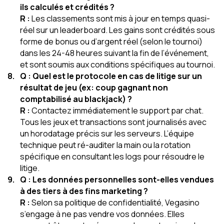
ils calculés et crédités ?
R :
Les classements sont mis à jour en temps quasi-
réel sur un leaderboard. Les gains sont crédités sous
forme de bonus ou d’argent réel (selon le tournoi)
dans les 24-48 heures suivant la fin de l’événement,
et sont soumis aux conditions spécifiques au tournoi.
Q : Quel est le protocole en cas de litige sur un
résultat de jeu (ex: coup gagnant non
comptabilisé au blackjack) ?
R :
Contactez immédiatement le support par chat.
Tous les jeux et transactions sont journalisés avec
un horodatage précis sur les serveurs. L’équipe
technique peut ré-auditer la main ou la rotation
spécifique en consultant les logs pour résoudre le
litige.
Q : Les données personnelles sont-elles vendues
à des tiers à des fins marketing ?
R :
Selon sa politique de confidentialité, Vegasino
s’engage à ne pas vendre vos données. Elles