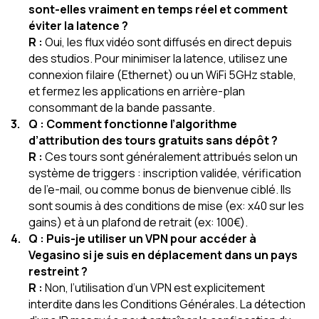
sont-elles vraiment en temps réel et comment
éviter la latence ?
R :
Oui, les flux vidéo sont diffusés en direct depuis
des studios. Pour minimiser la latence, utilisez une
connexion filaire (Ethernet) ou un WiFi 5GHz stable,
et fermez les applications en arrière-plan
consommant de la bande passante.
Q : Comment fonctionne l’algorithme
d’attribution des tours gratuits sans dépôt ?
R :
Ces tours sont généralement attribués selon un
système de triggers : inscription validée, vérification
de l’e-mail, ou comme bonus de bienvenue ciblé. Ils
sont soumis à des conditions de mise (ex: x40 sur les
gains) et à un plafond de retrait (ex: 100€).
Q : Puis-je utiliser un VPN pour accéder à
Vegasino si je suis en déplacement dans un pays
restreint ?
R :
Non, l’utilisation d’un VPN est explicitement
interdite dans les Conditions Générales. La détection