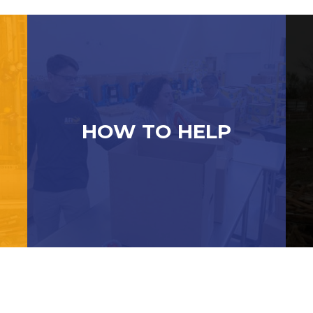
HOW TO HELP