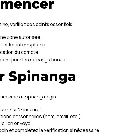
mmencer
sino, vérifiez ces points essentiels :
une zone autorisée.
ter les interruptions.
fication du compte.
ment pour les spinanga bonus.
ur Spinanga
accéder au spinanga login :
iquez sur “S’inscrire”.
tions personnelles (nom, email, etc.).
le lien envoyé.
login et complétez la vérification si nécessaire.