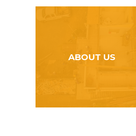
ABOUT US