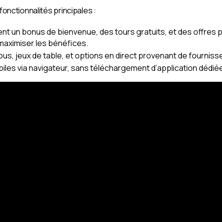
fonctionnalités principales :
t un bonus de bienvenue, des tours gratuits, et des offres p
maximiser les bénéfices.
us, jeux de table, et options en direct provenant de fourniss
iles via navigateur, sans téléchargement d’application dédié