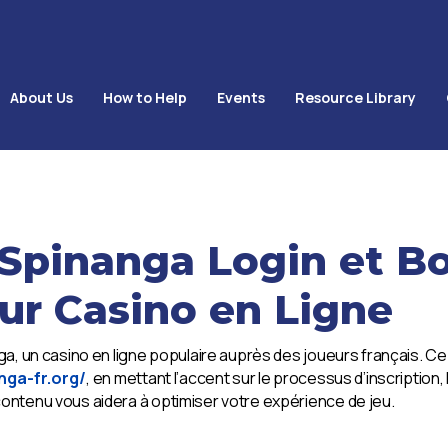
About Us
How to Help
Events
Resource Library
Spinanga Login et Bo
ur Casino en Ligne
a, un casino en ligne populaire auprès des joueurs français. Ce
nga-fr.org/
, en mettant l’accent sur le processus d’inscription,
ntenu vous aidera à optimiser votre expérience de jeu.