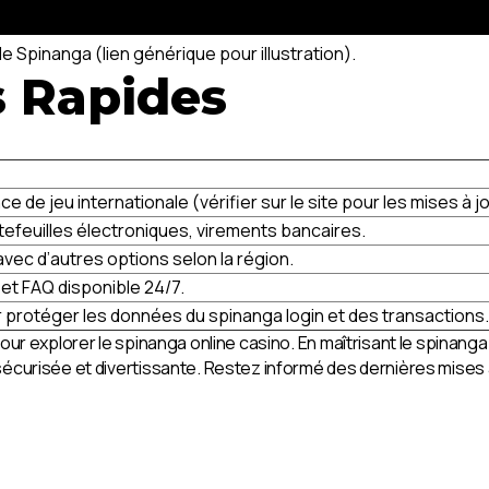
 Spinanga (lien générique pour illustration).
s Rapides
 de jeu internationale (vérifier sur le site pour les mises à jo
tefeuilles électroniques, virements bancaires.
vec d’autres options selon la région.
 et FAQ disponible 24/7.
 protéger les données du spinanga login et des transactions.
our explorer le spinanga online casino. En maîtrisant le spinan
curisée et divertissante. Restez informé des dernières mises à 