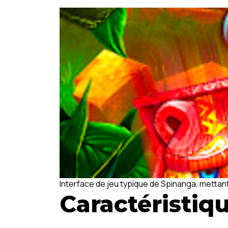
Interface de jeu typique de Spinanga, mettan
Caractéristiq