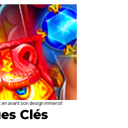
t en avant son design immersif.
ues Clés