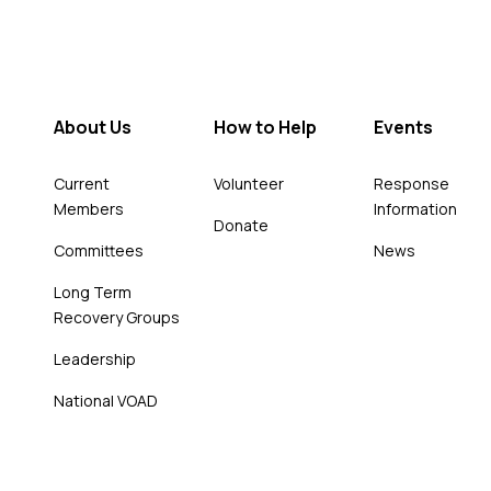
About Us
How to Help
Events
Current
Volunteer
Response
Members
Information
Donate
Committees
News
Long Term
Recovery Groups
Leadership
National VOAD