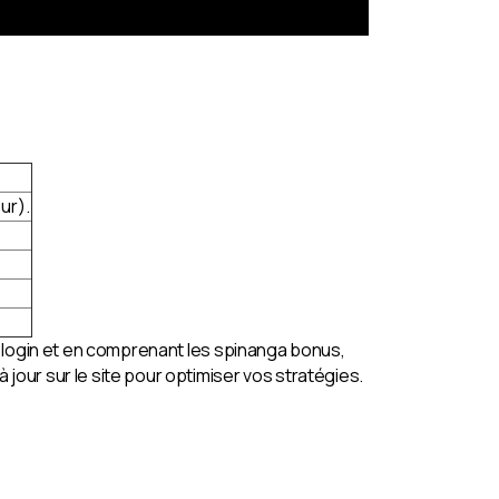
ur).
ga login et en comprenant les spinanga bonus,
jour sur le site pour optimiser vos stratégies.