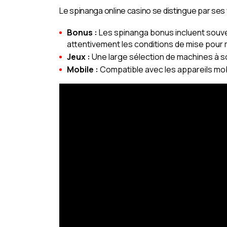
Le spinanga online casino se distingue par ses 
Bonus :
Les spinanga bonus incluent souven
attentivement les conditions de mise pour 
Jeux :
Une large sélection de machines à so
Mobile :
Compatible avec les appareils mob