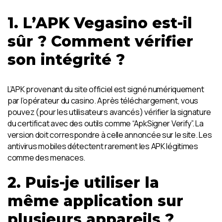
1. L’APK Vegasino est-il
sûr ? Comment vérifier
son intégrité ?
L’APK provenant du site officiel est signé numériquement
par l’opérateur du casino. Après téléchargement, vous
pouvez (pour les utilisateurs avancés) vérifier la signature
du certificat avec des outils comme “ApkSigner Verify”. La
version doit correspondre à celle annoncée sur le site. Les
antivirus mobiles détectent rarement les APK légitimes
comme des menaces.
2. Puis-je utiliser la
même application sur
plusieurs appareils ?