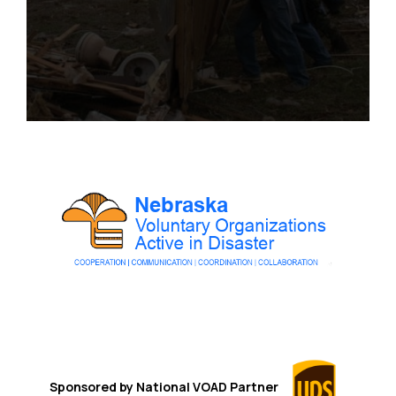
Sponsored by
National VOAD
Partner