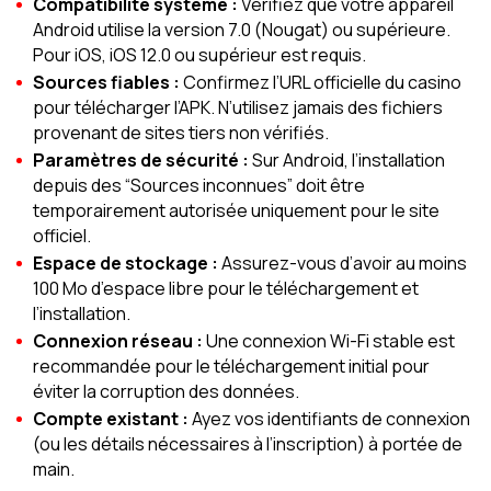
Compatibilité système :
Vérifiez que votre appareil
Android utilise la version 7.0 (Nougat) ou supérieure.
Pour iOS, iOS 12.0 ou supérieur est requis.
Sources fiables :
Confirmez l’URL officielle du casino
pour télécharger l’APK. N’utilisez jamais des fichiers
provenant de sites tiers non vérifiés.
Paramètres de sécurité :
Sur Android, l’installation
depuis des “Sources inconnues” doit être
temporairement autorisée uniquement pour le site
officiel.
Espace de stockage :
Assurez-vous d’avoir au moins
100 Mo d’espace libre pour le téléchargement et
l’installation.
Connexion réseau :
Une connexion Wi-Fi stable est
recommandée pour le téléchargement initial pour
éviter la corruption des données.
Compte existant :
Ayez vos identifiants de connexion
(ou les détails nécessaires à l’inscription) à portée de
main.