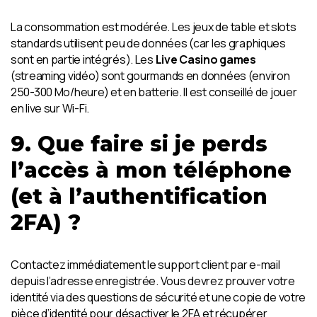
La consommation est modérée. Les jeux de table et slots
standards utilisent peu de données (car les graphiques
sont en partie intégrés). Les
Live Casino games
(streaming vidéo) sont gourmands en données (environ
250-300 Mo/heure) et en batterie. Il est conseillé de jouer
en live sur Wi-Fi.
9. Que faire si je perds
l’accès à mon téléphone
(et à l’authentification
2FA) ?
Contactez immédiatement le support client par e-mail
depuis l’adresse enregistrée. Vous devrez prouver votre
identité via des questions de sécurité et une copie de votre
pièce d’identité pour désactiver le 2FA et récupérer