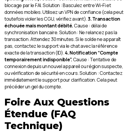
blocage par le FAI. Solution : Basculez entre Wi-Fi et
données mobiles. Utilisez un VPN de confiance (cela peut
toutefois violer les CGU, vérifiez avant).
3. Transaction
échouée mais montant débité.
Cause : délai de
synchronisation bancaire. Solution : Ne relancez pas la
transaction. Attendez 30 minutes. Si le solde ne apparaît
pas, contactez le support via le chat avec la référence
exacte de la transaction (ID).
4. Notification “Compte
temporairement indisponible”.
Cause : Tentative de
connexion depuis un nouvel appareil ou région suspecte,
ou vérification de sécurité en cours. Solution : Contactez
immédiatement le support pour clarification. Cela peut
précéder un gel du compte.
Foire Aux Questions
Étendue (FAQ
Technique)