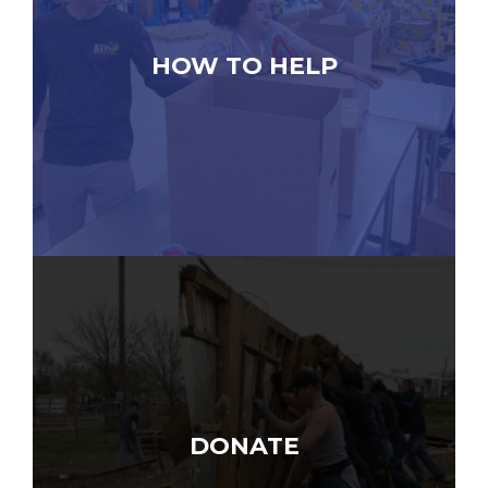
HOW TO HELP
DONATE