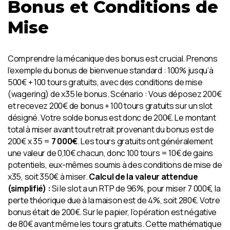
Bonus et Conditions de
Mise
Comprendre la mécanique des bonus est crucial. Prenons
l’exemple du bonus de bienvenue standard : 100% jusqu’à
500€ + 100 tours gratuits, avec des conditions de mise
(wagering) de x35 le bonus. Scénario : Vous déposez 200€
et recevez 200€ de bonus + 100 tours gratuits sur un slot
désigné. Votre solde bonus est donc de 200€. Le montant
total à miser avant tout retrait provenant du bonus est de
200€ x 35 =
7 000€
. Les tours gratuits ont généralement
une valeur de 0,10€ chacun, donc 100 tours = 10€ de gains
potentiels, eux-mêmes soumis à des conditions de mise de
x35, soit 350€ à miser.
Calcul de la valeur attendue
(simplifié) :
Si le slot a un RTP de 96%, pour miser 7 000€, la
perte théorique due à la maison est de 4%, soit 280€. Votre
bonus était de 200€. Sur le papier, l’opération est négative
de 80€ avant même les tours gratuits. Cette mathématique