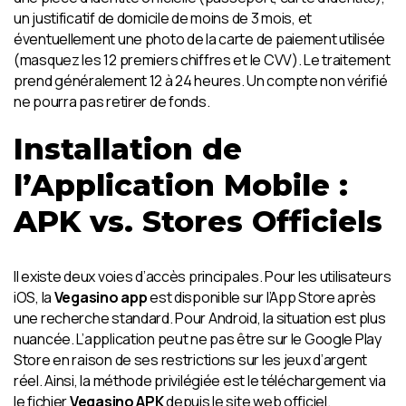
un justificatif de domicile de moins de 3 mois, et
éventuellement une photo de la carte de paiement utilisée
(masquez les 12 premiers chiffres et le CVV). Le traitement
prend généralement 12 à 24 heures. Un compte non vérifié
ne pourra pas retirer de fonds.
Installation de
l’Application Mobile :
APK vs. Stores Officiels
Il existe deux voies d’accès principales. Pour les utilisateurs
iOS, la
Vegasino app
est disponible sur l’App Store après
une recherche standard. Pour Android, la situation est plus
nuancée. L’application peut ne pas être sur le Google Play
Store en raison de ses restrictions sur les jeux d’argent
réel. Ainsi, la méthode privilégiée est le téléchargement via
le fichier
Vegasino APK
depuis le site web officiel.