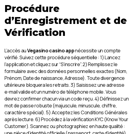
Procédure
d’Enregistrement et de
Vérification
L’accès au
Vegasino casino app
nécessite un compte
vérifié. Suivez cette procédure séquentielle : 1) Lancez
l’application et cliquez sur “S’inscrire”. 2) Remplissez le
formulaire avec des données personnelles exactes (Nom,
Prénom, Date de naissance, Adresse). Toute divergence
ultérieure bloquera les retraits. 3) Saisissez une adresse
e-mail valide et un numéro de téléphone mobile. Vous
devrez confirmer chacun via un code reçu. 4) Définissez un
mot de passe robuste (majuscule, minuscule, chiffre,
caractère spécial). 5) Acceptez les Conditions Générales
après lecture. 6) Procédez à la vérification KYC (Know Your
Customer). Scannez ou photographiez en haute qualité :
une pièce d’identité officielle (passeport, carte d’identité),