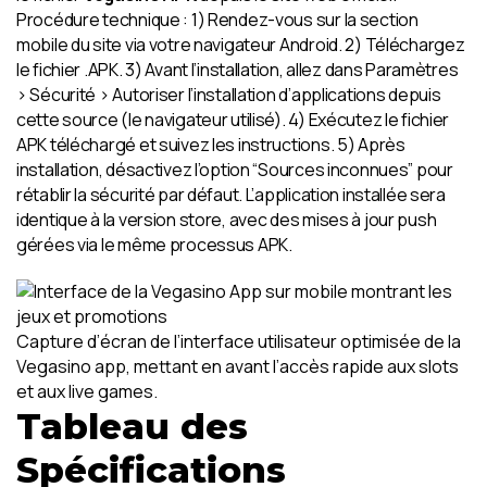
Procédure technique : 1) Rendez-vous sur la section
mobile du site via votre navigateur Android. 2) Téléchargez
le fichier .APK. 3) Avant l’installation, allez dans Paramètres
> Sécurité > Autoriser l’installation d’applications depuis
cette source (le navigateur utilisé). 4) Exécutez le fichier
APK téléchargé et suivez les instructions. 5) Après
installation, désactivez l’option “Sources inconnues” pour
rétablir la sécurité par défaut. L’application installée sera
identique à la version store, avec des mises à jour push
gérées via le même processus APK.
Capture d’écran de l’interface utilisateur optimisée de la
Vegasino app, mettant en avant l’accès rapide aux slots
et aux live games.
Tableau des
Spécifications