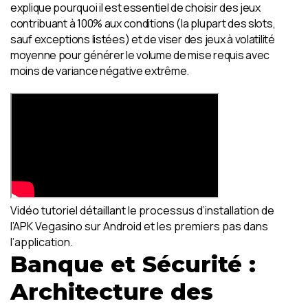
explique pourquoi il est essentiel de choisir des jeux
contribuant à 100% aux conditions (la plupart des slots,
sauf exceptions listées) et de viser des jeux à volatilité
moyenne pour générer le volume de mise requis avec
moins de variance négative extrême.
Vidéo tutoriel détaillant le processus d’installation de
l’APK Vegasino sur Android et les premiers pas dans
l’application.
Banque et Sécurité :
Architecture des