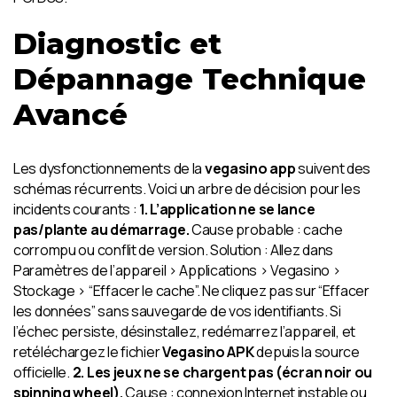
Diagnostic et
Dépannage Technique
Avancé
Les dysfonctionnements de la
vegasino app
suivent des
schémas récurrents. Voici un arbre de décision pour les
incidents courants :
1. L’application ne se lance
pas/plante au démarrage.
Cause probable : cache
corrompu ou conflit de version. Solution : Allez dans
Paramètres de l’appareil > Applications > Vegasino >
Stockage > “Effacer le cache”. Ne cliquez pas sur “Effacer
les données” sans sauvegarde de vos identifiants. Si
l’échec persiste, désinstallez, redémarrez l’appareil, et
retéléchargez le fichier
Vegasino APK
depuis la source
officielle.
2. Les jeux ne se chargent pas (écran noir ou
spinning wheel).
Cause : connexion Internet instable ou