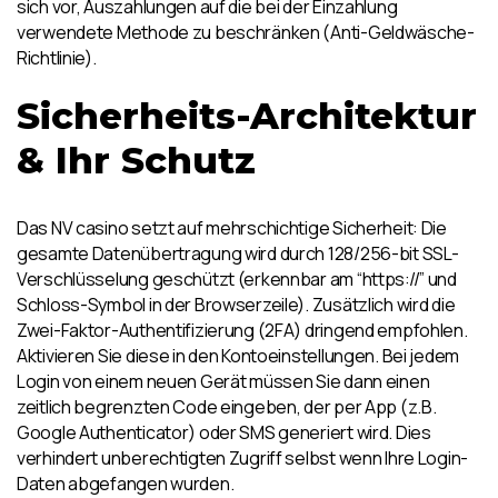
sich vor, Auszahlungen auf die bei der Einzahlung
verwendete Methode zu beschränken (Anti-Geldwäsche-
Richtlinie).
Sicherheits-Architektur
& Ihr Schutz
Das NV casino setzt auf mehrschichtige Sicherheit: Die
gesamte Datenübertragung wird durch 128/256-bit SSL-
Verschlüsselung geschützt (erkennbar am “https://” und
Schloss-Symbol in der Browserzeile). Zusätzlich wird die
Zwei-Faktor-Authentifizierung (2FA) dringend empfohlen.
Aktivieren Sie diese in den Kontoeinstellungen. Bei jedem
Login von einem neuen Gerät müssen Sie dann einen
zeitlich begrenzten Code eingeben, der per App (z.B.
Google Authenticator) oder SMS generiert wird. Dies
verhindert unberechtigten Zugriff selbst wenn Ihre Login-
Daten abgefangen wurden.