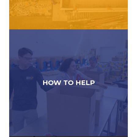
HOW TO HELP