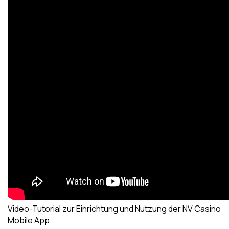
Video-Tutorial zur Einrichtung und Nutzung der NV Casino
Mobile App.