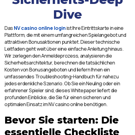
Dive
Das
NV casino online login
ist Ihre Eintrittskarte in eine
Plattform, die mit einem umfangreichen Spielangebot und
attraktiven Bonusaktionen punktet. Dieser technische
Leitfaden geht weit über eine einfache Anleitung hinaus.
Wir zerlegen den Anmeldeprozess, analysieren die
Sicherheitsarchitektur, berechnen die tatsächlichen
Kosten von Bonusangeboten und liefern Ihnen ein
umfassendes Troubleshooting-Handbuch für nahezu
jedes erdenkliche Szenario. Ob Sie ein Neuling oder ein
erfahrener Spieler sind, dieses Whitepaper liefert die
profunden Einblicke, die Sie für einen sicheren und
optimalen Einsatz im NV casino online benötigen.
Bevor Sie starten: Die
essentielle Checkliste