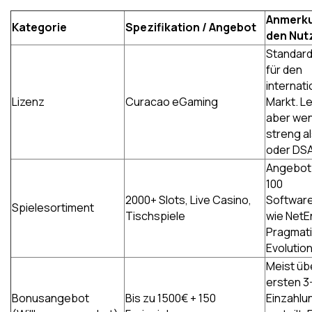
Anmerku
Kategorie
Spezifikation / Angebot
den Nut
Standard
für den
internat
Lizenz
Curacao eGaming
Markt. Le
aber wen
streng a
oder DSA
Angebot
100
2000+ Slots, Live Casino,
Softwar
Spielesortiment
Tischspiele
wie NetE
Pragmati
Evolution
Meist üb
ersten 3
Bonusangebot
Bis zu 1500€ + 150
Einzahlu