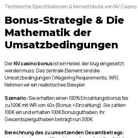
Technische Spezifikationen & Kernattribute von NV Casino
Bonus-Strategie & Die
Mathematik der
Umsatzbedingungen
Der
NV casino bonus
ist ein Hebel, der klug eingesetzt
werden muss. Das zentrale Element sind die
Umsatzbedingungen (Wagering Requirements, WR).
Nehmen wir ein realistisches Beispiel:
Szenario:
Sie erhalten einen 100% Einzahlungsbonus bis
zu 100€ mit WR von 40x (Bonus + Einzahlung). Sie zahlen
100€ ein und erhalten 100€ Bonusguthaben. Ihr
Gesamtspielguthaben beträgt nun 200€.
Berechnung des zu umsetzenden Gesamtbetrags: