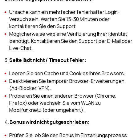
Ursache kann ein mehrfacher fehlerhafter Login-
Versuch sein. Warten Sie 15-30 Minuten oder
kontaktieren Sie den Support.
Möglicherweise wird eine Verifizierung Ihrer Identität
benötigt. Kontaktieren Sie den Support per E-Mail oder
Live-Chat.
3.
Seite lädt nicht / Timeout Fehler:
Leeren Sie den Cache und Cookies Ihres Browsers.
Deaktivieren Sie temporär Browser-Erweiterungen
(Ad-Blocker, VPN).
Probieren Sie einen anderen Browser (Chrome,
Firefox) oder wechseln Sie vom WLAN zu
Mobilfunknetz (oder umgekehrt).
4.
Bonus wird nicht gutgeschrieben:
Prüfen Sie, ob Sie den Bonus im Einzahlungsprozess