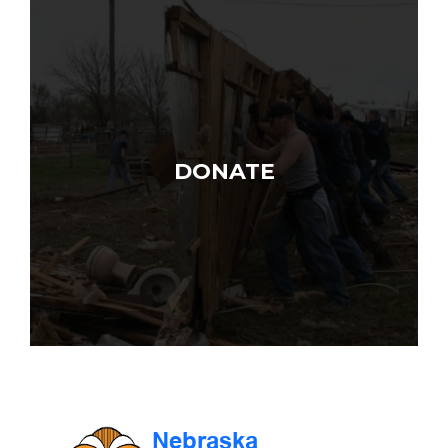
DONATE