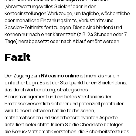
„Verantwortungsvolles Spielen“ oder in den
Kontoeinstellungen Werkzeuge, um tägliche, wöchentliche
oder monatliche Einzahlungslimits, Verlustlimits und
Session-Zeitlimits festzulegen. Diese sind bindend und
können nur nach einer Karenzzeit (z.B. 24 Stunden oder 7
Tage) herabgesetzt oder nach Ablauf erhöht werden.
Fazit
Der Zugang zum
NV casino online
ist mehr als nur ein
einfacher Login. Es ist der Startpunkt für ein Spielerlebnis,
das durch Vorbereitung, strategisches
Bonusmanagement und ein tiefes Verständnis der
Prozesse wesentlich sicherer und potenziell profitabler
wird. Dieser Leitfaden hat die technischen,
mathematischen und sicherheitsrelevanten Aspekte
detailliert beleuchtet. Indem Sie die Checkliste befolgen,
die Bonus-Mathematik verstehen, die Sicherheitsfeatures