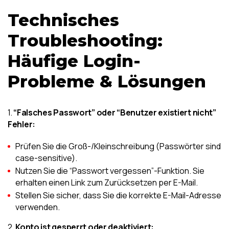
Technisches
Troubleshooting:
Häufige Login-
Probleme & Lösungen
1.
“Falsches Passwort” oder “Benutzer existiert nicht”
Fehler:
Prüfen Sie die Groß-/Kleinschreibung (Passwörter sind
case-sensitive).
Nutzen Sie die “Passwort vergessen”-Funktion. Sie
erhalten einen Link zum Zurücksetzen per E-Mail.
Stellen Sie sicher, dass Sie die korrekte E-Mail-Adresse
verwenden.
2.
Konto ist gesperrt oder deaktiviert: