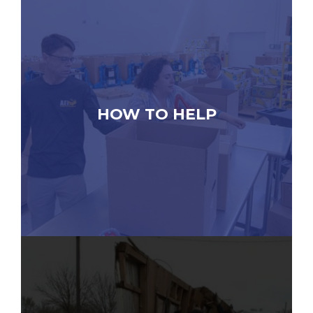
HOW TO HELP