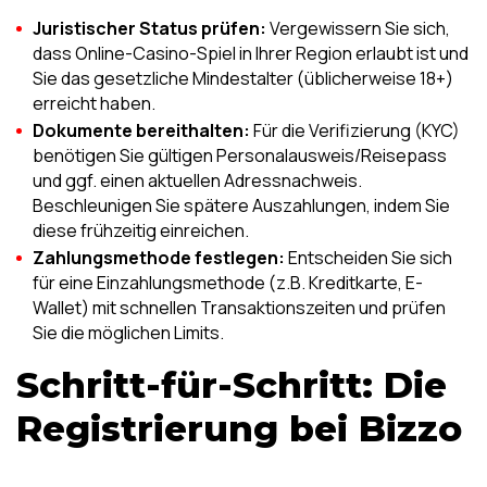
Juristischer Status prüfen:
Vergewissern Sie sich,
dass Online-Casino-Spiel in Ihrer Region erlaubt ist und
Sie das gesetzliche Mindestalter (üblicherweise 18+)
erreicht haben.
Dokumente bereithalten:
Für die Verifizierung (KYC)
benötigen Sie gültigen Personalausweis/Reisepass
und ggf. einen aktuellen Adressnachweis.
Beschleunigen Sie spätere Auszahlungen, indem Sie
diese frühzeitig einreichen.
Zahlungsmethode festlegen:
Entscheiden Sie sich
für eine Einzahlungsmethode (z.B. Kreditkarte, E-
Wallet) mit schnellen Transaktionszeiten und prüfen
Sie die möglichen Limits.
Schritt-für-Schritt: Die
Registrierung bei Bizzo