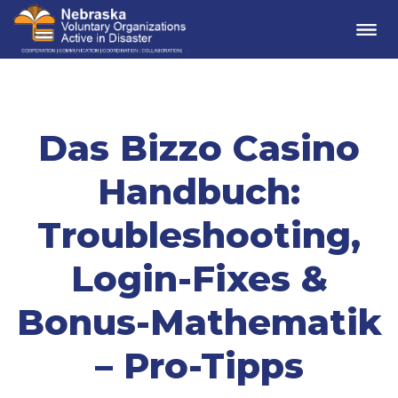
Me
Das Bizzo Casino
Handbuch:
Troubleshooting,
Login-Fixes &
Bonus-Mathematik
– Pro-Tipps