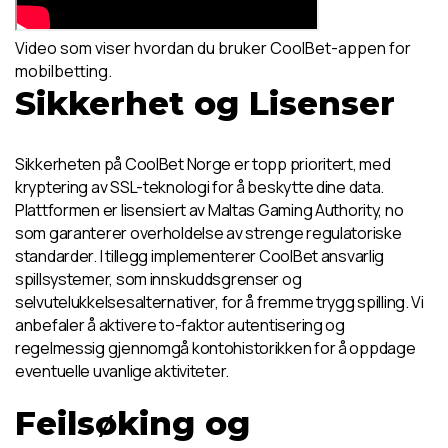
Video som viser hvordan du bruker CoolBet-appen for
mobilbetting.
Sikkerhet og Lisenser
Sikkerheten på CoolBet Norge er topp prioritert, med
kryptering av SSL-teknologi for å beskytte dine data.
Plattformen er lisensiert av Maltas Gaming Authority, no
som garanterer overholdelse av strenge regulatoriske
standarder. I tillegg implementerer CoolBet ansvarlig
spillsystemer, som innskuddsgrenser og
selvutelukkelsesalternativer, for å fremme trygg spilling. Vi
anbefaler å aktivere to-faktor autentisering og
regelmessig gjennomgå kontohistorikken for å oppdage
eventuelle uvanlige aktiviteter.
Feilsøking og