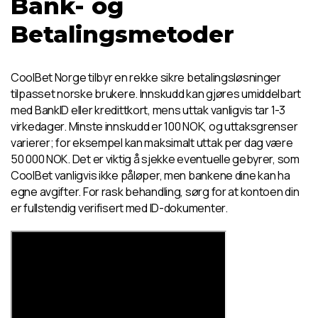
Bank- og
Betalingsmetoder
CoolBet Norge tilbyr en rekke sikre betalingsløsninger
tilpasset norske brukere. Innskudd kan gjøres umiddelbart
med BankID eller kredittkort, mens uttak vanligvis tar 1-3
virkedager. Minste innskudd er 100 NOK, og uttaksgrenser
varierer; for eksempel kan maksimalt uttak per dag være
50 000 NOK. Det er viktig å sjekke eventuelle gebyrer, som
CoolBet vanligvis ikke påløper, men bankene dine kan ha
egne avgifter. For rask behandling, sørg for at kontoen din
er fullstendig verifisert med ID-dokumenter.