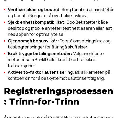
Verifiser alder og bosted:
Sørg for at du er minst 18 år
og bosatt i Norge for å overholde lovkrav.
Sjekk enhetskompatibilitet:
CoolBet støtter både
desktop og mobile enheter; test nettleseren eller last
ned appen for optimal ytelse.
Gjennomgå bonusvilkår:
Forstå omsetningskrav og
tidsbegrensninger for å unngå skuffelser.
Bruk trygge betalingsmetoder:
Velg anerkjente
metoder som BankID eller kredittkort for sikre
transaksjoner.
Aktiver to-faktor autentisering:
Øk sikkerheten på
kontoen din for å beskytte mot uautorisert tilgang.
Registreringsprosessen
: Trinn-for-Trinn
Å opprette en konto på CoolBet Norge er enkel og tar bare