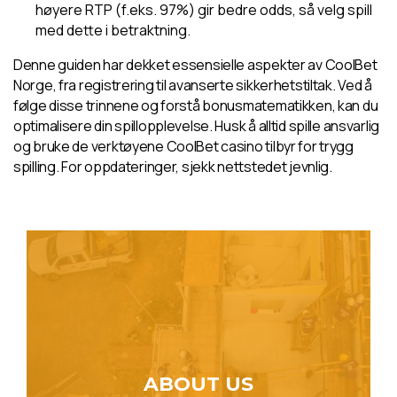
høyere RTP (f.eks. 97%) gir bedre odds, så velg spill
med dette i betraktning.
Denne guiden har dekket essensielle aspekter av CoolBet
Norge, fra registrering til avanserte sikkerhetstiltak. Ved å
følge disse trinnene og forstå bonusmatematikken, kan du
optimalisere din spillopplevelse. Husk å alltid spille ansvarlig
og bruke de verktøyene CoolBet casino tilbyr for trygg
spilling. For oppdateringer, sjekk nettstedet jevnlig.
ABOUT US