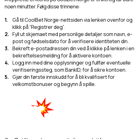
noen minutter. Følg disse trinnene:
Gå til CoolBet Norge-nettsiden via lenken ovenfor og
klikk på “Registrer deg”.
Fyll ut skjemaet med personlige detaljer som navn, e-
post og fødselsdato for å verifisere identiteten din.
Bekreft e-postadressen din ved å klikke på lenken i en
bekreftelsesmelding for å aktivere kontoen.
Logg inn med dine opplysninger og fullfør eventuelle
verifiseringssteg, som BankID, for å sikre kontoen.
Gjør din første innskudd for å bli kvalifisert for
velkomstbonuser og begynn å spille.