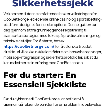
Sikkerhetssjekk
Velkommen til denne omfattende brukerveiledningen for
CoolBet Norge, et ledende online casino og sportsbetting-
plattform designet for norske spillere. Denne guiden tar
deg gjennom alt fra grunnleggende registrering til
avanserte strategier, med fokus på praktiske løsninger og
tekniske detaljer. For å starte, besøk
https://coolbetnorge.com/
for å utforske tilbudet
direkte. Vi vil dekke nøkkelområder som bonusberegninger,
mobilapp-integrasjon og sikkerhetsprotokoller, slik at du
kan maksimere din erfaring med CoolBet casino.
Før du starter: En
Essensiell Sjekkliste
Før du dykker ned i CoolBet Norge, anbefaler vi å
gjennomgå følgende punkter for en problemfri opplevelse: